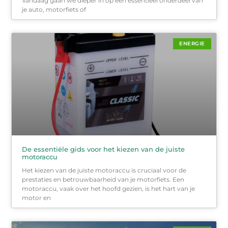
Vandaag gaan we dieper in op een essentieel onderdeel van
je auto, motorfiets of
ENERGIE
De essentiële gids voor het kiezen van de juiste
motoraccu
Het kiezen van de juiste motoraccu is cruciaal voor de
prestaties en betrouwbaarheid van je motorfiets. Een
motoraccu, vaak over het hoofd gezien, is het hart van je
motor en