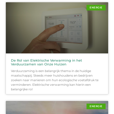
ENERGIE
De Rol van Elektrische Verwarming in het
Verduurzamen van Onze Huizen
Verduurzaming is een belangrijk thema in de huidige
maatschappij. Steeds meer huishoudens en bedrijven
zoeken naar manieren om hun ecologische voetafdruk te
verminderen. Elektrische verwarming kan hierin een
belangrijke rol
ENERGIE