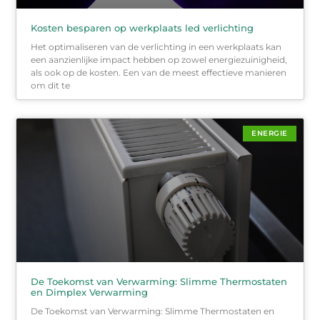
Kosten besparen op werkplaats led verlichting
Het optimaliseren van de verlichting in een werkplaats kan
een aanzienlijke impact hebben op zowel energiezuinigheid,
als ook op de kosten. Een van de meest effectieve manieren
om dit te
ENERGIE
De Toekomst van Verwarming: Slimme Thermostaten
en Dimplex Verwarming
De Toekomst van Verwarming: Slimme Thermostaten en