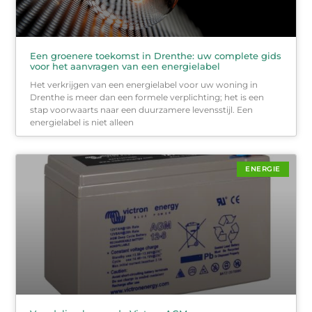
Een groenere toekomst in Drenthe: uw complete gids
voor het aanvragen van een energielabel
Het verkrijgen van een energielabel voor uw woning in
Drenthe is meer dan een formele verplichting; het is een
stap voorwaarts naar een duurzamere levensstijl. Een
energielabel is niet alleen
ENERGIE