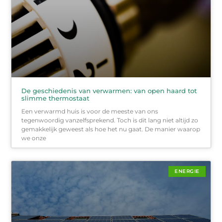
De geschiedenis van verwarmen: van open haard tot
slimme thermostaat
Een verwarmd huis is voor de meeste van ons
tegenwoordig vanzelfsprekend. Toch is dit lang niet altijd zo
gemakkelijk geweest als hoe het nu gaat. De manier waarop
we onze
ENERGIE