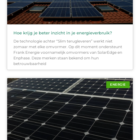
Hoe krijg je beter inzicht in je energieverbruik?
De technologie achter “Slim terugleveren” werkt niet
zomaar met elke omvormer. Op dit moment ondersteunt
Frank Energie voornamelijk omvormers van SolarEdge en
Enphase. Deze merken staan bekend om hun
betrouwbaarheid
ENERGIE