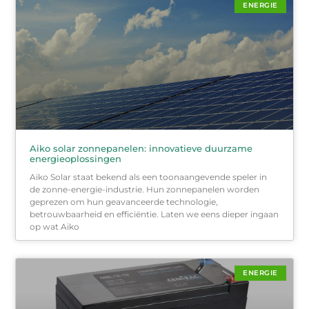
ENERGIE
Aiko solar zonnepanelen: innovatieve duurzame
energieoplossingen
Aiko Solar staat bekend als een toonaangevende speler in
de zonne-energie-industrie. Hun zonnepanelen worden
geprezen om hun geavanceerde technologie,
betrouwbaarheid en efficiëntie. Laten we eens dieper ingaan
op wat Aiko
ENERGIE