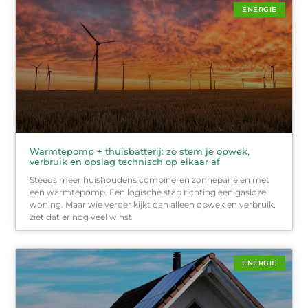
ENERGIE
Warmtepomp + thuisbatterij: zo stem je opwek,
verbruik en opslag technisch op elkaar af
Steeds meer huishoudens combineren zonnepanelen met
een warmtepomp. Een logische stap richting een gasloze
woning. Maar wie verder kijkt dan alleen opwek en verbruik,
ziet dat er nog veel winst
ENERGIE