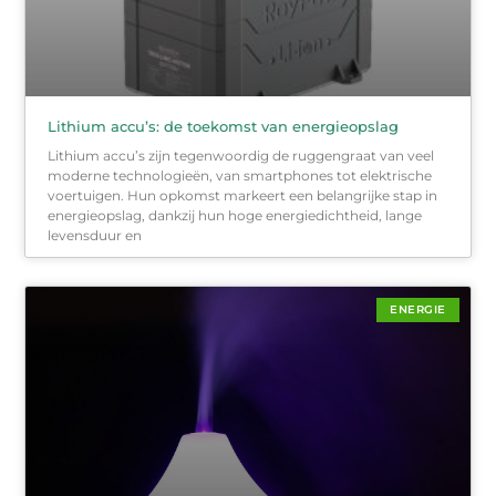
Lithium accu’s: de toekomst van energieopslag
Lithium accu’s zijn tegenwoordig de ruggengraat van veel
moderne technologieën, van smartphones tot elektrische
voertuigen. Hun opkomst markeert een belangrijke stap in
energieopslag, dankzij hun hoge energiedichtheid, lange
levensduur en
ENERGIE