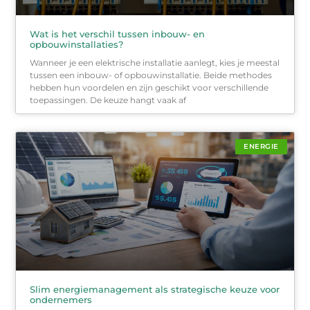
Wat is het verschil tussen inbouw- en
opbouwinstallaties?
Wanneer je een elektrische installatie aanlegt, kies je meestal
tussen een inbouw- of opbouwinstallatie. Beide methodes
hebben hun voordelen en zijn geschikt voor verschillende
toepassingen. De keuze hangt vaak af
ENERGIE
Slim energiemanagement als strategische keuze voor
ondernemers