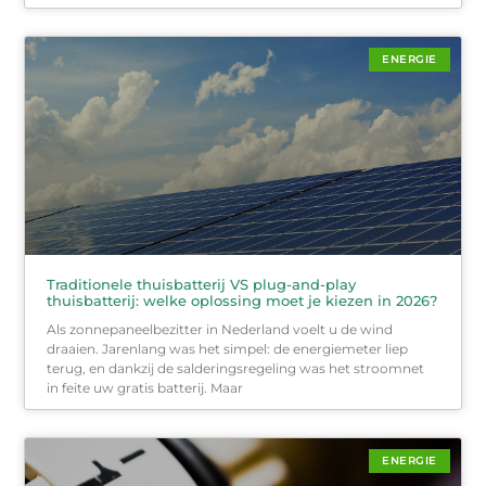
ENERGIE
Traditionele thuisbatterij VS plug-and-play
thuisbatterij: welke oplossing moet je kiezen in 2026?
Als zonnepaneelbezitter in Nederland voelt u de wind
draaien. Jarenlang was het simpel: de energiemeter liep
terug, en dankzij de salderingsregeling was het stroomnet
in feite uw gratis batterij. Maar
ENERGIE