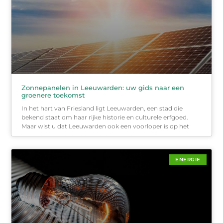
Zonnepanelen in Leeuwarden: uw gids naar een
groenere toekomst
In het hart van Friesland ligt Leeuwarden, een stad die
bekend staat om haar rijke historie en culturele erfgoed.
Maar wist u dat Leeuwarden ook een voorloper is op het
ENERGIE