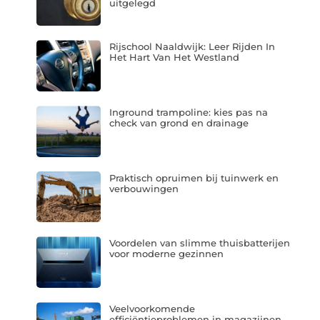
uitgelegd
Rijschool Naaldwijk: Leer Rijden In
Het Hart Van Het Westland
Inground trampoline: kies pas na
check van grond en drainage
Praktisch opruimen bij tuinwerk en
verbouwingen
Voordelen van slimme thuisbatterijen
voor moderne gezinnen
Veelvoorkomende
efficiëntieproblemen in magazijnen