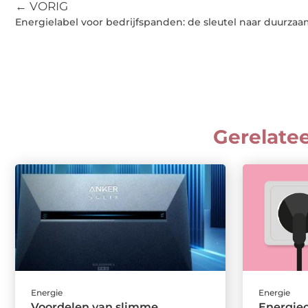
← VORIG
Energielabel voor bedrijfspanden: de sleutel naar duurza
Gerelate
Energie
Energie
Voordelen van slimme
Energiec