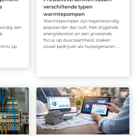
e
verschillende typen
warmtepompen
Warmtepompen zijn tegenwoordig
oordig een
populairder dan ooit. Met stijgende
lk
energiekosten en een groeiende
focus op duurzaamheid, zoeken
ntinu op
zowel bedrijven als huiseigenaren ...