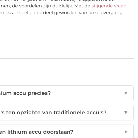
men, de voordelen zijn duidelijk. Met de
stijgende vraag
 een essentieel onderdeel geworden van onze overgang
hium accu precies?
▼
's ten opzichte van traditionele accu's?
▼
en lithium accu doorstaan?
▼