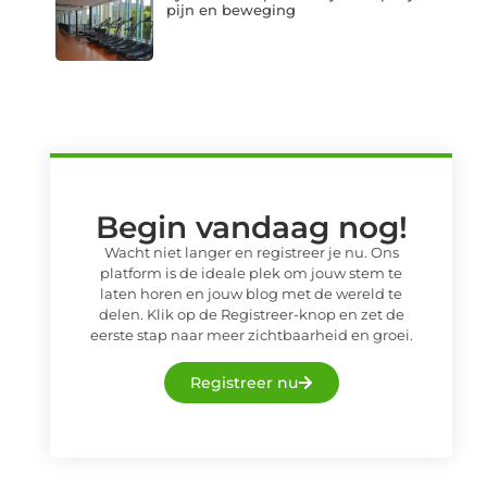
pijn en beweging
Begin vandaag nog!
Wacht niet langer en registreer je nu. Ons
platform is de ideale plek om jouw stem te
laten horen en jouw blog met de wereld te
delen. Klik op de Registreer-knop en zet de
eerste stap naar meer zichtbaarheid en groei.
Registreer nu