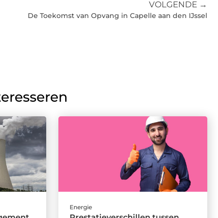
VOLGENDE →
De Toekomst van Opvang in Capelle aan den IJssel
teresseren
Energie
agement
Prestatieverschillen tussen