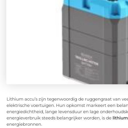
Lithium accu’s zijn tegenwoordig de ruggengraat van ve
elektrische voertuigen. Hun opkomst markeert een belang
energiedichtheid, lange levensduur en lage onderhoudsk
energieverbruik steeds belangrijker worden, is de
lithiu
energiebronnen.