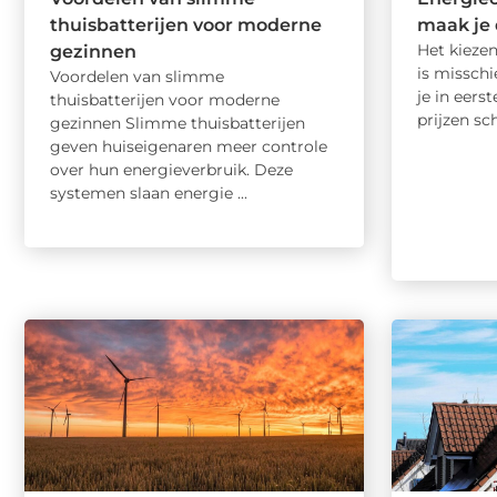
thuisbatterijen voor moderne
maak je 
Het kieze
gezinnen
is missch
Voordelen van slimme
je in eers
thuisbatterijen voor moderne
prijzen sc
gezinnen Slimme thuisbatterijen
geven huiseigenaren meer controle
over hun energieverbruik. Deze
systemen slaan energie ...