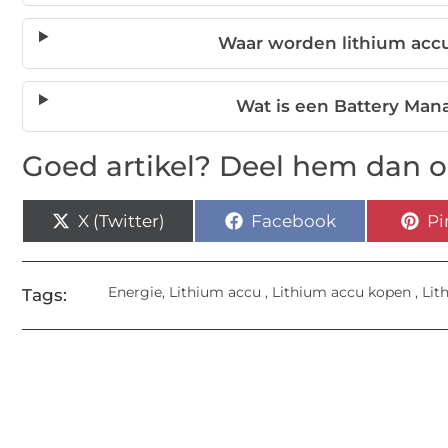
Waar worden lithium accu
Wat is een Battery Ma
Goed artikel? Deel hem dan o
X (Twitter)
Facebook
Pi
Energie
,
Lithium accu
,
Lithium accu kopen
,
Lit
Tags: