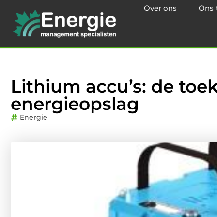
Over ons
Ons 
Lithium accu’s: de toe
energieopslag
Energie