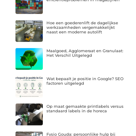
Hoe een goederenlift de dagelijkse
werkzaamheden vergemakkelijkt
naast een moderne autolift
Maalgoed, Agglomeraat en Granulaat:
Het Verschil Uitgelegd
Wat bepaalt je positie in Google? SEO
factoren uitgelegd
Op maat gemaakte printlabels versus
standaard labels in de horeca
Fysio Gouda: persoonlijke hulp bij