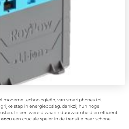
el moderne technologieën, van smartphones tot
rijke stap in energieopslag, dankzij hun hoge
osten. In een wereld waarin duurzaamheid en efficiënt
m accu
een cruciale speler in de transitie naar schone