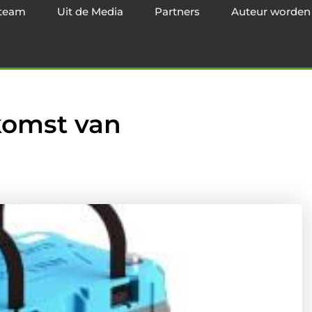
team
Uit de Media
Partners
Auteur worden
komst van