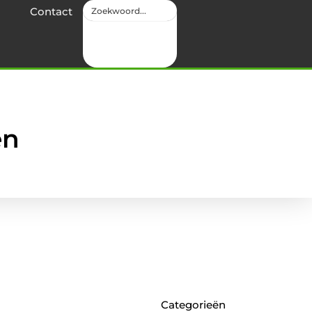
Contact
en
Categorieën