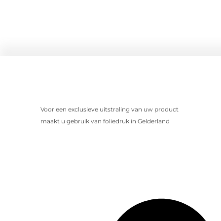
Voor een exclusieve uitstraling van uw product
maakt u gebruik van foliedruk in Gelderland