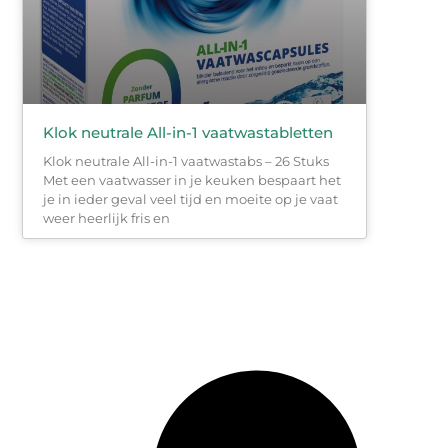
Klok neutrale All-in-1 vaatwastabletten
Klok neutrale All-in-1 vaatwastabs – 26 Stuks
Met een vaatwasser in je keuken bespaart het
je in ieder geval veel tijd en moeite op je vaat
weer heerlijk fris en