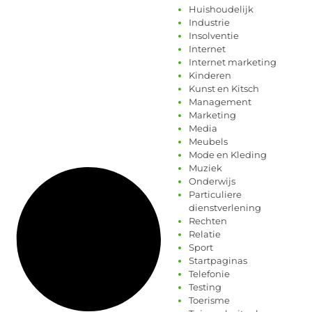
Huishoudelijk
Industrie
Insolventie
Internet
Internet marketing
Kinderen
Kunst en Kitsch
Management
Marketing
Media
Meubels
Mode en Kleding
Muziek
Onderwijs
Particuliere
dienstverlening
Rechten
Relatie
Sport
Startpaginas
Telefonie
Testing
Toerisme