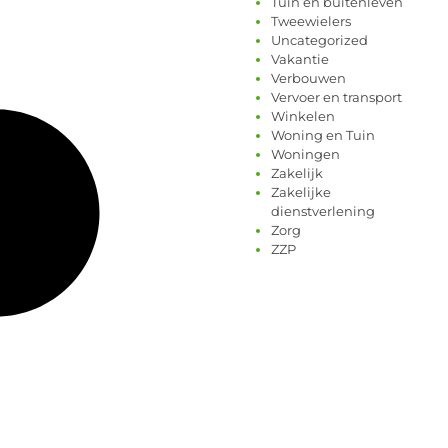
Tuin en buitenleven
Tweewielers
Uncategorized
Vakantie
Verbouwen
Vervoer en transport
Winkelen
Woning en Tuin
Woningen
Zakelijk
Zakelijke
dienstverlening
Zorg
ZZP