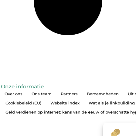
Onze informatie
Over ons
Ons team
Partners
Beroemdheden
Uit
Cookiebeleid (EU)
Website index
Wat als je linkbuilding
Geld verdienen op internet: kans van de eeuw of overschatte h