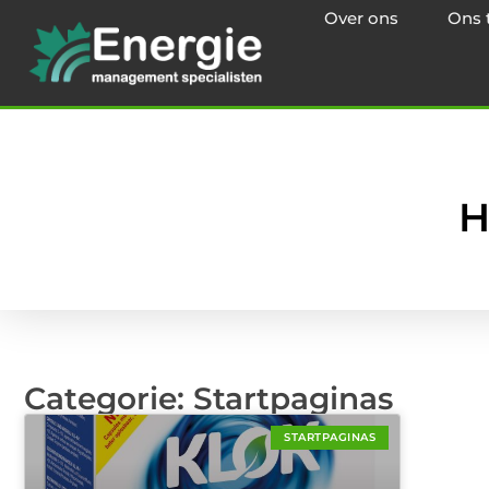
Over ons
Ons 
H
Categorie: Startpaginas
STARTPAGINAS