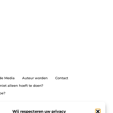
 de Media
Auteur worden
Contact
 niet alleen hoeft te doen?
ype?
Wij respecteren uw privacy