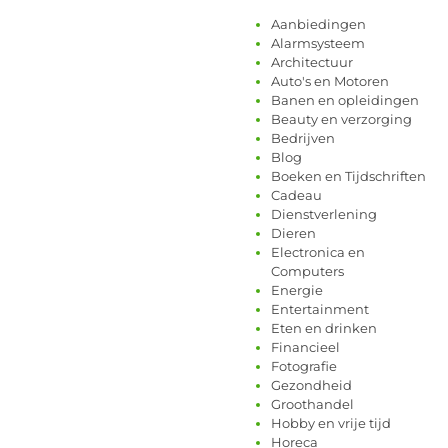
Aanbiedingen
Alarmsysteem
Architectuur
Auto's en Motoren
Banen en opleidingen
Beauty en verzorging
Bedrijven
Blog
Boeken en Tijdschriften
Cadeau
Dienstverlening
Dieren
Electronica en
Computers
Energie
Entertainment
Eten en drinken
Financieel
Fotografie
Gezondheid
Groothandel
Hobby en vrije tijd
Horeca