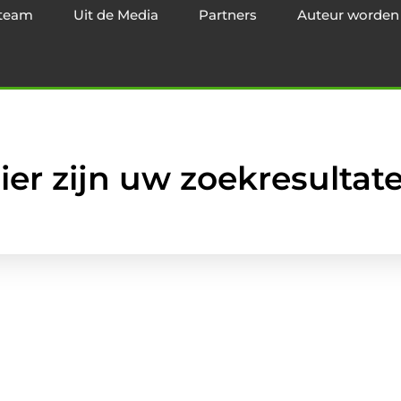
team
Uit de Media
Partners
Auteur worden
ier zijn uw zoekresultat