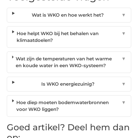
Wat is WKO en hoe werkt het?
▼
Hoe helpt WKO bij het behalen van
▼
klimaatdoelen?
Wat zijn de temperaturen van het warme
▼
en koude water in een WKO-systeem?
Is WKO energiezuinig?
▼
Hoe diep moeten bodemwaterbronnen
▼
voor WKO liggen?
Goed artikel? Deel hem dan
op: