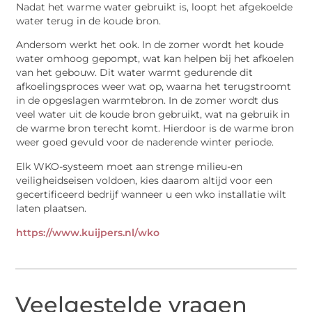
Nadat het warme water gebruikt is, loopt het afgekoelde
water terug in de koude bron.
Andersom werkt het ook. In de zomer wordt het koude
water omhoog gepompt, wat kan helpen bij het afkoelen
van het gebouw. Dit water warmt gedurende dit
afkoelingsproces weer wat op, waarna het terugstroomt
in de opgeslagen warmtebron. In de zomer wordt dus
veel water uit de koude bron gebruikt, wat na gebruik in
de warme bron terecht komt. Hierdoor is de warme bron
weer goed gevuld voor de naderende winter periode.
Elk WKO-systeem moet aan strenge milieu-en
veiligheidseisen voldoen, kies daarom altijd voor een
gecertificeerd bedrijf wanneer u een wko installatie wilt
laten plaatsen.
https://www.kuijpers.nl/wko
Veelgestelde vragen