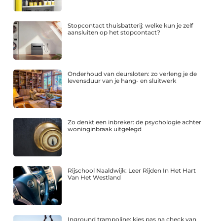
Stopcontact thuisbatterij: welke kun je zelf
aansluiten op het stopcontact?
Onderhoud van deursloten: zo verleng je de
levensduur van je hang- en sluitwerk
Zo denkt een inbreker: de psychologie achter
woninginbraak uitgelegd
Rijschool Naaldwijk: Leer Rijden In Het Hart
Van Het Westland
Inground trampoline: kies pas na check van