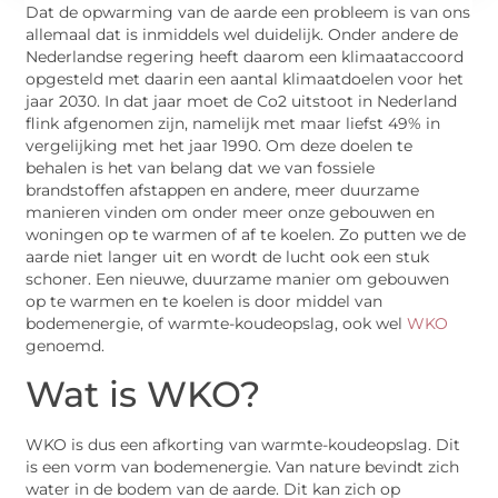
Dat de opwarming van de aarde een probleem is van ons
allemaal dat is inmiddels wel duidelijk. Onder andere de
Nederlandse regering heeft daarom een klimaataccoord
opgesteld met daarin een aantal klimaatdoelen voor het
jaar 2030. In dat jaar moet de Co2 uitstoot in Nederland
flink afgenomen zijn, namelijk met maar liefst 49% in
vergelijking met het jaar 1990. Om deze doelen te
behalen is het van belang dat we van fossiele
brandstoffen afstappen en andere, meer duurzame
manieren vinden om onder meer onze gebouwen en
woningen op te warmen of af te koelen. Zo putten we de
aarde niet langer uit en wordt de lucht ook een stuk
schoner. Een nieuwe, duurzame manier om gebouwen
op te warmen en te koelen is door middel van
bodemenergie, of warmte-koudeopslag, ook wel
WKO
genoemd.
Wat is WKO?
WKO is dus een afkorting van warmte-koudeopslag. Dit
is een vorm van bodemenergie. Van nature bevindt zich
water in de bodem van de aarde. Dit kan zich op