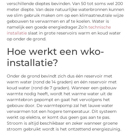
verschillende dieptes bevinden. Van 50 tot soms wel 200
meter diepte. Van deze natuurlijke waterbronnen kunnen
we slim gebruik maken om op een klimaatneutrale wijze
gebouwen te verwarmen en af te koelen. Water is
namelijk een goede energiedrager.Zo’n
technische
installatie
slaat in grote reservoirs warm en koud water
op onder de grond.
Hoe werkt een wko-
installatie?
Onder de grond bevindt zich dus één reservoir met
warm water (rond de 14 graden) en één reservoir met
koud water (rond de 7 graden). Wanneer een gebouw
warmte nodig heeft, wordt het warme water uit de
warmtebron gepompt en gaat het vervolgens het
gebouw door. De warmtepomp zal het lauwe water
verwarmen tot een hogere temperatuur. Dit systeem
werkt op elektra, er komt dus geen gas aan te pas.
Stroom is altijd beschikbaar en zeker wanneer groene
stroom gebruikt wordt is het ontzettend energiezuinig.