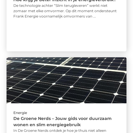
De technologie achter “Slim terugleveren” werkt niet
zomaar met elke omvormer. Op dit moment ondersteunt
Frank Energie voornamelijk omvormers van ...
Energie
De Groene Nerds – Jouw gids voor duurzaam
wonen en slim energiegebruik
In De Groene Nerds ontdek je hoe je thuis niet alleen