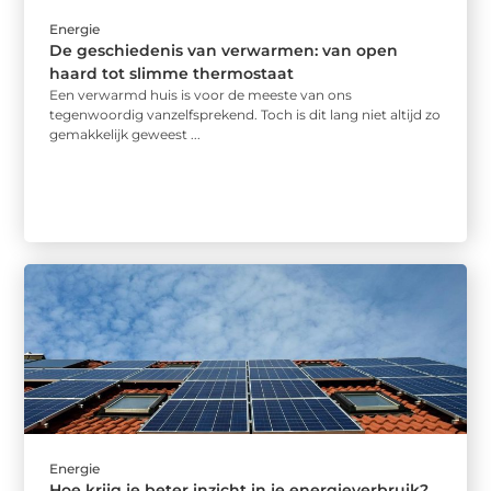
Energie
De geschiedenis van verwarmen: van open
haard tot slimme thermostaat
Een verwarmd huis is voor de meeste van ons
tegenwoordig vanzelfsprekend. Toch is dit lang niet altijd zo
gemakkelijk geweest ...
Energie
Hoe krijg je beter inzicht in je energieverbruik?