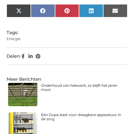
X
Facebook
Pinterest
LinkedIn
Email
(Twitter)
Tags:
Energie
Delen:
Meer Berichten
Onderhoud van hekwerk, zo blijft het jaren
mooi
Een Dupa-kast voor draagbare apparatuur in
de zorg