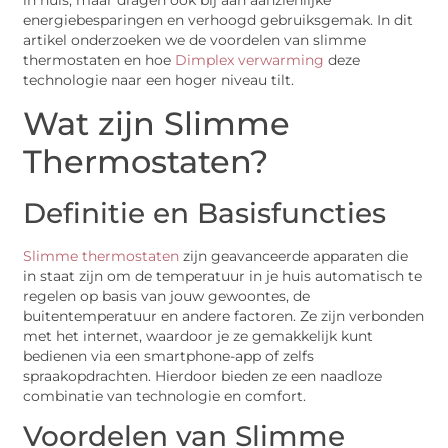
in huis, maar dragen ook bij aan aanzienlijke
energiebesparingen en verhoogd gebruiksgemak. In dit
artikel onderzoeken we de voordelen van slimme
thermostaten en hoe
Dimplex verwarming
deze
technologie naar een hoger niveau tilt.
Wat zijn Slimme
Thermostaten?
Definitie en Basisfuncties
Slimme thermostaten
zijn geavanceerde apparaten die
in staat zijn om de temperatuur in je huis automatisch te
regelen op basis van jouw gewoontes, de
buitentemperatuur en andere factoren. Ze zijn verbonden
met het internet, waardoor je ze gemakkelijk kunt
bedienen via een smartphone-app of zelfs
spraakopdrachten. Hierdoor bieden ze een naadloze
combinatie van technologie en comfort.
Voordelen van Slimme