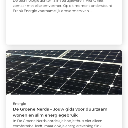
De technologie achter “Slim terugleveren” werkt niet
zomaar met elke omvormer. Op dit moment ondersteunt
Frank Energie voornamelijk omvormers van ...
Energie
De Groene Nerds – Jouw gids voor duurzaam
wonen en slim energiegebruik
In De Groene Nerds ontdek je hoe je thuis niet alleen
comfortabel leeft, maar ook je energierekening flink