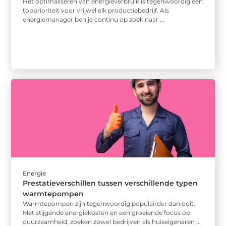
Het optimaliseren van energieverbruik is tegenwoordig een
topprioriteit voor vrijwel elk productiebedrijf. Als
energiemanager ben je continu op zoek naar ...
Energie
Prestatieverschillen tussen verschillende typen
warmtepompen
Warmtepompen zijn tegenwoordig populairder dan ooit.
Met stijgende energiekosten en een groeiende focus op
duurzaamheid, zoeken zowel bedrijven als huiseigenaren ...