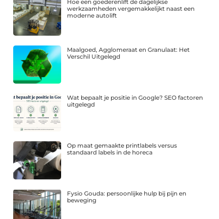
Hoe een goederenlift de dagelijkse
werkzaamheden vergemakkelijkt naast een
moderne autolift
Maalgoed, Agglomeraat en Granulaat: Het
Verschil Uitgelegd
Wat bepaalt je positie in Google? SEO factoren
uitgelegd
Op maat gemaakte printlabels versus
standaard labels in de horeca
Fysio Gouda: persoonlijke hulp bij pijn en
beweging