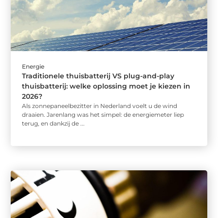
Energie
Traditionele thuisbatterij VS plug-and-play
thuisbatterij: welke oplossing moet je kiezen in
2026?
Als zonnepaneelbezitter in Nederland voelt u de wind
draaien. Jarenlang was het simpel: de energiemeter liep
terug, en dankzij de ...