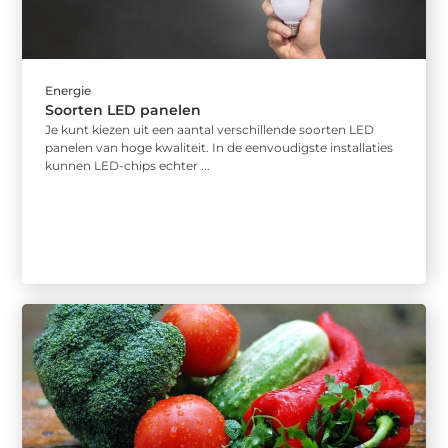
Energie
Soorten LED panelen
Je kunt kiezen uit een aantal verschillende soorten LED
panelen van hoge kwaliteit. In de eenvoudigste installaties
kunnen LED-chips echter ...