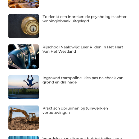
Zo denkt een inbreker: de psychologie achter
woninginbraak uitgelegd
Rijschool Naaldwijk: Leer Rijden In Het Hart
Van Het Westland
Inground trampoline: kies pas na check van
grond en drainage
Praktisch opruimen bij tuinwerk en
verbouwingen
Voordelen van slimme thuisbatterijen voor