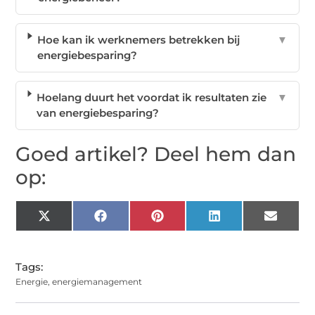
Hoe kan ik werknemers betrekken bij
▼
energiebesparing?
Hoelang duurt het voordat ik resultaten zie
▼
van energiebesparing?
Goed artikel? Deel hem dan
op:
X
Facebook
Pinterest
LinkedIn
Email
(Twitter)
Tags:
Energie
,
energiemanagement