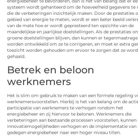
energiebeheer te bevorderen, dan is het van belang dat er e
systeem wordt gehanteerd om de hoeveelheid gegevens te
die de verbeteringen inzichtelijk maken. Door de prestaties 
gebied van energie te meten, wordt er een beter beeld verk
van de mate hoe er wordt gepresteerd ten opzichte van de
maandelijkse en jaarlijkse doelstellingen. Als de prestaties o
groene doelstellingen blijven, dan kunnen er tegenmaatrege
worden ontwikkeld om ze te corrigeren, en moet er extra ge
toezicht worden gehouden om ervoor te zorgen dat ze wor
gehaald.
Betrek en beloon
werknemers
Het is slim om gebruik te maken van een formele regeling v
werknemersvoorstellen. Hierbij is het van belang om de acti
participatie van werknemers te verhogen rondom het
energiebeheer en zij hiervoor te belonen. Werknemers die
verbeteringen aan bestaande processen voorstellen, kunnen
innovatiemogelijkheden verhogen en de implementatie van
gedegen energiebeheer naar een hoger niveau tillen.