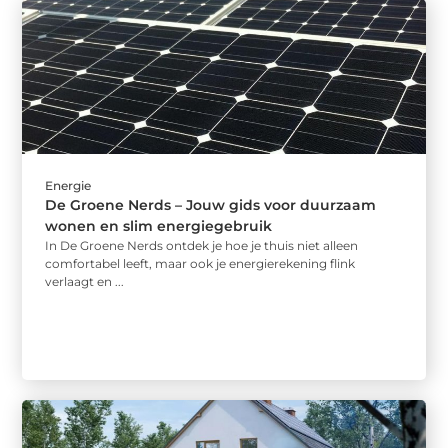
Energie
De Groene Nerds – Jouw gids voor duurzaam
wonen en slim energiegebruik
In De Groene Nerds ontdek je hoe je thuis niet alleen
comfortabel leeft, maar ook je energierekening flink
verlaagt en ...