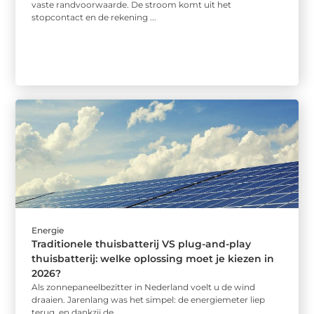
vaste randvoorwaarde. De stroom komt uit het
stopcontact en de rekening ...
Energie
Traditionele thuisbatterij VS plug-and-play
thuisbatterij: welke oplossing moet je kiezen in
2026?
Als zonnepaneelbezitter in Nederland voelt u de wind
draaien. Jarenlang was het simpel: de energiemeter liep
terug, en dankzij de ...