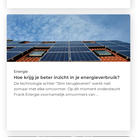
Energie
Hoe krijg je beter inzicht in je energieverbruik?
De technologie achter “Slim terugleveren” werkt niet
zomaar met elke omvormer. Op dit moment ondersteunt
Frank Energie voornamelijk omvormers van ...