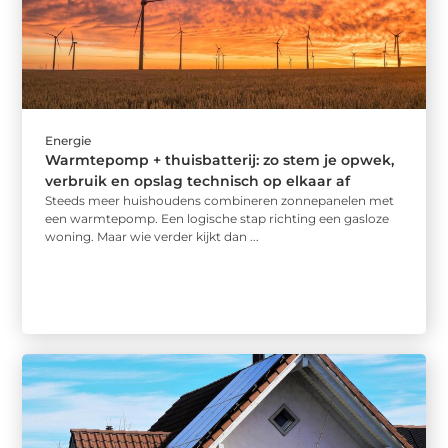
Energie
Warmtepomp + thuisbatterij: zo stem je opwek,
verbruik en opslag technisch op elkaar af
Steeds meer huishoudens combineren zonnepanelen met
een warmtepomp. Een logische stap richting een gasloze
woning. Maar wie verder kijkt dan ...