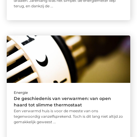
draaien. Jarenlang was het simpel: de energiemeter liep
terug, en dankzij de ...
Energie
De geschiedenis van verwarmen: van open
haard tot slimme thermostaat
Een verwarmd huis is voor de meeste van ons
tegenwoordig vanzelfsprekend. Toch is dit lang niet altijd zo
gemakkelijk geweest ...