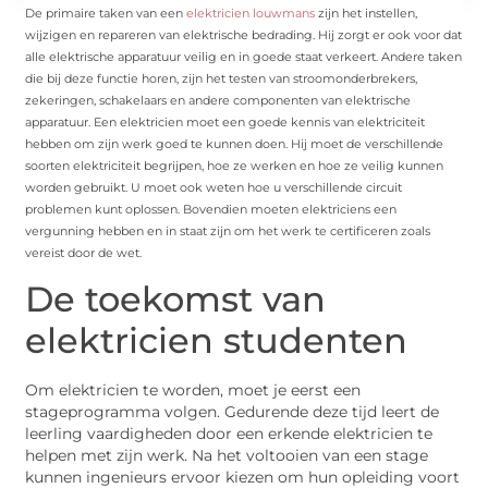
De primaire taken van een
elektricien louwmans
zijn het instellen,
wijzigen en repareren van elektrische bedrading. Hij zorgt er ook voor dat
alle elektrische apparatuur veilig en in goede staat verkeert. Andere taken
die bij deze functie horen, zijn het testen van stroomonderbrekers,
zekeringen, schakelaars en andere componenten van elektrische
apparatuur. Een elektricien moet een goede kennis van elektriciteit
hebben om zijn werk goed te kunnen doen. Hij moet de verschillende
soorten elektriciteit begrijpen, hoe ze werken en hoe ze veilig kunnen
worden gebruikt. U moet ook weten hoe u verschillende circuit
problemen kunt oplossen. Bovendien moeten elektriciens een
vergunning hebben en in staat zijn om het werk te certificeren zoals
vereist door de wet.
De toekomst van
elektricien studenten
Om elektricien te worden, moet je eerst een
stageprogramma volgen. Gedurende deze tijd leert de
leerling vaardigheden door een erkende elektricien te
helpen met zijn werk. Na het voltooien van een stage
kunnen ingenieurs ervoor kiezen om hun opleiding voort