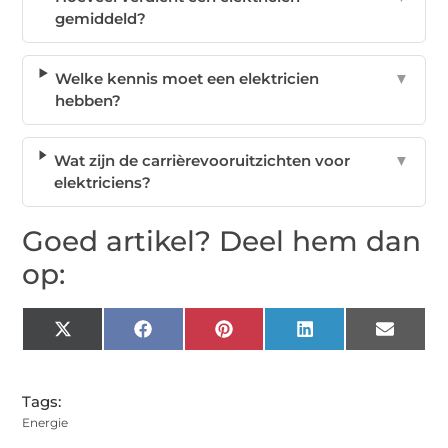
gemiddeld?
Welke kennis moet een elektricien
▼
hebben?
Wat zijn de carrièrevooruitzichten voor
▼
elektriciens?
Goed artikel? Deel hem dan
op:
X
Facebook
Pinterest
LinkedIn
Email
(Twitter)
Tags:
Energie