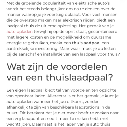
Met de groeiende populariteit van elektrische auto’s
wordt het steeds belangrijker om na te denken over de
manier waarop je je voertuig oplaadt. Voor veel mensen
die de overstap maken naar elektrisch rijden, biedt een
laadpaal thuis de ultieme oplossing. Het gemak van je
auto opladen
terwijl hij op de oprit staat, gecombineerd
met lagere kosten en de mogelijkheid om duurzame
energie te gebruiken, maakt een
thuislaadpaal
een
aantrekkelijke investering. Maar waar moet je op letten
bij de aanschaf en installatie van een laadpaal voor thuis?
Wat zijn de voordelen
van een thuislaadpaal?
Een eigen laadpaal biedt tal van voordelen ten opzichte
van openbaar laden. Allereerst is er het gemak: je kunt je
auto opladen wanneer het jou uitkomt, zonder
afhankelijk te zijn van beschikbare laadstations in de
buurt. Dit betekent dat je niet meer hoeft te zoeken naar
een vrij laadpunt en nooit meer te maken hebt met
wachttijden. Daarnaast is het laden van je auto thuis