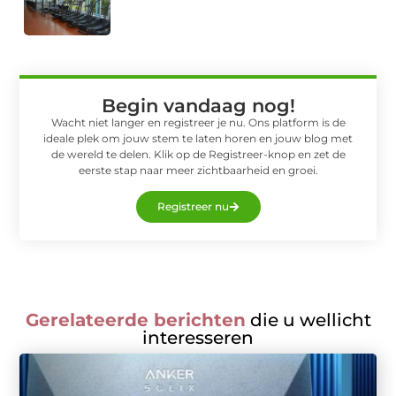
Begin vandaag nog!
Wacht niet langer en registreer je nu. Ons platform is de
ideale plek om jouw stem te laten horen en jouw blog met
de wereld te delen. Klik op de Registreer-knop en zet de
eerste stap naar meer zichtbaarheid en groei.
Registreer nu
Gerelateerde berichten
die u wellicht
interesseren