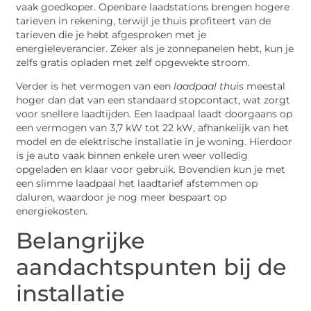
vaak goedkoper. Openbare laadstations brengen hogere
tarieven in rekening, terwijl je thuis profiteert van de
tarieven die je hebt afgesproken met je
energieleverancier. Zeker als je zonnepanelen hebt, kun je
zelfs gratis opladen met zelf opgewekte stroom.
Verder is het vermogen van een
laadpaal thuis
meestal
hoger dan dat van een standaard stopcontact, wat zorgt
voor snellere laadtijden. Een laadpaal laadt doorgaans op
een vermogen van 3,7 kW tot 22 kW, afhankelijk van het
model en de elektrische installatie in je woning. Hierdoor
is je auto vaak binnen enkele uren weer volledig
opgeladen en klaar voor gebruik. Bovendien kun je met
een slimme laadpaal het laadtarief afstemmen op
daluren, waardoor je nog meer bespaart op
energiekosten.
Belangrijke
aandachtspunten bij de
installatie