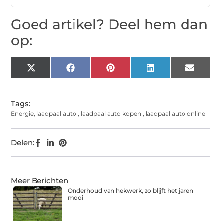
Goed artikel? Deel hem dan
op:
X
Facebook
Pinterest
LinkedIn
Email
(Twitter)
Tags:
Energie
,
laadpaal auto
,
laadpaal auto kopen
,
laadpaal auto online
Delen:
Meer Berichten
Onderhoud van hekwerk, zo blijft het jaren
mooi