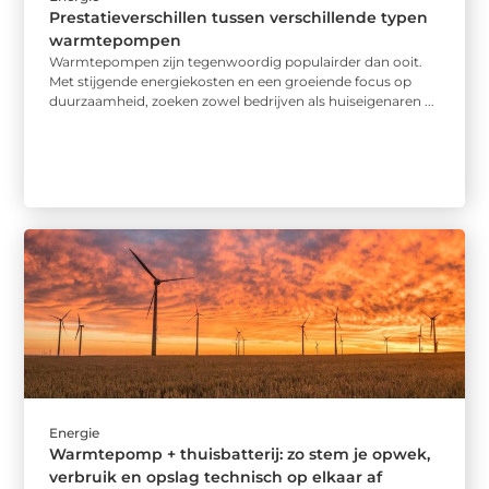
Prestatieverschillen tussen verschillende typen
warmtepompen
Warmtepompen zijn tegenwoordig populairder dan ooit.
Met stijgende energiekosten en een groeiende focus op
duurzaamheid, zoeken zowel bedrijven als huiseigenaren ...
Energie
Warmtepomp + thuisbatterij: zo stem je opwek,
verbruik en opslag technisch op elkaar af