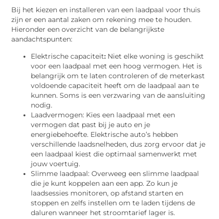
Bij het kiezen en installeren van een laadpaal voor thuis
zijn er een aantal zaken om rekening mee te houden.
Hieronder een overzicht van de belangrijkste
aandachtspunten:
Elektrische capaciteit
:
Niet elke woning is geschikt
voor een laadpaal met een hoog vermogen. Het is
belangrijk om te laten controleren of de meterkast
voldoende capaciteit heeft om de laadpaal aan te
kunnen. Soms is een verzwaring van de aansluiting
nodig.
Laadvermogen: Kies een laadpaal met een
vermogen dat past bij je auto en je
energiebehoefte. Elektrische auto’s hebben
verschillende laadsnelheden, dus zorg ervoor dat je
een laadpaal kiest die optimaal samenwerkt met
jouw voertuig.
Slimme laadpaal: Overweeg een slimme laadpaal
die je kunt koppelen aan een app. Zo kun je
laadsessies monitoren, op afstand starten en
stoppen en zelfs instellen om te laden tijdens de
daluren wanneer het stroomtarief lager is.