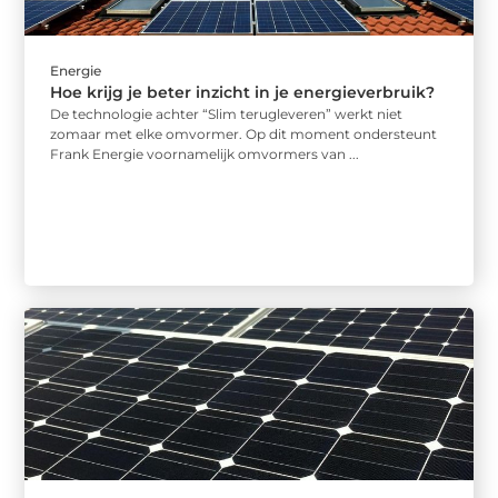
Energie
Hoe krijg je beter inzicht in je energieverbruik?
De technologie achter “Slim terugleveren” werkt niet
zomaar met elke omvormer. Op dit moment ondersteunt
Frank Energie voornamelijk omvormers van ...