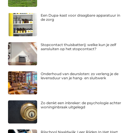
Een Dupa-kast voor draagbare apparatuur in
de zorg
Stopcontact thuisbatterij: welke kun je zelf
aansluiten op het stopcontact?
Onderhoud van deursloten: zo verleng je de
levensduur van je hang- en sluitwerk
Zo denkt een inbreker: de psychologie achter
woninginbraak uitgelegd
Rijschool Naaldwijk: Leer Rijden In Het Hart