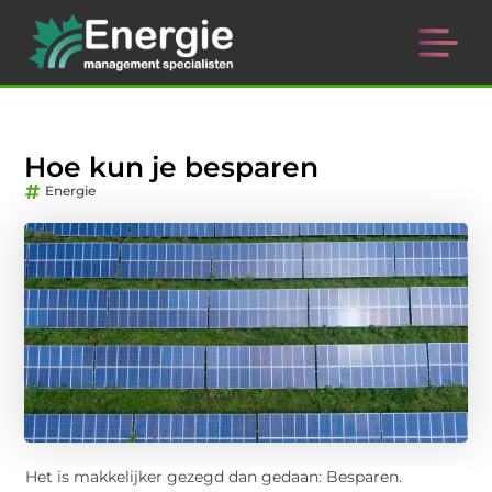
Hoe kun je besparen
Energie
Het is makkelijker gezegd dan gedaan: Besparen.