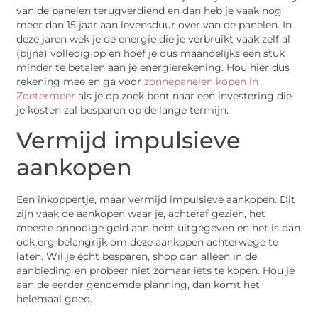
van de panelen terugverdiend en dan heb je vaak nog
meer dan 15 jaar aan levensduur over van de panelen. In
deze jaren wek je de energie die je verbruikt vaak zelf al
(bijna) volledig op en hoef je dus maandelijks een stuk
minder te betalen aan je energierekening. Hou hier dus
rekening mee en ga voor
zonnepanelen kopen in
Zoetermeer
als je op zoek bent naar een investering die
je kosten zal besparen op de lange termijn.
Vermijd impulsieve
aankopen
Een inkoppertje, maar vermijd impulsieve aankopen. Dit
zijn vaak de aankopen waar je, achteraf gezien, het
meeste onnodige geld aan hebt uitgegeven en het is dan
ook erg belangrijk om deze aankopen achterwege te
laten. Wil je écht besparen, shop dan alleen in de
aanbieding en probeer niet zomaar iets te kopen. Hou je
aan de eerder genoemde planning, dan komt het
helemaal goed.