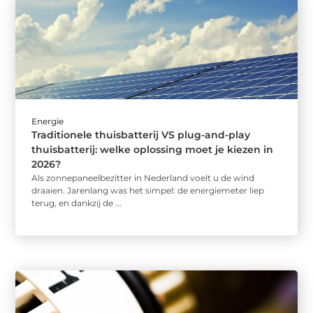
Energie
Traditionele thuisbatterij VS plug-and-play
thuisbatterij: welke oplossing moet je kiezen in
2026?
Als zonnepaneelbezitter in Nederland voelt u de wind
draaien. Jarenlang was het simpel: de energiemeter liep
terug, en dankzij de ...