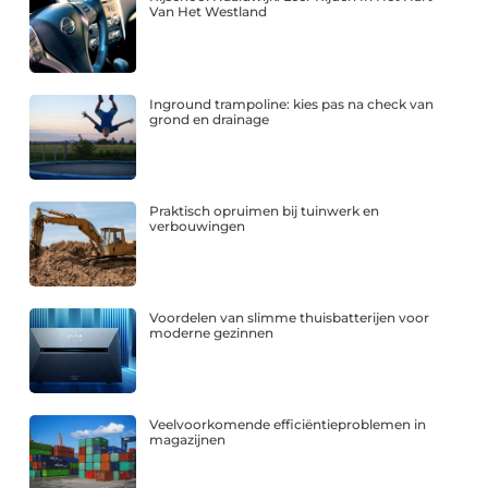
Van Het Westland
Inground trampoline: kies pas na check van
grond en drainage
Praktisch opruimen bij tuinwerk en
verbouwingen
Voordelen van slimme thuisbatterijen voor
moderne gezinnen
Veelvoorkomende efficiëntieproblemen in
magazijnen