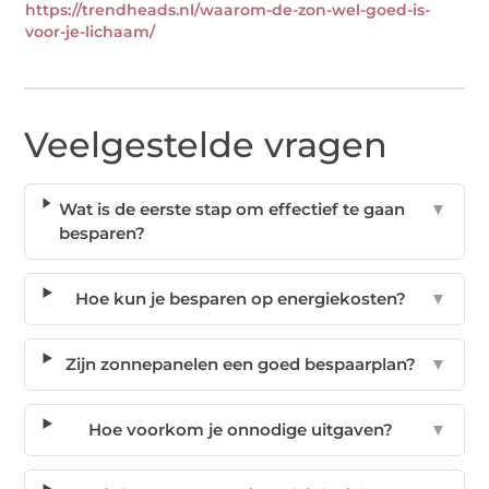
https://trendheads.nl/waarom-de-zon-wel-goed-is-
voor-je-lichaam/
Veelgestelde vragen
Wat is de eerste stap om effectief te gaan
▼
besparen?
Hoe kun je besparen op energiekosten?
▼
Zijn zonnepanelen een goed bespaarplan?
▼
Hoe voorkom je onnodige uitgaven?
▼