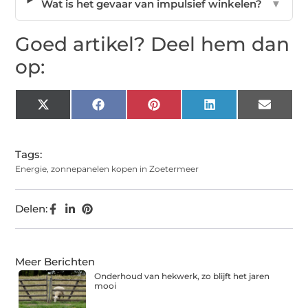
Wat is het gevaar van impulsief winkelen?
▼
Goed artikel? Deel hem dan
op:
X
Facebook
Pinterest
LinkedIn
Email
(Twitter)
Tags:
Energie
,
zonnepanelen kopen in Zoetermeer
Delen:
Meer Berichten
Onderhoud van hekwerk, zo blijft het jaren
mooi