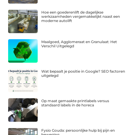
Hoe een goederenlift de dagelijkse
werkzaamheden vergemakkelijkt naast een
moderne autolift
Maalgoed, Agglomeraat en Granulaat: Het
Verschil Uitgelegd
Wat bepaalt je positie in Google? SEO factoren
uitgelegd
Op maat gemaakte printlabels versus
standaard labels in de horeca
Fysio Gouda: persoonlijke hulp bij pijn en
beweging