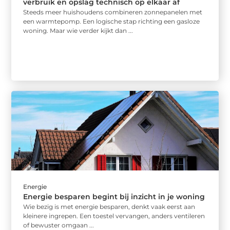
verbruik en opslag technisch op elkaar af
Steeds meer huishoudens combineren zonnepanelen met
een warmtepomp. Een logische stap richting een gasloze
woning. Maar wie verder kijkt dan ...
Energie
Energie besparen begint bij inzicht in je woning
Wie bezig is met energie besparen, denkt vaak eerst aan
kleinere ingrepen. Een toestel vervangen, anders ventileren
of bewuster omgaan ...