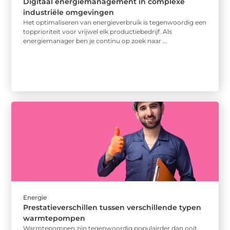
Digitaal energiemanagement in complexe
industriële omgevingen
Het optimaliseren van energieverbruik is tegenwoordig een
topprioriteit voor vrijwel elk productiebedrijf. Als
energiemanager ben je continu op zoek naar ...
Energie
Prestatieverschillen tussen verschillende typen
warmtepompen
Warmtepompen zijn tegenwoordig populairder dan ooit.