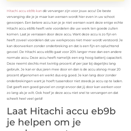
Hitachi accu eb9b kan
dè vervanger zijn voor jouw accu! De beste
vervanging die je je maar kan wensen wordt hier even in uw schoot
geworpen. Een betere accu kan je je niet wensen want deze enige echte
Hitachi accu eb9b heeft vele voordelen die uw werk ten goede zullen
komen. Laat je verrassen door deze accu. Want deze accu is zo fijn en
heeft zoveel voordelen dat uw werkproces niet meer wordt verstoord. Je
kan doorwerken zonder onderbreking en dat is een fijn en opluchtend
gevoel. De Hitachi accu eb9b gaat voor 20% langer mee dan een andere
normale accu. Deze accu heeft namelijk een erg hoog batterij capaciteit.
Deze neemt slechts met twintig procent af per jaar bij dagelijks lang
gebruik. Je kan er dus jaren mee door en dan is de accu alsnog maar 20
procent afgenomen en werkt dus erg goed. Je kan lang door zonder
onderbrekingen want je hoeft tussendoor niet steeds je accu op te laden.
Dat geeft een goed gevoel en zorgt ervoor dat jij door kan werken voor
zo lang als je wilt. Ook hoef je deze accu niet snel te vervangen en dat
scheelt heel veel geld!
Laat Hitachi accu eb9b
je helpen om je