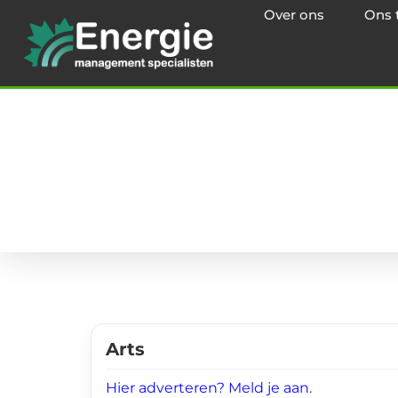
Over ons
Ons 
Arts
Hier adverteren? Meld je aan.