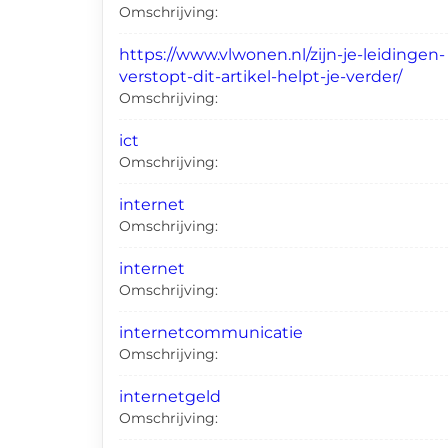
Omschrijving:
https://www.vlwonen.nl/zijn-je-leidingen-
verstopt-dit-artikel-helpt-je-verder/
Omschrijving:
ict
Omschrijving:
internet
Omschrijving:
internet
Omschrijving:
internetcommunicatie
Omschrijving:
internetgeld
Omschrijving: