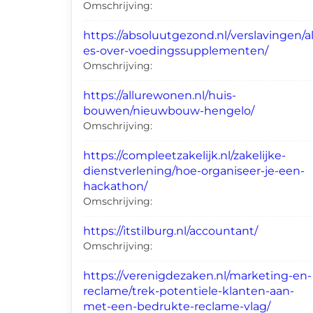
Omschrijving:
https://absoluutgezond.nl/verslavingen/al
es-over-voedingssupplementen/
Omschrijving:
https://allurewonen.nl/huis-
bouwen/nieuwbouw-hengelo/
Omschrijving:
https://compleetzakelijk.nl/zakelijke-
dienstverlening/hoe-organiseer-je-een-
hackathon/
Omschrijving:
https://itstilburg.nl/accountant/
Omschrijving:
https://verenigdezaken.nl/marketing-en-
reclame/trek-potentiele-klanten-aan-
met-een-bedrukte-reclame-vlag/