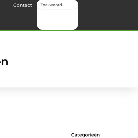
Contact
en
Categorieën