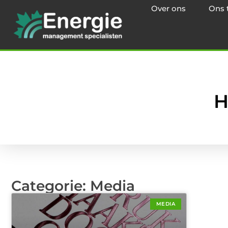
Over ons
Ons 
H
Categorie: Media
MEDIA