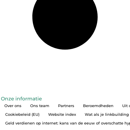
Onze informatie
Over ons
Ons team
Partners
Beroemdheden
Uit
Cookiebeleid (EU)
Website index
Wat als je linkbuilding
Geld verdienen op internet: kans van de eeuw of overschatte h