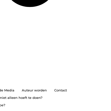
 de Media
Auteur worden
Contact
 niet alleen hoeft te doen?
ype?