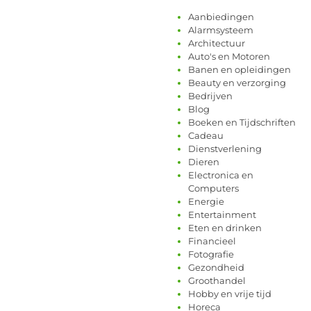
Aanbiedingen
Alarmsysteem
Architectuur
Auto's en Motoren
Banen en opleidingen
Beauty en verzorging
Bedrijven
Blog
Boeken en Tijdschriften
Cadeau
Dienstverlening
Dieren
Electronica en
Computers
Energie
Entertainment
Eten en drinken
Financieel
Fotografie
Gezondheid
Groothandel
Hobby en vrije tijd
Horeca