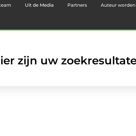
team
Uit de Media
Partners
Auteur worden
ier zijn uw zoekresultat