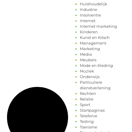
Huishoudelijk
Industrie
Insolventie
Internet
Internet marketing
Kinderen
Kunst en Kitsch
Management
Marketing
Media
Meubels
Mode en Kleding
Muziek
Onderwijs
Particuliere
dienstverlening
Rechten
Relatie
Sport
Startpaginas
Telefonie
Testing
Toerisme