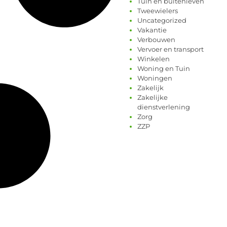
Tuin en buitenleven
Tweewielers
Uncategorized
Vakantie
Verbouwen
Vervoer en transport
Winkelen
Woning en Tuin
Woningen
Zakelijk
Zakelijke
dienstverlening
Zorg
ZZP