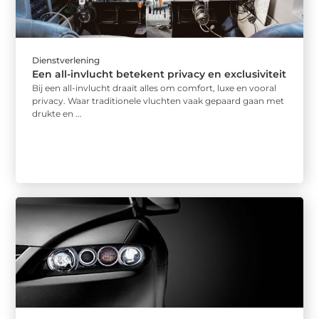
Dienstverlening
Een all-invlucht betekent privacy en exclusiviteit
Bij een all-invlucht draait alles om comfort, luxe en vooral
privacy. Waar traditionele vluchten vaak gepaard gaan met
drukte en ...