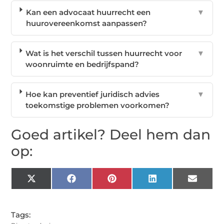
Kan een advocaat huurrecht een
▼
huurovereenkomst aanpassen?
Wat is het verschil tussen huurrecht voor
▼
woonruimte en bedrijfspand?
Hoe kan preventief juridisch advies
▼
toekomstige problemen voorkomen?
Goed artikel? Deel hem dan
op:
X
Facebook
Pinterest
LinkedIn
Email
(Twitter)
Tags: