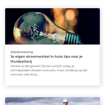
Dienstverlening
Je eigen stroomwinkel in huis: tips voor je
thuisbatterij
Herken je dat gevoel? De zon schijnt volop, je
zonnepanelen draaien overuren, maar omdat je op dat
moment niet thuis ...