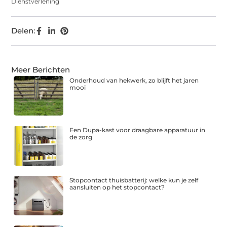
Dienstverlening
Delen:
Meer Berichten
Onderhoud van hekwerk, zo blijft het jaren
mooi
Een Dupa-kast voor draagbare apparatuur in
de zorg
Stopcontact thuisbatterij: welke kun je zelf
aansluiten op het stopcontact?