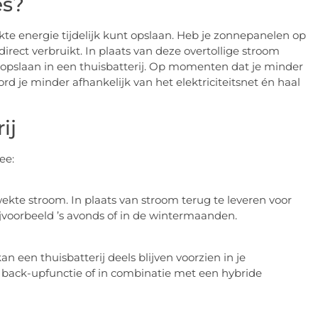
es?
te energie tijdelijk kunt opslaan. Heb je zonnepanelen op
rect verbruikt. In plaats van deze overtollige stroom
jk opslaan in een thuisbatterij. Op momenten dat je minder
d je minder afhankelijk van het elektriciteitsnet én haal
ij
ee:
ekte stroom. In plaats van stroom terug te leveren voor
bijvoorbeeld ’s avonds of in de wintermaanden.
 een thuisbatterij deels blijven voorzien in je
t back-upfunctie of in combinatie met een hybride