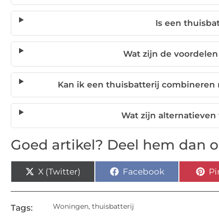
Is een thuisba
Wat zijn de voordelen
Kan ik een thuisbatterij combinere
Wat zijn alternatieven
Goed artikel? Deel hem dan o
X (Twitter)
Facebook
Pi
Woningen
,
thuisbatterij
Tags: