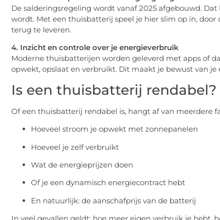
De salderingsregeling wordt vanaf 2025 afgebouwd. Dat 
wordt. Met een thuisbatterij speel je hier slim op in, do
terug te leveren.
4. Inzicht en controle over je energieverbruik
Moderne thuisbatterijen worden geleverd met apps of da
opwekt, opslaat en verbruikt. Dit maakt je bewust van je
Is een thuisbatterij rendabel?
Of een thuisbatterij rendabel is, hangt af van meerdere f
Hoeveel stroom je opwekt met zonnepanelen
Hoeveel je zelf verbruikt
Wat de energieprijzen doen
Of je een dynamisch energiecontract hebt
En natuurlijk: de aanschafprijs van de batterij
In veel gevallen geldt: hoe meer eigen verbruik je hebt, 