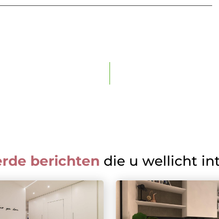
erde berichten
die u wellicht in