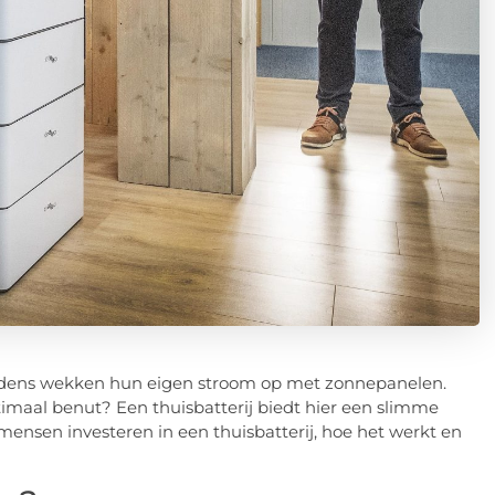
houdens wekken hun eigen stroom op met zonnepanelen.
timaal benut? Een thuisbatterij biedt hier een slimme
mensen investeren in een thuisbatterij, hoe het werkt en