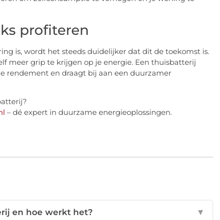
ks profiteren
g is, wordt het steeds duidelijker dat dit de toekomst is.
lf meer grip te krijgen op je energie. Een thuisbatterij
t je rendement en draagt bij aan een duurzamer
atterij?
nl
– dé expert in duurzame energieoplossingen.
erij en hoe werkt het?
▼