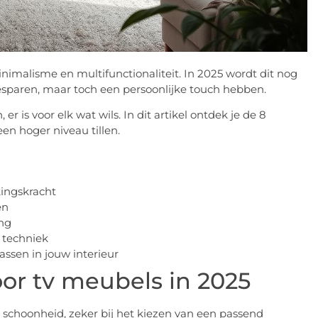
nimalisme en multifunctionaliteit. In 2025 wordt dit nog
esparen, maar toch een persoonlijke touch hebben.
r is voor elk wat wils. In dit artikel ontdek je de 8
n hoger niveau tillen.
kingskracht
en
ing
 techniek
ssen in jouw interieur
oor tv meubels in 2025
choonheid, zeker bij het kiezen van een passend