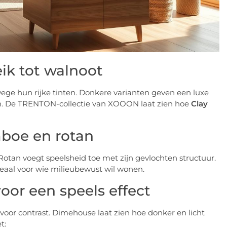
ik tot walnoot
wege hun rijke tinten. Donkere varianten geven een luxe
aken. De TRENTON-collectie van XOOON laat zien hoe
Clay
boe en rotan
otan voegt speelsheid toe met zijn gevlochten structuur.
Ideaal voor wie milieubewust wil wonen.
oor een speels effect
voor contrast. Dimehouse laat zien hoe donker en licht
t: