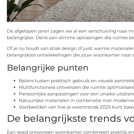
De afgelopen jaren zagen we al een verschuiving naar mi
belangrijker. Denk aan slimme oplossingen die ruimte b
Of je nu houdt van strak design of juist warme materialen, e
belangrijkste ontwikkelingen die jouw woonkamer naar ee
Belangrijke punten
Balans tussen praktisch gebruik en visuele aantrek
Multifunctionele ontwerpen die ruimte optimaliser
Persoonlijke aanpassingen voor een unieke uitstral
Natuurlijke materialen in combinatie met moderne
Voorbeelden van hoe je woontrends 2025 kunt toepa
De belangrijkste trends v
Een goed ontworpen woonkamer combineert praktijk en s