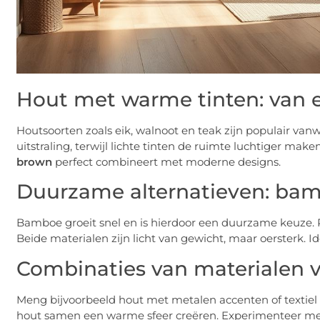
Hout met warme tinten: van e
Houtsoorten zoals eik, walnoot en teak zijn populair van
uitstraling, terwijl lichte tinten de ruimte luchtiger m
brown
perfect combineert met moderne designs.
Duurzame alternatieven: bam
Bamboe groeit snel en is hierdoor een duurzame keuze. R
Beide materialen zijn licht van gewicht, maar oersterk. 
Combinaties van materialen v
Meng bijvoorbeeld hout met metalen accenten of textiel 
hout samen een warme sfeer creëren. Experimenteer me