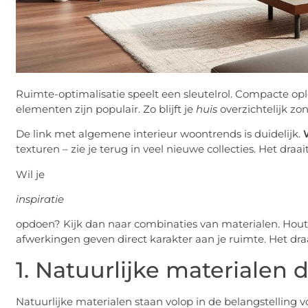
Ruimte-optimalisatie speelt een sleutelrol. Compacte o
elementen zijn populair. Zo blijft je
huis
overzichtelijk zon
De link met algemene interieur woontrends is duidelijk.
texturen – zie je terug in veel nieuwe collecties. Het dra
Wil je
inspiratie
opdoen? Kijk dan naar combinaties van materialen. Hout
afwerkingen geven direct karakter aan je ruimte. Het dra
1. Natuurlijke materialen
Natuurlijke materialen staan volop in de belangstelling