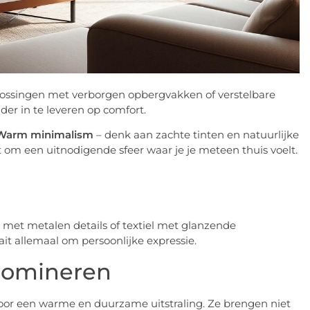
plossingen met verborgen opbergvakken of verstelbare
der in te leveren op comfort.
Warm minimalism
– denk aan zachte tinten en natuurlijke
ait om een uitnodigende sfeer waar je je meteen thuis voelt.
 met metalen details of textiel met glanzende
ait allemaal om persoonlijke expressie.
 domineren
 voor een warme en duurzame uitstraling. Ze brengen niet