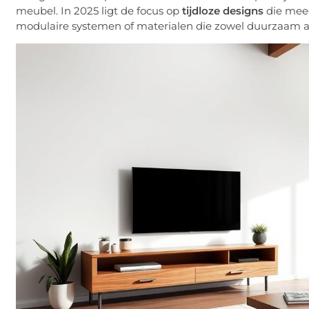
meubel. In 2025 ligt de focus op
tijdloze designs
die meeg
modulaire systemen of materialen die zowel duurzaam als s