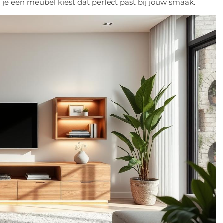
e een meubel kiest dat perfect past bij jouw smaak.