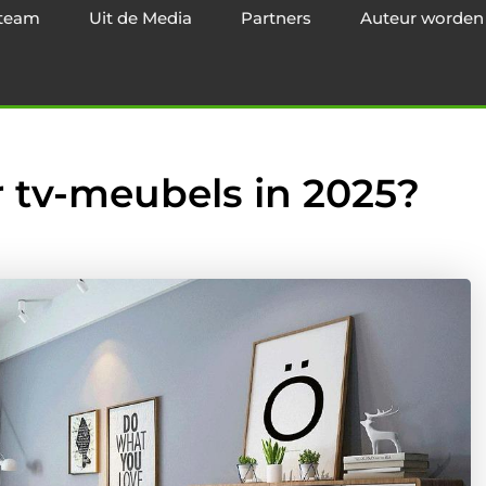
team
Uit de Media
Partners
Auteur worden
r tv-meubels in 2025?