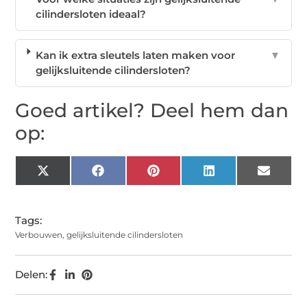
cilindersloten ideaal?
Kan ik extra sleutels laten maken voor
▼
gelijksluitende cilindersloten?
Goed artikel? Deel hem dan
op:
X
Facebook
Pinterest
LinkedIn
Email
(Twitter)
Tags:
Verbouwen
,
gelijksluitende cilindersloten
Delen: