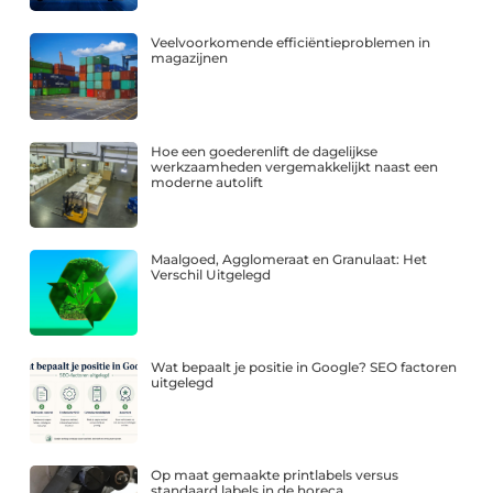
Veelvoorkomende efficiëntieproblemen in
magazijnen
Hoe een goederenlift de dagelijkse
werkzaamheden vergemakkelijkt naast een
moderne autolift
Maalgoed, Agglomeraat en Granulaat: Het
Verschil Uitgelegd
Wat bepaalt je positie in Google? SEO factoren
uitgelegd
Op maat gemaakte printlabels versus
standaard labels in de horeca