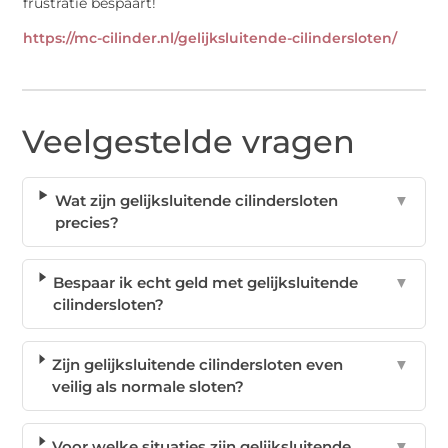
frustratie bespaart!
https://mc-cilinder.nl/gelijksluitende-cilindersloten/
Veelgestelde vragen
Wat zijn gelijksluitende cilindersloten
▼
precies?
Bespaar ik echt geld met gelijksluitende
▼
cilindersloten?
Zijn gelijksluitende cilindersloten even
▼
veilig als normale sloten?
Voor welke situaties zijn gelijksluitende
▼