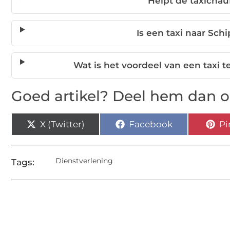
Helpt de taxicha
Is een taxi naar Sch
Wat is het voordeel van een taxi 
Goed artikel? Deel hem dan o
X (Twitter)
Facebook
Pi
Dienstverlening
Tags: