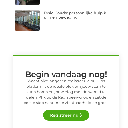
Fysio Gouda: persoonlijke hulp bij
pijn en beweging
Begin vandaag nog!
Wacht niet langer en registreer je nu. Ons
platform is de ideale plek om jouw stem te
laten horen en jouw blog met de wereld te
delen. Klik op de Registreer-knop en zet de
eerste stap naar meer zichtbaarheid en groei.
Registreer nu