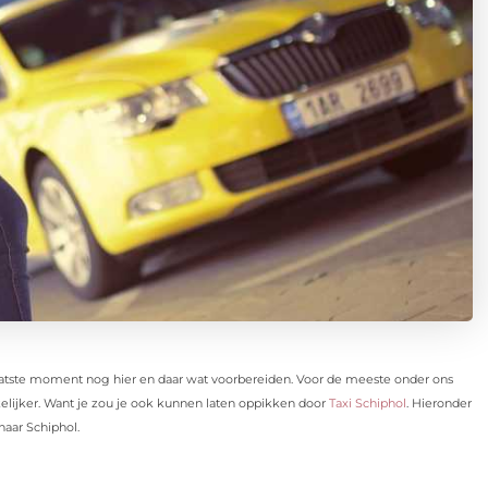
laatste moment nog hier en daar wat voorbereiden. Voor de meeste onder ons
elijker. Want je zou je ook kunnen laten oppikken door
Taxi Schiphol
. Hieronder
aar Schiphol.