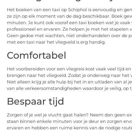
Het boeken van een taxi op Schiphol is eenvoudig en gemak
ze zijn op elk moment van de dag beschikbaar. Boek gewo
minuten. Je kunt ook vooraf een taxi boeken wat je vaak v
professioneel en ervaren. Ze helpen je met het stapelen v
Geen gedoe met wachten, niet onderhandelen over de prij
met een taxi naar het vliegveld is erg handig.
Comfortabel
Het voorbereiden voor een vliegreis kost vaak veel tijd en
brengen naar het vliegveld. Zodat je onderweg naar het v
Niet alleen krijg je alle hulp bij het in en uitladen van a
van alle verkeersomstandigheden waardoor je veilig, op tij
Bespaar tijd
Zorgen of je wel je vlucht gaat halen? Neem dan geen ext
staan binnen enkele minuten voor je deur en zorgen ervoo
ervaren en hebben een ruime kennis van de nodige route