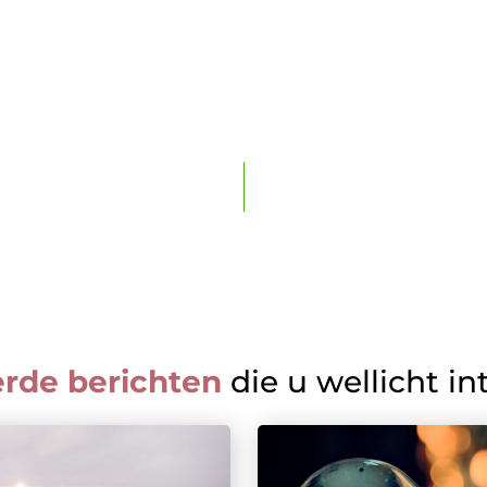
erde berichten
die u wellicht in