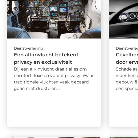
Dienstverlening
Dienstverle
Een all-invlucht betekent
Gevelher
privacy en exclusiviteit
door er
Bij een all-invlucht draait alles om
Schade aa
comfort, luxe en vooral privacy. Waar
vloer kan 
traditionele vluchten vaak gepaard
gebouw fli
gaan met drukte en ...
een speciali