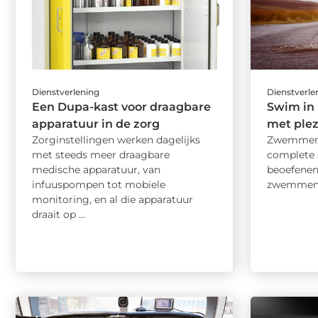
Dienstverlening
Dienstverle
Een Dupa-kast voor draagbare
Swim in
apparatuur in de zorg
met plez
Zorginstellingen werken dagelijks
Zwemmen 
met steeds meer draagbare
complete 
medische apparatuur, van
beoefenen.
infuuspompen tot mobiele
zwemmen, j
monitoring, en al die apparatuur
draait op ...