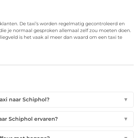
 klanten. De taxi’s worden regelmatig gecontroleerd en
es die je normaal gesproken allemaal zelf zou moeten doen.
liegveld is het vaak al meer dan waard om een taxi te
axi naar Schiphol?
▼
naar Schiphol ervaren?
▼