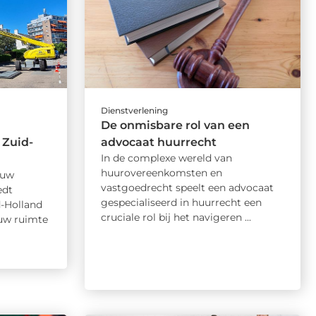
Dienstverlening
De onmisbare rol van een
 Zuid-
advocaat huurrecht
In de complexe wereld van
huurovereenkomsten en
 uw
vastgoedrecht speelt een advocaat
edt
gespecialiseerd in huurrecht een
d-Holland
cruciale rol bij het navigeren ...
uw ruimte