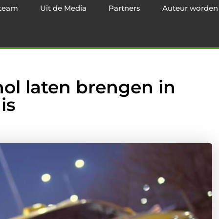
team
Uit de Media
Partners
Auteur worden
ol laten brengen in
is