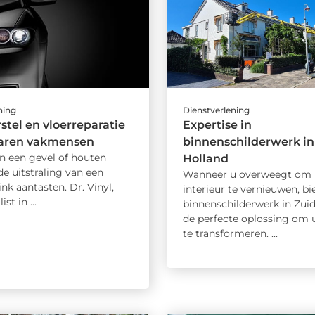
ning
Dienstverlening
stel en vloerreparatie
Expertise in
varen vakmensen
binnenschilderwerk in
n een gevel of houten
Holland
de uitstraling van een
Wanneer u overweegt om
nk aantasten. Dr. Vinyl,
interieur te vernieuwen, bi
st in ...
binnenschilderwerk in Zui
de perfecte oplossing om 
te transformeren. ...