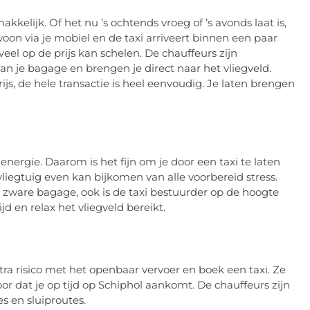
kelijk. Of het nu ’s ochtends vroeg of ’s avonds laat is,
on via je mobiel en de taxi arriveert binnen een paar
eel op de prijs kan schelen. De chauffeurs zijn
an je bagage en brengen je direct naar het vliegveld.
s, de hele transactie is heel eenvoudig. Je laten brengen
 energie. Daarom is het fijn om je door een taxi te laten
liegtuig even kan bijkomen van alle voorbereid stress.
l je zware bagage, ook is de taxi bestuurder op de hoogte
d en relax het vliegveld bereikt.
ra risico met het openbaar vervoer en boek een taxi. Ze
r dat je op tijd op Schiphol aankomt. De chauffeurs zijn
s en sluiproutes.