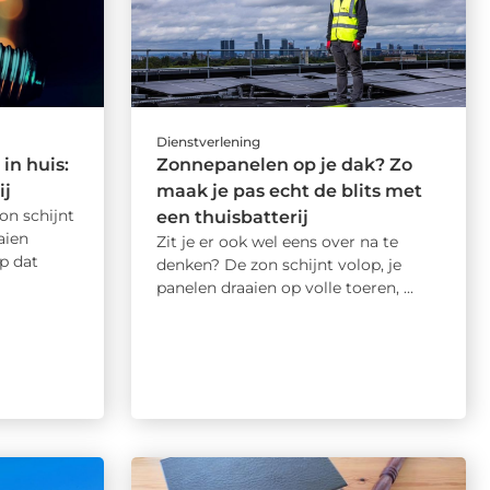
Dienstverlening
in huis:
Zonnepanelen op je dak? Zo
ij
maak je pas echt de blits met
on schijnt
een thuisbatterij
aien
Zit je er ook wel eens over na te
p dat
denken? De zon schijnt volop, je
panelen draaien op volle toeren, ...