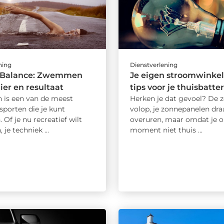
ning
Dienstverlening
 Balance: Zwemmen
Je eigen stroomwinkel 
ier en resultaat
tips voor je thuisbatter
is een van de meest
Herken je dat gevoel? De z
sporten die je kunt
volop, je zonnepanelen dra
 Of je nu recreatief wilt
overuren, maar omdat je o
e techniek ...
moment niet thuis ...