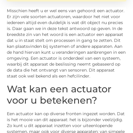
Misschien heeft u er wel eens van gehoord: een actuator.
Er zijn vele soorten actuatoren, waardoor het niet voor
iedereen altijd even duidelijk is wat dit object nu precies
is. Daar gaan we in deze tekst antwoord op geven. In de
breedste zin van het woord is een actuator een apparaat
dat u in staat stelt om processen in gang te zetten. Dit
kan plaatsvinden bij systemen of andere apparaten. Aan
de hand hiervan kunt u veranderingen aanbrengen in een
omgeving. Een actuator is onderdeel van een systeem,
waarbij dit apparaat de beslissing neemt gebaseerd op
de data die het ontvangt van sensoren. Dit apparaat
staat ook wel bekend als een hefcilinder.
Wat kan een actuator
voor u betekenen?
Een actuator kan op diverse fronten ingezet worden. Dat
is het mooie van dit apparaat: het is bijzonder veelzijdig.
Zo kunt u dit apparaat inzetten voor uiteenlopende
systemen, maar ook voor diverse apparaten: van simpele