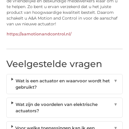
de vriendelijke en deskundige medewerkers klaar om u
te helpen. Zo bent u ervan verzekerd dat u het juiste
product van hoogwaardige kwaliteit bestelt. Daarom
schakelt u A&A Motion and Control in voor de aanschaf
van uw nieuwe actuator!
https://aamotionandcontrol.nl/
Veelgestelde vragen
Wat is een actuator en waarvoor wordt het
▼
gebruikt?
Wat zijn de voordelen van elektrische
▼
actuators?
Voor welke toepassingen kan ik een
▼