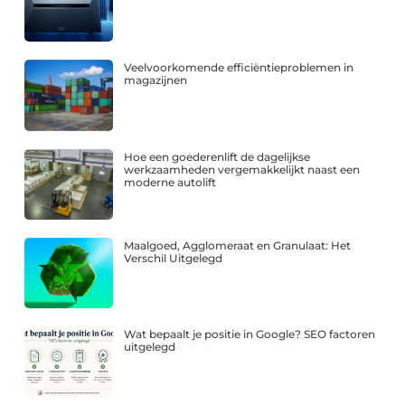
Veelvoorkomende efficiëntieproblemen in
magazijnen
Hoe een goederenlift de dagelijkse
werkzaamheden vergemakkelijkt naast een
moderne autolift
Maalgoed, Agglomeraat en Granulaat: Het
Verschil Uitgelegd
Wat bepaalt je positie in Google? SEO factoren
uitgelegd