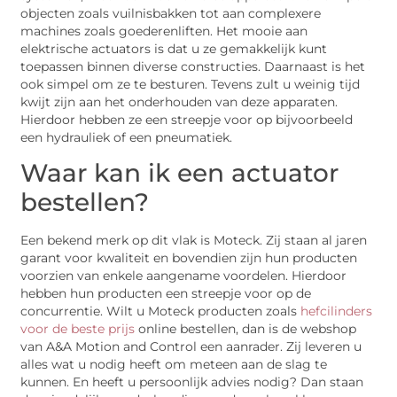
objecten zoals vuilnisbakken tot aan complexere
machines zoals goederenliften. Het mooie aan
elektrische actuators is dat u ze gemakkelijk kunt
toepassen binnen diverse constructies. Daarnaast is het
ook simpel om ze te besturen. Tevens zult u weinig tijd
kwijt zijn aan het onderhouden van deze apparaten.
Hierdoor hebben ze een streepje voor op bijvoorbeeld
een hydrauliek of een pneumatiek.
Waar kan ik een actuator
bestellen?
Een bekend merk op dit vlak is Moteck. Zij staan al jaren
garant voor kwaliteit en bovendien zijn hun producten
voorzien van enkele aangename voordelen. Hierdoor
hebben hun producten een streepje voor op de
concurrentie. Wilt u Moteck producten zoals
hefcilinders
voor de beste prijs
online bestellen, dan is de webshop
van A&A Motion and Control een aanrader. Zij leveren u
alles wat u nodig heeft om meteen aan de slag te
kunnen. En heeft u persoonlijk advies nodig? Dan staan