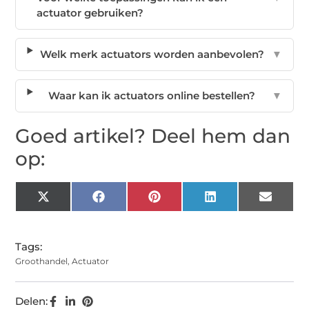
actuator gebruiken?
Welk merk actuators worden aanbevolen?
▼
Waar kan ik actuators online bestellen?
▼
Goed artikel? Deel hem dan
op:
X
Facebook
Pinterest
LinkedIn
Email
(Twitter)
Tags:
Groothandel
,
Actuator
Delen: