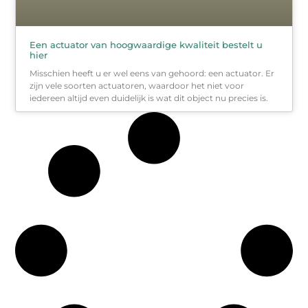
Een actuator van hoogwaardige kwaliteit bestelt u
hier
Misschien heeft u er wel eens van gehoord: een actuator. Er
zijn vele soorten actuatoren, waardoor het niet voor
iedereen altijd even duidelijk is wat dit object nu precies is.