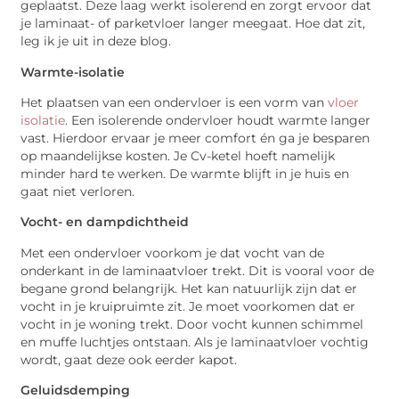
geplaatst. Deze laag werkt isolerend en zorgt ervoor dat
je laminaat- of parketvloer langer meegaat. Hoe dat zit,
leg ik je uit in deze blog.
Warmte-isolatie
Het plaatsen van een ondervloer is een vorm van
vloer
isolatie
. Een isolerende ondervloer houdt warmte langer
vast. Hierdoor ervaar je meer comfort én ga je besparen
op maandelijkse kosten. Je Cv-ketel hoeft namelijk
minder hard te werken. De warmte blijft in je huis en
gaat niet verloren.
Vocht- en dampdichtheid
Met een ondervloer voorkom je dat vocht van de
onderkant in de laminaatvloer trekt. Dit is vooral voor de
begane grond belangrijk. Het kan natuurlijk zijn dat er
vocht in je kruipruimte zit. Je moet voorkomen dat er
vocht in je woning trekt. Door vocht kunnen schimmel
en muffe luchtjes ontstaan. Als je laminaatvloer vochtig
wordt, gaat deze ook eerder kapot.
Geluidsdemping