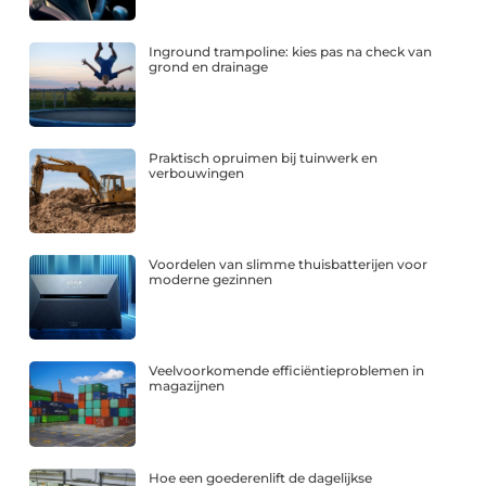
Inground trampoline: kies pas na check van
grond en drainage
Praktisch opruimen bij tuinwerk en
verbouwingen
Voordelen van slimme thuisbatterijen voor
moderne gezinnen
Veelvoorkomende efficiëntieproblemen in
magazijnen
Hoe een goederenlift de dagelijkse