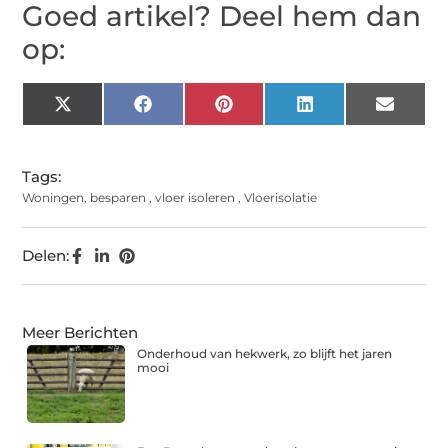
Goed artikel? Deel hem dan
op:
X
Facebook
Pinterest
LinkedIn
Email
(Twitter)
Tags:
Woningen
,
besparen
,
vloer isoleren
,
Vloerisolatie
Delen:
Meer Berichten
Onderhoud van hekwerk, zo blijft het jaren
mooi