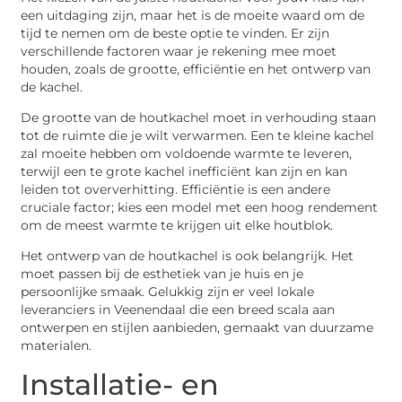
een uitdaging zijn, maar het is de moeite waard om de
tijd te nemen om de beste optie te vinden. Er zijn
verschillende factoren waar je rekening mee moet
houden, zoals de grootte, efficiëntie en het ontwerp van
de kachel.
De grootte van de houtkachel moet in verhouding staan
tot de ruimte die je wilt verwarmen. Een te kleine kachel
zal moeite hebben om voldoende warmte te leveren,
terwijl een te grote kachel inefficiënt kan zijn en kan
leiden tot oververhitting. Efficiëntie is een andere
cruciale factor; kies een model met een hoog rendement
om de meest warmte te krijgen uit elke houtblok.
Het ontwerp van de houtkachel is ook belangrijk. Het
moet passen bij de esthetiek van je huis en je
persoonlijke smaak. Gelukkig zijn er veel lokale
leveranciers in Veenendaal die een breed scala aan
ontwerpen en stijlen aanbieden, gemaakt van duurzame
materialen.
Installatie- en