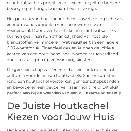
naar houtkachels groeit, en dit weerspiegelt de bredere
beweging richting duurzaamheid in de regio.
Het gebruik van houtkachels heeft zowel ecologische als
economische voordelen voor de inwoners van
Veenendaal. Door over te schakelen naar houtkachels,
kunnen gezinnen hun afhankelijkheid van fossiele
brandstoffen verminderen, wat resulteert in een lagere
CO2-voetafdruk. Financieel gezien kunnen de initiële
kosten van een houtkachel snel worden terugverdiend
door besparingen op verwarmingskosten.
De gemeenschap van Veenendaal ziet ook de sociaal-
culturele voordelen van houtkachels. Samenkomsten
rond een houtkachel versterken gemeenschapsbanden
en bevorderen een gevoel van saamhorigheid. Dit sluit
perfect aan bij de waarden van een duurzame levensstijl.
De Juiste Houtkachel
Kiezen voor Jouw Huis
Het kiezen van de juiste houtkachel voor jouw huis kan