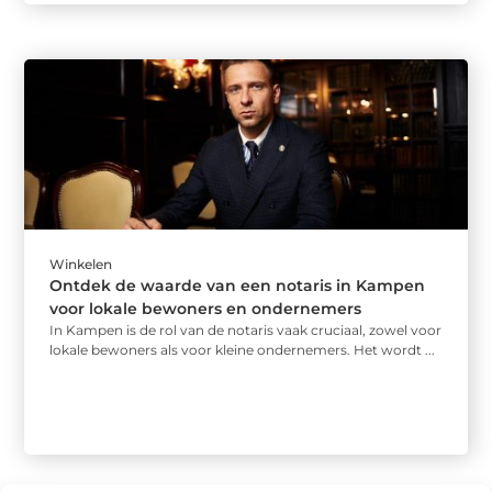
Winkelen
Ontdek de waarde van een notaris in Kampen
voor lokale bewoners en ondernemers
In Kampen is de rol van de notaris vaak cruciaal, zowel voor
lokale bewoners als voor kleine ondernemers. Het wordt ...