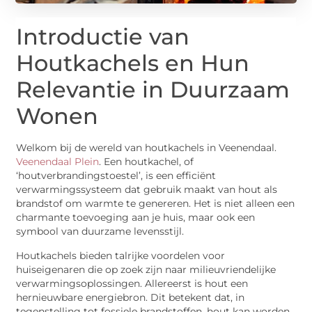
Introductie van
Houtkachels en Hun
Relevantie in Duurzaam
Wonen
Welkom bij de wereld van houtkachels in Veenendaal.
Veenendaal Plein
. Een houtkachel, of
‘houtverbrandingstoestel’, is een efficiënt
verwarmingssysteem dat gebruik maakt van hout als
brandstof om warmte te genereren. Het is niet alleen een
charmante toevoeging aan je huis, maar ook een
symbool van duurzame levensstijl.
Houtkachels bieden talrijke voordelen voor
huiseigenaren die op zoek zijn naar milieuvriendelijke
verwarmingsoplossingen. Allereerst is hout een
hernieuwbare energiebron. Dit betekent dat, in
tegenstelling tot fossiele brandstoffen, hout kan worden