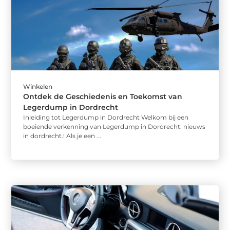
Winkelen
Ontdek de Geschiedenis en Toekomst van
Legerdump in Dordrecht
Inleiding tot Legerdump in Dordrecht Welkom bij een
boeiende verkenning van Legerdump in Dordrecht. nieuws
in dordrecht.! Als je een ...