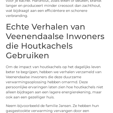
voor je kachel. Hardhout, zoals eiken of beuken, brandt
langer en produceert minder creosoot dan zachthout,
wat bijdraagt aan een efficiëntere en schonere
verbranding.
Echte Verhalen van
Veenendaalse Inwoners
die Houtkachels
Gebruiken
Om de impact van houtkachels op het dagelijks leven
beter te begrijpen, hebben we verhalen verzameld van
Veenendaalse inwoners die deze duurzame
verwarmingsoplossing hebben omarmd. Deze
persoonlijke ervaringen laten zien hoe houtkachels niet
alleen bijdragen aan een lagere energierekening, maar
ook aan een gezelliger huis.
Neem bijvoorbeeld de familie Jansen. Ze hebben hun
gasgestookte verwarming vervangen door een