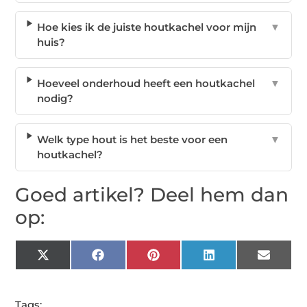
Hoe kies ik de juiste houtkachel voor mijn
▼
huis?
Hoeveel onderhoud heeft een houtkachel
▼
nodig?
Welk type hout is het beste voor een
▼
houtkachel?
Goed artikel? Deel hem dan
op:
X
Facebook
Pinterest
LinkedIn
Email
(Twitter)
Tags: