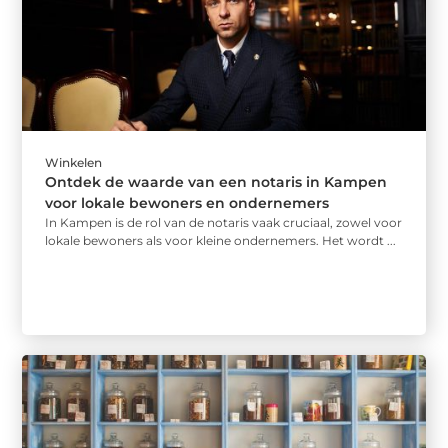
Winkelen
Ontdek de waarde van een notaris in Kampen
voor lokale bewoners en ondernemers
In Kampen is de rol van de notaris vaak cruciaal, zowel voor
lokale bewoners als voor kleine ondernemers. Het wordt ...