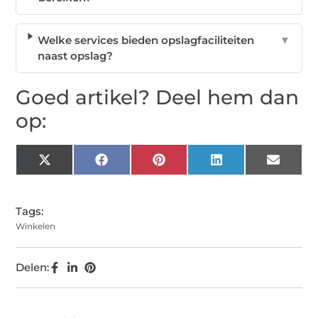
Welke services bieden opslagfaciliteiten
▼
naast opslag?
Goed artikel? Deel hem dan
op:
X
Facebook
Pinterest
LinkedIn
Email
(Twitter)
Tags:
Winkelen
Delen: