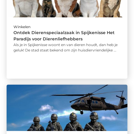
Winkelen
Ontdek Dierenspeciaalzaak in Spijkenisse Het
Paradijs voor Dierenliefhebbers
Als je in Spijkenisse woont en van dieren houdt, dan heb je
geluk! De stad staat bekend om zijn huisdiervriendelijke ...