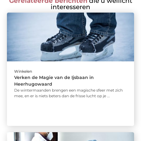
Gerelateerde berichten
die u wellicht
interesseren
Winkelen
Verken de Magie van de Ijsbaan in
Heerhugowaard
De wintermaanden brengen een magische sfeer met zich
mee, en er is niets beters dan de frisse lucht op je ...