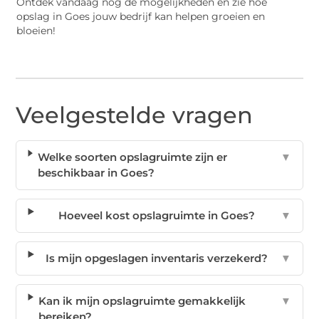
Ontdek vandaag nog de mogelijkheden en zie hoe
opslag in Goes jouw bedrijf kan helpen groeien en
bloeien!
Veelgestelde vragen
Welke soorten opslagruimte zijn er
▼
beschikbaar in Goes?
Hoeveel kost opslagruimte in Goes?
▼
Is mijn opgeslagen inventaris verzekerd?
▼
Kan ik mijn opslagruimte gemakkelijk
▼
bereiken?