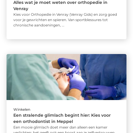
Alles wat je moet weten over orthopedie in
Venray
Kies voor Orthopedie in Venray (Venray Gids) en zorg goed
voor je gewrichten en spieren. Van sportblessures tot
chronische aandoeningen, ...
Winkelen
Een stralende glimlach begint hier: Kies voor
een orthodontist in Meppel
Een mooie glimlach doet meer dan alleen een kamer
verlichten; het geeft ook een boost aan je zelfvertrouwen