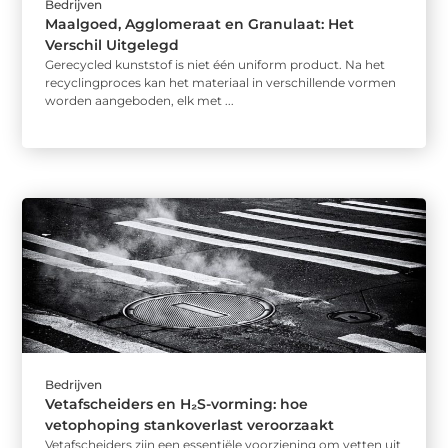
Bedrijven
Maalgoed, Agglomeraat en Granulaat: Het
Verschil Uitgelegd
Gerecycled kunststof is niet één uniform product. Na het
recyclingproces kan het materiaal in verschillende vormen
worden aangeboden, elk met ...
Bedrijven
Vetafscheiders en H₂S-vorming: hoe
vetophoping stankoverlast veroorzaakt
Vetafscheiders zijn een essentiële voorziening om vetten uit