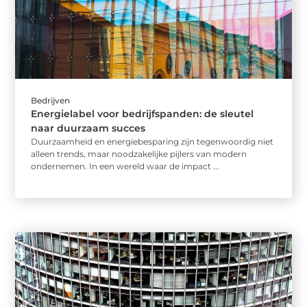
Bedrijven
Energielabel voor bedrijfspanden: de sleutel
naar duurzaam succes
Duurzaamheid en energiebesparing zijn tegenwoordig niet
alleen trends, maar noodzakelijke pijlers van modern
ondernemen. In een wereld waar de impact ...