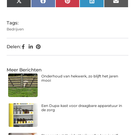
X
Facebook
Pinterest
LinkedIn
Email
(Twitter)
Tags:
Bedrijven
Delen:
Meer Berichten
Onderhoud van hekwerk, zo blijft het jaren
mooi
Een Dupa-kast voor draagbare apparatuur in
de zorg