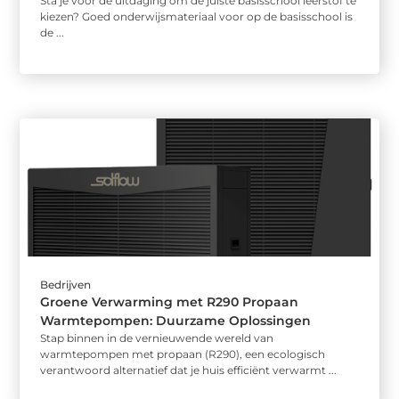
Sta je voor de uitdaging om de juiste basisschool leerstof te
kiezen? Goed onderwijsmateriaal voor op de basisschool is
de ...
Bedrijven
Groene Verwarming met R290 Propaan
Warmtepompen: Duurzame Oplossingen
Stap binnen in de vernieuwende wereld van
warmtepompen met propaan (R290), een ecologisch
verantwoord alternatief dat je huis efficiënt verwarmt ...