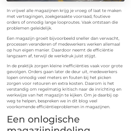
In vrijwel alle magazijnen krijg je vroeg of laat te maken
met vertragingen, zoekgeraakte voorraad, foutieve
orders of onnodig lange looproutes. Vaak ontstaan die
problemen geleidelijk.
Een magazijn groeit bijvoorbeeld sneller dan verwacht,
processen veranderen of medewerkers werken allemaal
op hun eigen manier. Daardoor neemt de efficiëntie
langzaam af, terwijl de werkdruk juist stijgt.
In de praktijk zorgen kleine inefficiënties vaak voor grote
gevolgen. Orders gaan later de deur uit, medewerkers
lopen onnodig veel meters en fouten bij het picken
zorgen voor retouren en extra kosten. Daarom is het
verstandig om regelmatig kritisch naar de inrichting en
werkwijze van het magazijn te kijken. Om je daarbij op
weg te helpen, bespreken we in dit blog veel
voorkomende efficiëntieproblemen in magazijnen.
Een onlogische
magazijnindeling