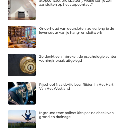
Stopcontact thuisbatterij: welke kun je zelf
aansluiten op het stopcontact?
Onderhoud van deursloten: zo verleng je de
levensduur van je hang- en sluitwerk
Zo denkt een inbreker: de psychologie achter
woninginbraak uitgelegd
Rijschool Naaldwijk: Leer Rijden In Het Hart
Van Het Westland
Inground trampoline: kies pas na check van
grond en drainage