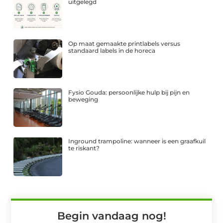
uitgelegd
Op maat gemaakte printlabels versus
standaard labels in de horeca
Fysio Gouda: persoonlijke hulp bij pijn en
beweging
Inground trampoline: wanneer is een graafkuil
te riskant?
Begin vandaag nog!