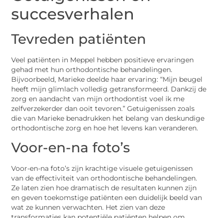
succesverhalen
Tevreden patiënten
Veel patiënten in Meppel hebben positieve ervaringen
gehad met hun orthodontische behandelingen.
Bijvoorbeeld, Marieke deelde haar ervaring: “Mijn beugel
heeft mijn glimlach volledig getransformeerd. Dankzij de
zorg en aandacht van mijn orthodontist voel ik me
zelfverzekerder dan ooit tevoren.” Getuigenissen zoals
die van Marieke benadrukken het belang van deskundige
orthodontische zorg en hoe het levens kan veranderen.
Voor-en-na foto’s
Voor-en-na foto’s zijn krachtige visuele getuigenissen
van de effectiviteit van orthodontische behandelingen.
Ze laten zien hoe dramatisch de resultaten kunnen zijn
en geven toekomstige patiënten een duidelijk beeld van
wat ze kunnen verwachten. Het zien van deze
transformaties kan potentiële patiënten helpen om