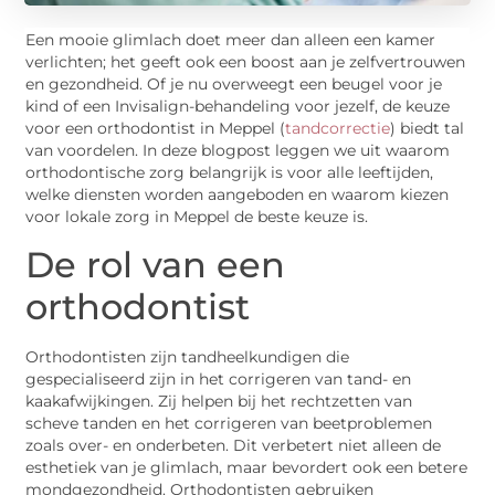
Een mooie glimlach doet meer dan alleen een kamer
verlichten; het geeft ook een boost aan je zelfvertrouwen
en gezondheid. Of je nu overweegt een beugel voor je
kind of een Invisalign-behandeling voor jezelf, de keuze
voor een orthodontist in Meppel (
tandcorrectie
) biedt tal
van voordelen. In deze blogpost leggen we uit waarom
orthodontische zorg belangrijk is voor alle leeftijden,
welke diensten worden aangeboden en waarom kiezen
voor lokale zorg in Meppel de beste keuze is.
De rol van een
orthodontist
Orthodontisten zijn tandheelkundigen die
gespecialiseerd zijn in het corrigeren van tand- en
kaakafwijkingen. Zij helpen bij het rechtzetten van
scheve tanden en het corrigeren van beetproblemen
zoals over- en onderbeten. Dit verbetert niet alleen de
esthetiek van je glimlach, maar bevordert ook een betere
mondgezondheid. Orthodontisten gebruiken