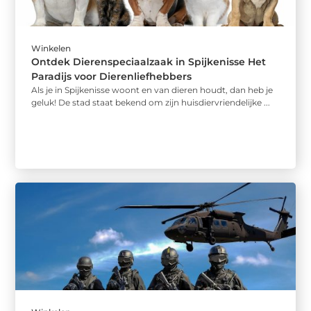
Winkelen
Ontdek Dierenspeciaalzaak in Spijkenisse Het
Paradijs voor Dierenliefhebbers
Als je in Spijkenisse woont en van dieren houdt, dan heb je
geluk! De stad staat bekend om zijn huisdiervriendelijke ...