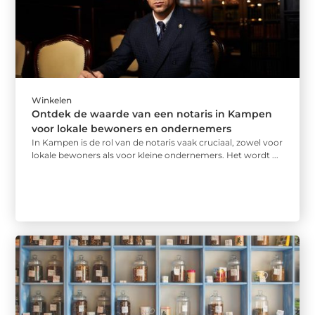
Winkelen
Ontdek de waarde van een notaris in Kampen
voor lokale bewoners en ondernemers
In Kampen is de rol van de notaris vaak cruciaal, zowel voor
lokale bewoners als voor kleine ondernemers. Het wordt ...