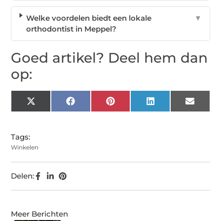
Welke voordelen biedt een lokale
▼
orthodontist in Meppel?
Goed artikel? Deel hem dan
op:
X
Facebook
Pinterest
LinkedIn
Email
(Twitter)
Tags:
Winkelen
Delen:
Meer Berichten