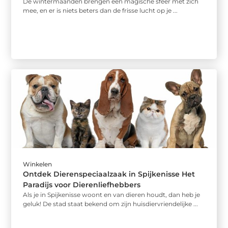
De wintermaanden brengen een magische sfeer met zich
mee, en er is niets beters dan de frisse lucht op je ...
Winkelen
Ontdek Dierenspeciaalzaak in Spijkenisse Het
Paradijs voor Dierenliefhebbers
Als je in Spijkenisse woont en van dieren houdt, dan heb je
geluk! De stad staat bekend om zijn huisdiervriendelijke ...