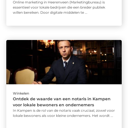
Online marketing in Heerenveen (Marketingbureau) is
essentieel voor lokale bedrijven die een breder publiek
willen bereiken. Door digitale middelen te ...
Winkelen
Ontdek de waarde van een notaris in Kampen
voor lokale bewoners en ondernemers
In Kampen is de rol van de notaris vaak cruciaal, zowel voor
lokale bewoners als voor kleine ondernemers. Het wordt ...