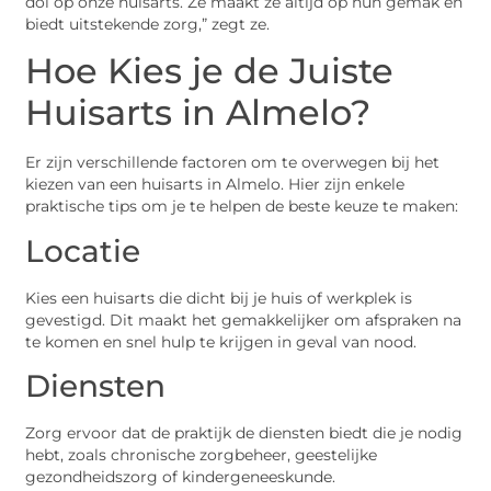
dol op onze huisarts. Ze maakt ze altijd op hun gemak en
biedt uitstekende zorg,” zegt ze.
Hoe Kies je de Juiste
Huisarts in Almelo?
Er zijn verschillende factoren om te overwegen bij het
kiezen van een huisarts in Almelo. Hier zijn enkele
praktische tips om je te helpen de beste keuze te maken:
Locatie
Kies een huisarts die dicht bij je huis of werkplek is
gevestigd. Dit maakt het gemakkelijker om afspraken na
te komen en snel hulp te krijgen in geval van nood.
Diensten
Zorg ervoor dat de praktijk de diensten biedt die je nodig
hebt, zoals chronische zorgbeheer, geestelijke
gezondheidszorg of kindergeneeskunde.