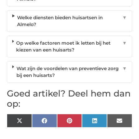
Welke diensten bieden huisartsen in
▼
Almelo?
Op welke factoren moet ik letten bij het
▼
kiezen van een huisarts?
Wat zijn de voordelen van preventieve zorg
▼
bij een huisarts?
Goed artikel? Deel hem dan
op:
X
Facebook
Pinterest
LinkedIn
Email
(Twitter)