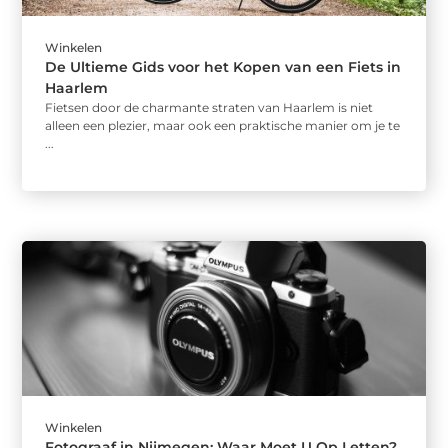
Winkelen
De Ultieme Gids voor het Kopen van een Fiets in
Haarlem
Fietsen door de charmante straten van Haarlem is niet
alleen een plezier, maar ook een praktische manier om je te
...
Winkelen
Fotograaf in Nijmegen: Waar Moet U Op Letten?