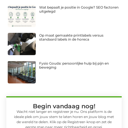
Wat bepaalt je positie in Google? SEO factoren
uitgelegd
Op maat gemaakte printlabels versus
standaard labels in de horeca
Fysio Gouda: persoonlijke hulp bij pijn en
beweging
Begin vandaag nog!
Wacht niet langer en registreer je nu. Ons platform is de
ideale plek om jouw stem te laten horen en jouw blog met
de wereld te delen. Klik op de Registreer-knop en zet de
eerste stap naar meer zichtbaarheid en groei.