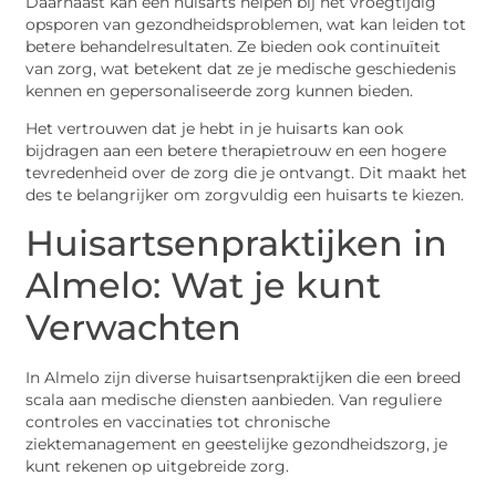
Daarnaast kan een huisarts helpen bij het vroegtijdig
opsporen van gezondheidsproblemen, wat kan leiden tot
betere behandelresultaten. Ze bieden ook continuïteit
van zorg, wat betekent dat ze je medische geschiedenis
kennen en gepersonaliseerde zorg kunnen bieden.
Het vertrouwen dat je hebt in je huisarts kan ook
bijdragen aan een betere therapietrouw en een hogere
tevredenheid over de zorg die je ontvangt. Dit maakt het
des te belangrijker om zorgvuldig een huisarts te kiezen.
Huisartsenpraktijken in
Almelo: Wat je kunt
Verwachten
In Almelo zijn diverse huisartsenpraktijken die een breed
scala aan medische diensten aanbieden. Van reguliere
controles en vaccinaties tot chronische
ziektemanagement en geestelijke gezondheidszorg, je
kunt rekenen op uitgebreide zorg.