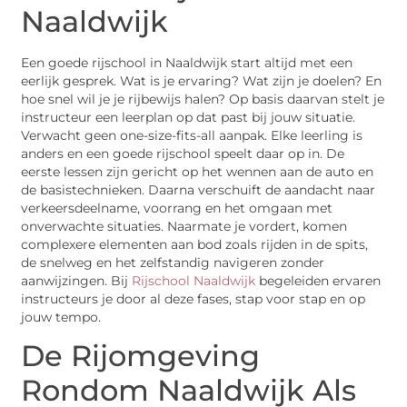
Naaldwijk
Een goede rijschool in Naaldwijk start altijd met een
eerlijk gesprek. Wat is je ervaring? Wat zijn je doelen? En
hoe snel wil je je rijbewijs halen? Op basis daarvan stelt je
instructeur een leerplan op dat past bij jouw situatie.
Verwacht geen one-size-fits-all aanpak. Elke leerling is
anders en een goede rijschool speelt daar op in. De
eerste lessen zijn gericht op het wennen aan de auto en
de basistechnieken. Daarna verschuift de aandacht naar
verkeersdeelname, voorrang en het omgaan met
onverwachte situaties. Naarmate je vordert, komen
complexere elementen aan bod zoals rijden in de spits,
de snelweg en het zelfstandig navigeren zonder
aanwijzingen. Bij
Rijschool Naaldwijk
begeleiden ervaren
instructeurs je door al deze fases, stap voor stap en op
jouw tempo.
De Rijomgeving
Rondom Naaldwijk Als