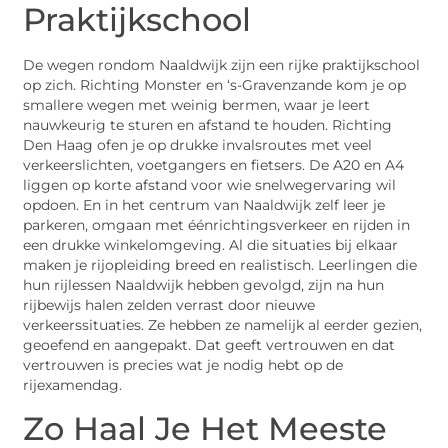
Praktijkschool
De wegen rondom Naaldwijk zijn een rijke praktijkschool
op zich. Richting Monster en ‘s-Gravenzande kom je op
smallere wegen met weinig bermen, waar je leert
nauwkeurig te sturen en afstand te houden. Richting
Den Haag ofen je op drukke invalsroutes met veel
verkeerslichten, voetgangers en fietsers. De A20 en A4
liggen op korte afstand voor wie snelwegervaring wil
opdoen. En in het centrum van Naaldwijk zelf leer je
parkeren, omgaan met éénrichtingsverkeer en rijden in
een drukke winkelomgeving. Al die situaties bij elkaar
maken je rijopleiding breed en realistisch. Leerlingen die
hun rijlessen Naaldwijk hebben gevolgd, zijn na hun
rijbewijs halen zelden verrast door nieuwe
verkeerssituaties. Ze hebben ze namelijk al eerder gezien,
geoefend en aangepakt. Dat geeft vertrouwen en dat
vertrouwen is precies wat je nodig hebt op de
rijexamendag.
Zo Haal Je Het Meeste