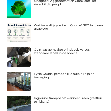
Maalgoed, Agglomeraat en Granulaat: Het
Verschil Uitgelegd
Wat bepaalt je positie in Google? SEO factoren
uitgelegd
Op maat gemaakte printlabels versus
standaard labels in de horeca
Fysio Gouda: persoonlijke hulp bij pijn en
beweging
Inground trampoline: wanneer is een graafkuil
te riskant?