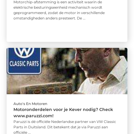
Motorchip-afstemming is een activiteit waarin de
elektrische besturingseenheid mechanisch wordt
geprogrammeerd, zodat de motor in verschillende
omstandigheden anders presteert. De ...
Auto's En Motoren
Motoronderdelen voor je Kever nodig? Check
www.paruzzi.com!
Paruzzi is dé officiële Nederlandse partner van VW Classic
Parts in Duitsland. Dit betekent dat je via Paruzzi aan
officiële ...