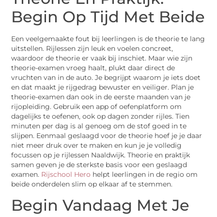
Begin Op Tijd Met Beide
Een veelgemaakte fout bij leerlingen is de theorie te lang
uitstellen. Rijlessen zijn leuk en voelen concreet,
waardoor de theorie er vaak bij inschiet. Maar wie zijn
theorie-examen vroeg haalt, plukt daar direct de
vruchten van in de auto. Je begrijpt waarom je iets doet
en dat maakt je rijgedrag bewuster en veiliger. Plan je
theorie-examen dan ook in de eerste maanden van je
rijopleiding. Gebruik een app of oefenplatform om
dagelijks te oefenen, ook op dagen zonder rijles. Tien
minuten per dag is al genoeg om de stof goed in te
slijpen. Eenmaal geslaagd voor de theorie hoef je je daar
niet meer druk over te maken en kun je je volledig
focussen op je rijlessen Naaldwijk. Theorie en praktijk
samen geven je de sterkste basis voor een geslaagd
examen.
Rijschool Hero
helpt leerlingen in de regio om
beide onderdelen slim op elkaar af te stemmen.
Begin Vandaag Met Je