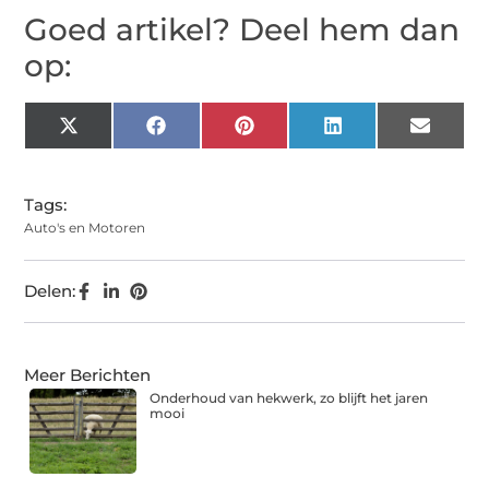
Goed artikel? Deel hem dan
op:
X
Facebook
Pinterest
LinkedIn
Email
(Twitter)
Tags:
Auto's en Motoren
Delen:
Meer Berichten
Onderhoud van hekwerk, zo blijft het jaren
mooi