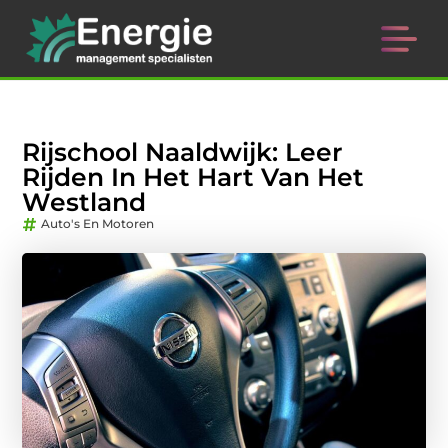
Rijschool Naaldwijk: Leer
Rijden In Het Hart Van Het
Westland
Auto's En Motoren