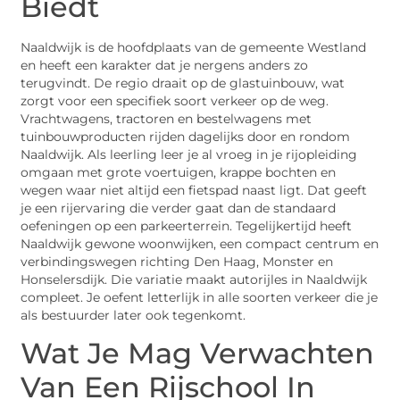
Biedt
Naaldwijk is de hoofdplaats van de gemeente Westland
en heeft een karakter dat je nergens anders zo
terugvindt. De regio draait op de glastuinbouw, wat
zorgt voor een specifiek soort verkeer op de weg.
Vrachtwagens, tractoren en bestelwagens met
tuinbouwproducten rijden dagelijks door en rondom
Naaldwijk. Als leerling leer je al vroeg in je rijopleiding
omgaan met grote voertuigen, krappe bochten en
wegen waar niet altijd een fietspad naast ligt. Dat geeft
je een rijervaring die verder gaat dan de standaard
oefeningen op een parkeerterrein. Tegelijkertijd heeft
Naaldwijk gewone woonwijken, een compact centrum en
verbindingswegen richting Den Haag, Monster en
Honselersdijk. Die variatie maakt autorijles in Naaldwijk
compleet. Je oefent letterlijk in alle soorten verkeer die je
als bestuurder later ook tegenkomt.
Wat Je Mag Verwachten
Van Een Rijschool In