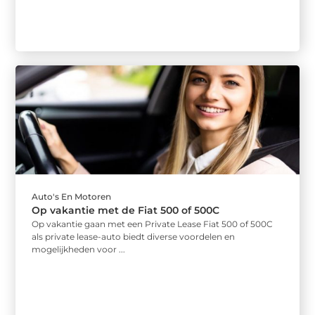
Auto's En Motoren
Op vakantie met de Fiat 500 of 500C
Op vakantie gaan met een Private Lease Fiat 500 of 500C
als private lease-auto biedt diverse voordelen en
mogelijkheden voor ...