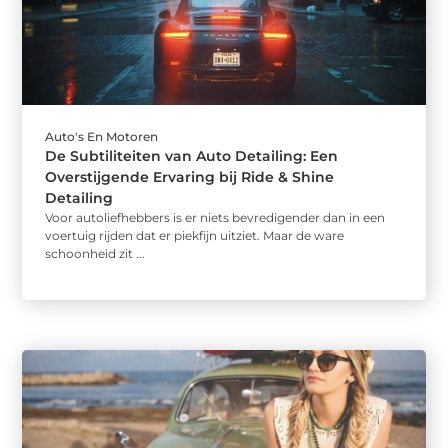
Auto's En Motoren
De Subtiliteiten van Auto Detailing: Een
Overstijgende Ervaring bij Ride & Shine
Detailing
Voor autoliefhebbers is er niets bevredigender dan in een
voertuig rijden dat er piekfijn uitziet. Maar de ware
schoonheid zit ...