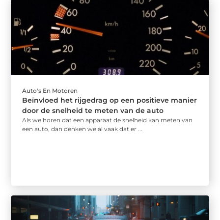
Auto's En Motoren
Beïnvloed het rijgedrag op een positieve manier
door de snelheid te meten van de auto
Als we horen dat een apparaat de snelheid kan meten van
een auto, dan denken we al vaak dat er ...