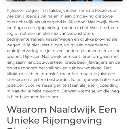
Rijlessen volgen in Naaldwijk is een slimme keuze voor
wie zijn rijbewijs wil halen in een omgeving die zowel
overzichtelijk als uitdagend is. Rijschool Naaldwijk biedt
leerlingen een rijopleiding midden in het Westland, een
regio met een unieke mix van woonstraten,
bedrijventerreinen, kassenwegen en drukke provinciale
wegen. Wie hier leert rijden, krijgt een gevarieerde
praktijkervaring die je in veel andere plaatsen niet zo snel
opdoet. Rijlessen Naaldwijk betekent leren omgaan met
langzaam landbouwverkeer, brede bedrijfswagens en de
drukte rondom het veiling- en tuinbouwgebied. Dat
klinkt misschien intensief, maar het maakt je juist een
sterkere en alertere bestuurder. Na je rijbewijs halen kom
je zelden voor verrassingen te staan als je je rijopleiding
in Naaldwijk hebt gevolgd. De weg vormt je, en die weg
is hier bijzonder leerzaam.
Waarom Naaldwijk Een
Unieke Rijomgeving