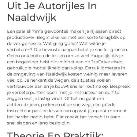
Uit Je Autorijles In
Naaldwijk
Een paar slimme gewoontes maken je rijlessen direct
productiever. Begin elke les met een korte terugblik op
de vorige sessie. Wat ging goed? Wat wilde je
verbeteren? Die bewuste aanpak helpt je sneller groeien.
Oefen ook buiten de lessen om zo veel mogelijk. Als je
een begeleider hebt die voldoet aan de 2toDrive-eisen,
gebruik die mogelijkheid dan volop. Extra kilometers in
de omgeving van Naaldwijk kosten weinig maar leveren
veel op. Je herkent de wegen, de situaties voelen
vertrouwder aan en je bouwt sneller routine op. Bespreek
je verbeterpunten open met je instructeur en durf te
zeggen wat je lastig vindt. Of het nu gaat om
achteruitrijden, parkeren of de snelweg, een goede
instructeur past de lessen aan op wat jij op dat moment
het hardst nodig hebt. Dat maakt het verschil tussen
snel slagen en lang bezig zijn.
Theorie En Praktijk: