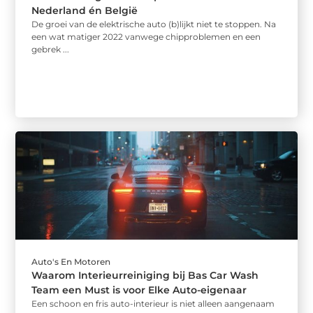
Nederland én België
De groei van de elektrische auto (b)lijkt niet te stoppen. Na
een wat matiger 2022 vanwege chipproblemen en een
gebrek ...
Auto's En Motoren
Waarom Interieurreiniging bij Bas Car Wash
Team een Must is voor Elke Auto-eigenaar
Een schoon en fris auto-interieur is niet alleen aangenaam