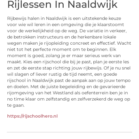
Rijlessen In Naaldwijk
Rijbewijs halen in Naaldwijk is een uitstekende keuze
voor wie wil leren in een omgeving die je klaarstoomt
voor de werkelijkheid op de weg. De variatie in verkeer,
de betrokken instructeurs en de herkenbare lokale
wegen maken je rijopleiding concreet en effectief. Wacht
niet tot het perfecte moment om te beginnen. Elk
moment is goed, zolang je er maar serieus werk van
maakt. Kies een rijschool die bij je past, plan je eerste les
en zet de eerste stap richting jouw rijbewijs. Of je nu snel
wil slagen of liever rustig de tijd neemt, een goede
rijschool in Naaldwijk past de aanpak aan op jouw tempo
en doelen. Met de juiste begeleiding en de gevarieerde
rijomgeving van het Westland als oefenterrein ben je in
no time klaar om zelfstandig en zelfverzekerd de weg op
te gaan.
https://rijschoolhero.nl