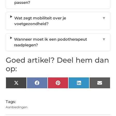
passen?
Wat zegt mobiliteit over je
▼
voetgezondheid?
Wanneer moet ik een podotherapeut
▼
raadplegen?
Goed artikel? Deel hem dan
op:
X
Facebook
Pinterest
LinkedIn
Email
(Twitter)
Tags:
Aanbiedingen