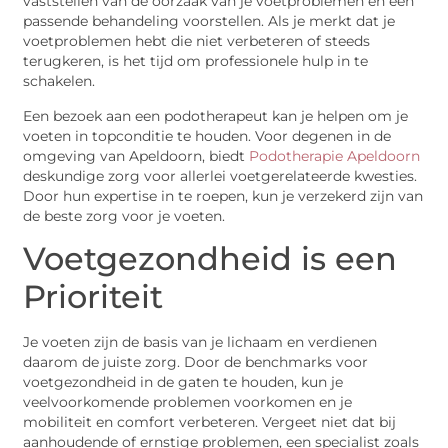
vaststellen van de oorzaak van je voetproblemen en een
passende behandeling voorstellen. Als je merkt dat je
voetproblemen hebt die niet verbeteren of steeds
terugkeren, is het tijd om professionele hulp in te
schakelen.
Een bezoek aan een podotherapeut kan je helpen om je
voeten in topconditie te houden. Voor degenen in de
omgeving van Apeldoorn, biedt
Podotherapie Apeldoorn
deskundige zorg voor allerlei voetgerelateerde kwesties.
Door hun expertise in te roepen, kun je verzekerd zijn van
de beste zorg voor je voeten.
Voetgezondheid is een
Prioriteit
Je voeten zijn de basis van je lichaam en verdienen
daarom de juiste zorg. Door de benchmarks voor
voetgezondheid in de gaten te houden, kun je
veelvoorkomende problemen voorkomen en je
mobiliteit en comfort verbeteren. Vergeet niet dat bij
aanhoudende of ernstige problemen, een specialist zoals