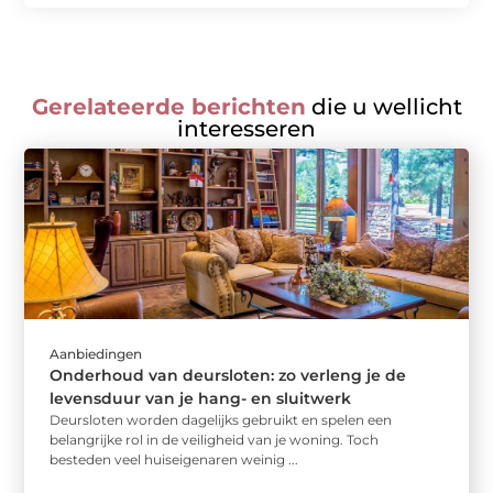
Gerelateerde berichten
die u wellicht
interesseren
Aanbiedingen
Onderhoud van deursloten: zo verleng je de
levensduur van je hang- en sluitwerk
Deursloten worden dagelijks gebruikt en spelen een
belangrijke rol in de veiligheid van je woning. Toch
besteden veel huiseigenaren weinig ...