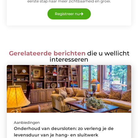
eerste stap naar meer zichtbaarheid en groei.
Registreer nu
Gerelateerde berichten
die u wellicht
interesseren
Aanbiedingen
Onderhoud van deursloten: zo verleng je de
levensduur van je hang- en sluitwerk