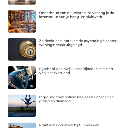
Onderhoud van deursloten: zo verleng je de
levensduur van je hang- en sluitwerk
Zo denkt een inbreker: de psychologie achter
woninginbraak uitgelegd
Rijschool Naaldwijk: Leer Rijden In Het Hart
Van Het Westland
Inground trampoline: kies pas na check van
grond en drainage
Praktisch opruimen bij tuinwerk en