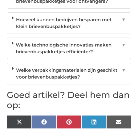
brievenbuspakketjes voor ontvangers?
Hoeveel kunnen bedrijven besparen met
▼
klein brievenbuspakketjes?
Welke technologische innovaties maken
▼
brievenbuspakketjes efficiënter?
Welke verpakkingsmaterialen zijn geschikt
▼
voor brievenbuspakketjes?
Goed artikel? Deel hem dan
op:
X
Facebook
Pinterest
LinkedIn
Email
(Twitter)