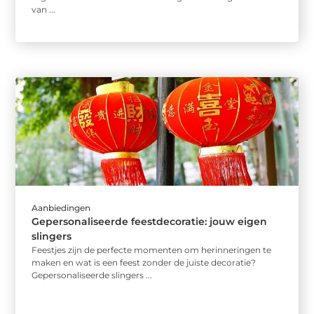
van ...
Aanbiedingen
Gepersonaliseerde feestdecoratie: jouw eigen
slingers
Feestjes zijn de perfecte momenten om herinneringen te
maken en wat is een feest zonder de juiste decoratie?
Gepersonaliseerde slingers ...