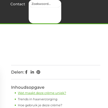
Contact
Delen:
Inhoudsopgave
Wat maakt deze crème uniek?
Trends in haarverzorging
Hoe gebruik je deze crème?