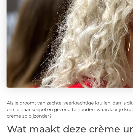
Als je droomt van zachte, veerkrachtige krullen, dan is 
om je haar soepel en gezond te houden, waardoor je krull
crème zo bijzonder?
Wat maakt deze crème u