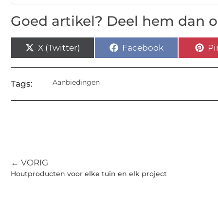
Goed artikel? Deel hem dan o
X (Twitter)
Facebook
Pi
Aanbiedingen
Tags:
← VORIG
Houtproducten voor elke tuin en elk project