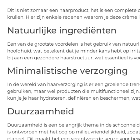
Dit is niet zomaar een haarproduct; het is een complete o
krullen. Hier zijn enkele redenen waarom je deze crème
Natuurlijke ingrediënten
Een van de grootste voordelen is het gebruik van natuurli
hoofdhuid, wat betekent dat je minder kans hebt op irri
bij aan een gezondere haarstructuur, wat essentieel is v
Minimalistische verzorging
In de wereld van haarverzorging is er een groeiende tr
gebruiken, maar wel producten die multifunctioneel zijn
kun je je haar hydrateren, definiëren en beschermen, wat
Duurzaamheid
Duurzaamheid is een belangrijk thema in de schoonheids
is ontworpen met het oog op milieuvriendelijkheid, zodat 
planeet. Dit maakt het een verantwoorde keuze voor b