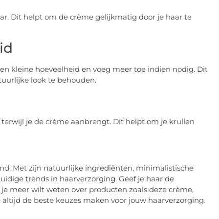
ar. Dit helpt om de crème gelijkmatig door je haar te
id
en kleine hoeveelheid en voeg meer toe indien nodig. Dit
uurlijke look te behouden.
 terwijl je de crème aanbrengt. Dit helpt om je krullen
d. Met zijn natuurlijke ingrediënten, minimalistische
idige trends in haarverzorging. Geef je haar de
Als je meer wilt weten over producten zoals deze crème,
 altijd de beste keuzes maken voor jouw haarverzorging.