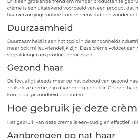
Er is een groeiende trend om minder producten te gebrui
crème is een uitstekend voorbeeld van een product dat me
haarverzorgingsroutine kunt vereenvoudigen zonder in te
Duurzaamheid
Duurzaamheid is een hot topic in de schoonheidsindustrie
maar ook milieuvriendelijk zijn. Deze crème voldoet aa
verpakkingen en productieprocessen.
Gezond haar
De focus ligt steeds meer op het behoud van gezond haa
zoals deze crème, zijn daarom erg populair. Gezond haar i
kun je die gezondheid behouden.
Hoe gebruik je deze crèm
Het gebruik van deze crème is eenvoudig en effectief. Hie
Aanbrengen op nat haar