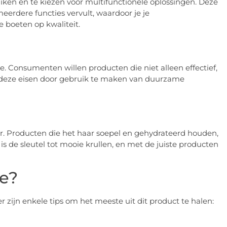
ken en te kiezen voor multifunctionele oplossingen. Deze
erdere functies vervult, waardoor je je
 boeten op kwaliteit.
. Consumenten willen producten die niet alleen effectief,
n deze eisen door gebruik te maken van duurzame
r. Producten die het haar soepel en gehydrateerd houden,
s de sleutel tot mooie krullen, en met de juiste producten
e?
r zijn enkele tips om het meeste uit dit product te halen: