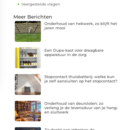
Veelgestelde vragen
Meer Berichten
Onderhoud van hekwerk, zo blijft het
jaren mooi
Een Dupa-kast voor draagbare
apparatuur in de zorg
Stopcontact thuisbatterij: welke kun
je zelf aansluiten op het stopcontact?
Onderhoud van deursloten: zo
verleng je de levensduur van je hang-
en sluitwerk
Zo denkt een inbreker: de