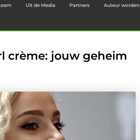
team
Uit de Media
Partners
Auteur worden
rl crème: jouw geheim