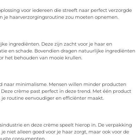
plossing voor iedereen die streeft naar perfect verzorgde
 in je haarverzorgingsroutine zou moeten opnemen.
jke ingrediënten. Deze zijn zacht voor je haar en
tatie en schade. Bovendien dragen natuurlijke ingrediënten
oor het behouden van mooie krullen.
end naar minimalisme. Mensen willen minder producten
. Deze crème past perfect in deze trend. Met één product
 je routine eenvoudiger en efficiënter maakt.
industrie en deze crème speelt hierop in. De verpakking
je niet alleen goed voor je haar zorgt, maar ook voor de
ewuste consumenten.