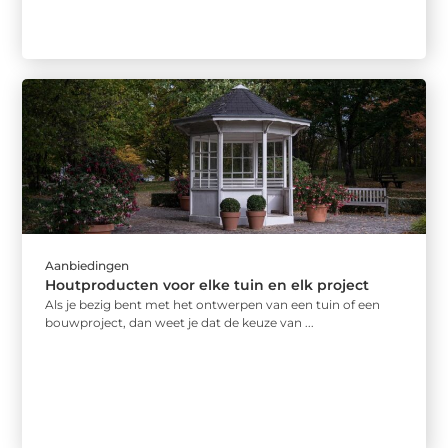
Aanbiedingen
Houtproducten voor elke tuin en elk project
Als je bezig bent met het ontwerpen van een tuin of een
bouwproject, dan weet je dat de keuze van ...