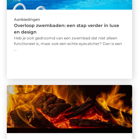
Aanbiedingen
Overloop zwembaden: een stap verder in luxe
en design
Heb je ooit gedroomd van een zwembad dat niet alleen
functioneel is, maar ook een echte eyecatcher? Dan is een
...