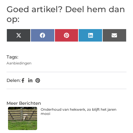
Goed artikel? Deel hem dan
op:
X
Facebook
Pinterest
LinkedIn
Email
(Twitter)
Tags:
Aanbiedingen
Delen:
Meer Berichten
Onderhoud van hekwerk, zo blijft het jaren
mooi