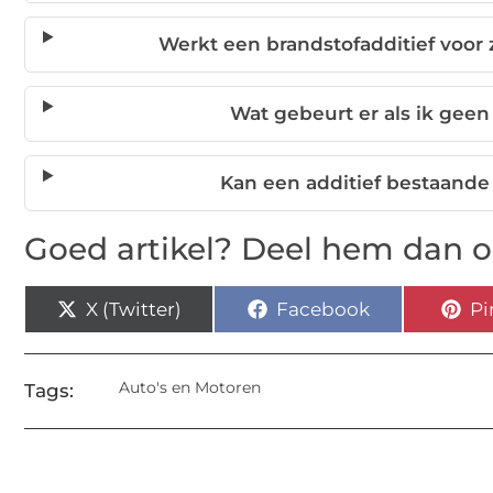
Werkt een brandstofadditief voor
Wat gebeurt er als ik geen
Kan een additief bestaand
Goed artikel? Deel hem dan o
X (Twitter)
Facebook
Pi
Auto's en Motoren
Tags: