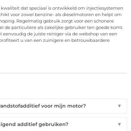
waliteit dat speciaal is ontwikkeld om injectiesystemen
chikt voor zowel benzine- als dieselmotoren en helpt om
oping. Regelmatig gebruik zorgt voor een schonere
l de particuliere als zakelijke gebruiker ten goede komt.
 eenvoudig de juiste reiniger via de webshop van een
n profiteert u van een zuinigere en betrouwbaardere
randstofadditief voor mijn motor?
▼
nigend additief gebruiken?
▼