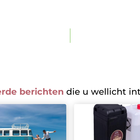
erde berichten
die u wellicht in