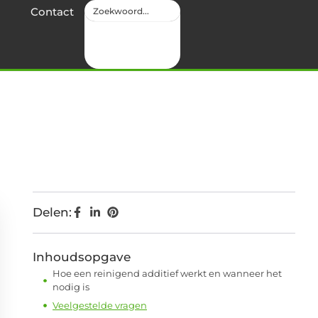
Contact
Delen:
Inhoudsopgave
Hoe een reinigend additief werkt en wanneer het
nodig is
Veelgestelde vragen