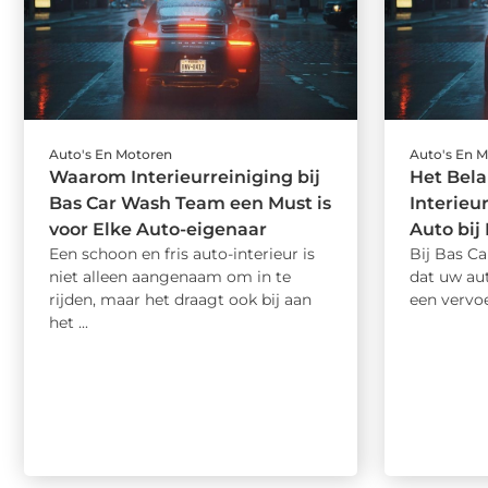
Auto's En Motoren
Auto's En 
Waarom Interieurreiniging bij
Het Bel
Bas Car Wash Team een Must is
Interieu
voor Elke Auto-eigenaar
Auto bij
Een schoon en fris auto-interieur is
Bij Bas C
niet alleen aangenaam om in te
dat uw aut
rijden, maar het draagt ook bij aan
een vervoe
het ...