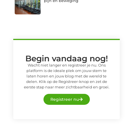
pijn en beweging
Begin vandaag nog!
Wacht niet langer en registreer je nu. Ons
platform is de ideale plek om jouw stem te
laten horen en jouw blog met de wereld te
delen. Klik op de Registreer-knop en zet de
eerste stap naar meer zichtbaarheid en groei.
Registreer nu