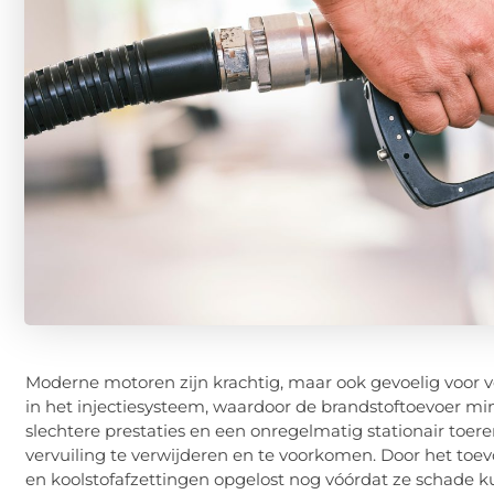
Moderne motoren zijn krachtig, maar ook gevoelig voor ve
in het injectiesysteem, waardoor de brandstoftoevoer minde
slechtere prestaties en een onregelmatig stationair toere
vervuiling te verwijderen en te voorkomen. Door het toev
en koolstofafzettingen opgelost nog vóórdat ze schade k