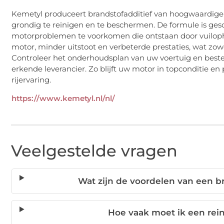
Kemetyl produceert brandstofadditief van hoogwaardige k
grondig te reinigen en te beschermen. De formule is ges
motorproblemen te voorkomen die ontstaan door vuiloph
motor, minder uitstoot en verbeterde prestaties, wat zowe
Controleer het onderhoudsplan van uw voertuig en bestel
erkende leverancier. Zo blijft uw motor in topconditie e
rijervaring.
https://www.kemetyl.nl/nl/
Veelgestelde vragen
Wat zijn de voordelen van een b
Hoe vaak moet ik een rei