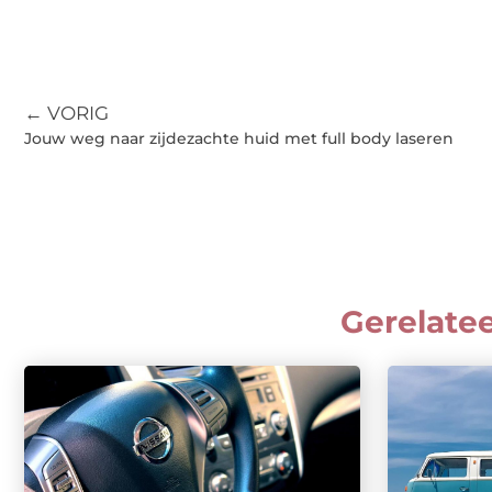
← VORIG
Jouw weg naar zijdezachte huid met full body laseren
Gerelate