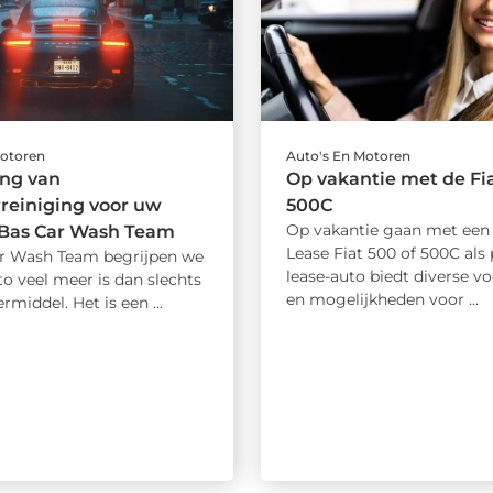
Motoren
Auto's En Motoren
ang van
Op vakantie met de Fia
rreiniging voor uw
500C
Op vakantie gaan met een 
 Bas Car Wash Team
Lease Fiat 500 of 500C als 
ar Wash Team begrijpen we
lease-auto biedt diverse v
o veel meer is dan slechts
en mogelijkheden voor ...
rmiddel. Het is een ...