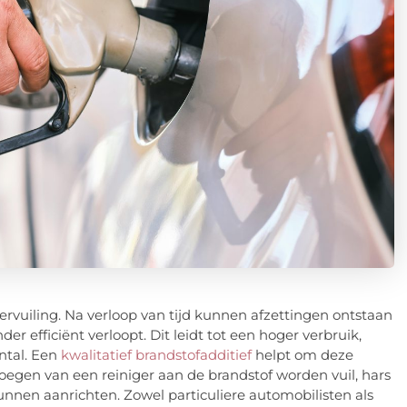
rvuiling. Na verloop van tijd kunnen afzettingen ontstaan
r efficiënt verloopt. Dit leidt tot een hoger verbruik,
ntal. Een
kwalitatief brandstofadditief
helpt om deze
oegen van een reiniger aan de brandstof worden vuil, hars
unnen aanrichten. Zowel particuliere automobilisten als