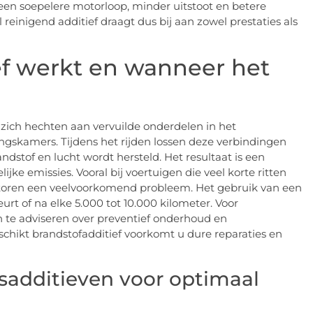
 een soepelere motorloop, minder uitstoot en betere
 reinigend additief draagt dus bij aan zowel prestaties als
ef werkt en wanneer het
e zich hechten aan vervuilde onderdelen in het
ingskamers. Tijdens het rijden lossen deze verbindingen
dstof en lucht wordt hersteld. Het resultaat is een
e emissies. Vooral bij voertuigen die veel korte ritten
ectoren een veelvoorkomend probleem. Het gebruik van een
rt of na elke 5.000 tot 10.000 kilometer. Voor
 te adviseren over preventief onderhoud en
schikt brandstofadditief voorkomt u dure reparaties en
gsadditieven voor optimaal