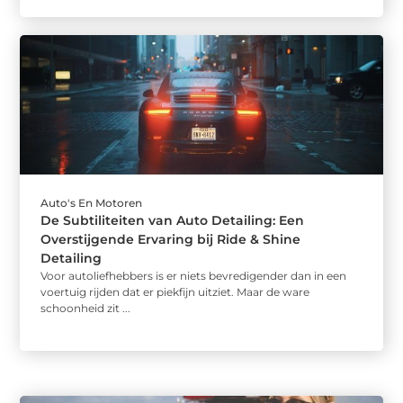
Auto's En Motoren
De Subtiliteiten van Auto Detailing: Een
Overstijgende Ervaring bij Ride & Shine
Detailing
Voor autoliefhebbers is er niets bevredigender dan in een
voertuig rijden dat er piekfijn uitziet. Maar de ware
schoonheid zit ...