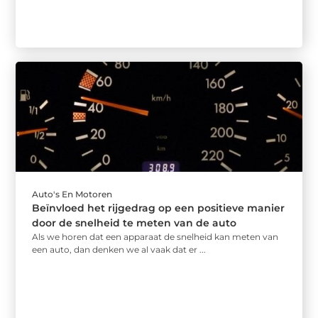
Auto's En Motoren
Beïnvloed het rijgedrag op een positieve manier
door de snelheid te meten van de auto
Als we horen dat een apparaat de snelheid kan meten van
een auto, dan denken we al vaak dat er ...