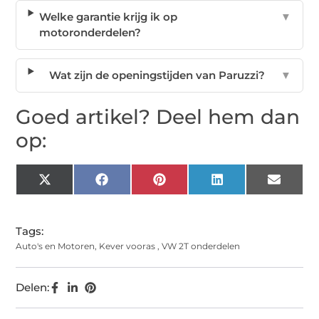
Welke garantie krijg ik op
▼
motoronderdelen?
Wat zijn de openingstijden van Paruzzi?
▼
Goed artikel? Deel hem dan
op:
X
Facebook
Pinterest
LinkedIn
Email
(Twitter)
Tags:
Auto's en Motoren
,
Kever vooras
,
VW 2T onderdelen
Delen: