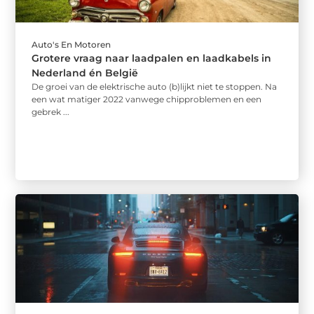
Auto's En Motoren
Grotere vraag naar laadpalen en laadkabels in
Nederland én België
De groei van de elektrische auto (b)lijkt niet te stoppen. Na
een wat matiger 2022 vanwege chipproblemen en een
gebrek ...