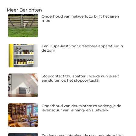
Meer Berichten
Onderhoud van hekwerk, zo blijft het jaren
mooi
Een Dupa-kast voor draagbare apparatuur in
de zorg
Stopcontact thuisbatterij: welke kun je zelf
aansluiten op het stopcontact?
Onderhoud van deursloten: zo verleng je de
levensduur van je hang- en sluitwerk
Zo denkt een inbreker: de psychologie achter