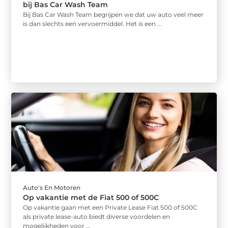
bij Bas Car Wash Team
Bij Bas Car Wash Team begrijpen we dat uw auto veel meer
is dan slechts een vervoermiddel. Het is een ...
Auto's En Motoren
Op vakantie met de Fiat 500 of 500C
Op vakantie gaan met een Private Lease Fiat 500 of 500C
als private lease-auto biedt diverse voordelen en
mogelijkheden voor ...