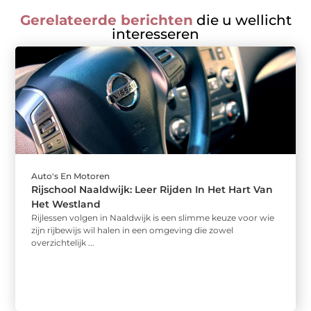
Gerelateerde berichten
die u wellicht
interesseren
Auto's En Motoren
Rijschool Naaldwijk: Leer Rijden In Het Hart Van
Het Westland
Rijlessen volgen in Naaldwijk is een slimme keuze voor wie
zijn rijbewijs wil halen in een omgeving die zowel
overzichtelijk ...