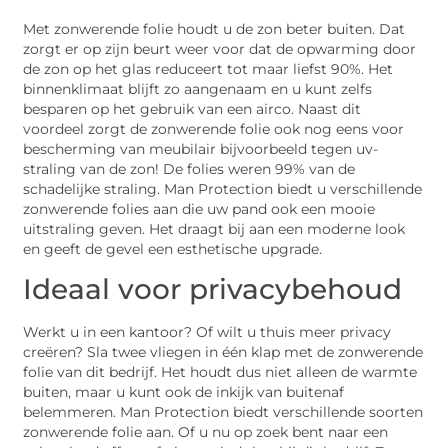
Met zonwerende folie houdt u de zon beter buiten. Dat
zorgt er op zijn beurt weer voor dat de opwarming door
de zon op het glas reduceert tot maar liefst 90%. Het
binnenklimaat blijft zo aangenaam en u kunt zelfs
besparen op het gebruik van een airco. Naast dit
voordeel zorgt de zonwerende folie ook nog eens voor
bescherming van meubilair bijvoorbeeld tegen uv-
straling van de zon! De folies weren 99% van de
schadelijke straling. Man Protection biedt u verschillende
zonwerende folies aan die uw pand ook een mooie
uitstraling geven. Het draagt bij aan een moderne look
en geeft de gevel een esthetische upgrade.
Ideaal voor privacybehoud
Werkt u in een kantoor? Of wilt u thuis meer privacy
creëren? Sla twee vliegen in één klap met de zonwerende
folie van dit bedrijf. Het houdt dus niet alleen de warmte
buiten, maar u kunt ook de inkijk van buitenaf
belemmeren. Man Protection biedt verschillende soorten
zonwerende folie aan. Of u nu op zoek bent naar een