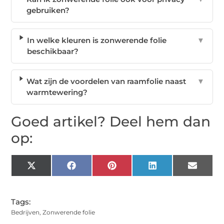
gebruiken?
In welke kleuren is zonwerende folie
▼
beschikbaar?
Wat zijn de voordelen van raamfolie naast
▼
warmtewering?
Goed artikel? Deel hem dan
op:
X
Facebook
Pinterest
LinkedIn
Email
(Twitter)
Tags:
Bedrijven
,
Zonwerende folie