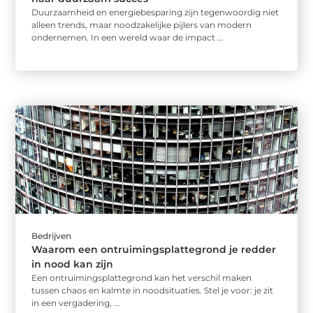
Duurzaamheid en energiebesparing zijn tegenwoordig niet
alleen trends, maar noodzakelijke pijlers van modern
ondernemen. In een wereld waar de impact ...
Bedrijven
Waarom een ontruimingsplattegrond je redder
in nood kan zijn
Een ontruimingsplattegrond kan het verschil maken
tussen chaos en kalmte in noodsituaties. Stel je voor: je zit
in een vergadering, ...