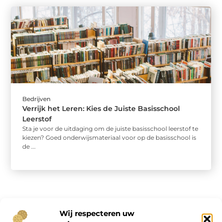
Bedrijven
Verrijk het Leren: Kies de Juiste Basisschool
Leerstof
Sta je voor de uitdaging om de juiste basisschool leerstof te
kiezen? Goed onderwijsmateriaal voor op de basisschool is
de ...
Wij respecteren uw