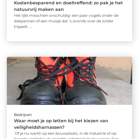
Kostenbesparend en doeltreffend: zo pak je het
natuurvrij maken aan
Het lijkt misschien onschuldig: een paar vogels onder de
dakpannen of een muisje dat ’s avonds over de zolder
trippelt. ...
Bedrijven
Waar moet je op letten bij het kiezen van
veiligheidsharnassen?
Of je nu werkt op een bouwplaats, in de industrie of op
hoogte onderhoud verricht: veiligheid staat voorop. Een