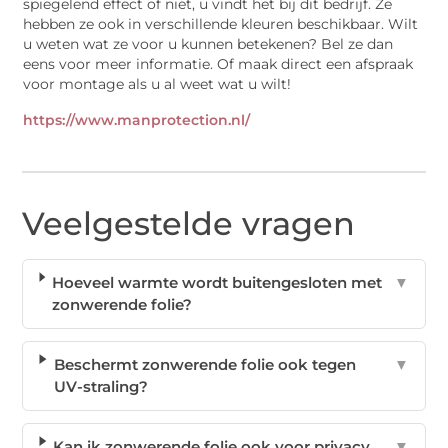
spiegelend effect of niet, u vindt het bij dit bedrijf. Ze
hebben ze ook in verschillende kleuren beschikbaar. Wilt
u weten wat ze voor u kunnen betekenen? Bel ze dan
eens voor meer informatie. Of maak direct een afspraak
voor montage als u al weet wat u wilt!
https://www.manprotection.nl/
Veelgestelde vragen
Hoeveel warmte wordt buitengesloten met
▼
zonwerende folie?
Beschermt zonwerende folie ook tegen
▼
UV-straling?
Kan ik zonwerende folie ook voor privacy
▼