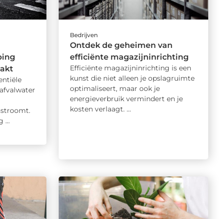
Bedrijven
Ontdek de geheimen van
ping
efficiënte magazijninrichting
Efficiënte magazijninrichting is een
aakt
kunst die niet alleen je opslagruimte
entiële
optimaliseert, maar ook je
afvalwater
energieverbruik vermindert en je
kosten verlaagt. ...
nstroomt.
...