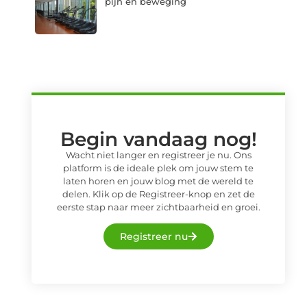
pijn en beweging
Begin vandaag nog!
Wacht niet langer en registreer je nu. Ons
platform is de ideale plek om jouw stem te
laten horen en jouw blog met de wereld te
delen. Klik op de Registreer-knop en zet de
eerste stap naar meer zichtbaarheid en groei.
Registreer nu