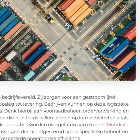
e bedrijfswereld. Zij zorgen voor een gestroomlijnd
 opslag tot levering. Bedrijven kunnen op deze logistieke
es. Denk hierbij aan voorraadbeheer, orderverwerking en
ven die hun focus willen leggen op kernactiviteiten zoals
ieke operaties worden overgelaten aan experts.
Mondial
plossingen die zijn afgestemd op de specifieke behoeften
erbeterde operationele efficiëntie.