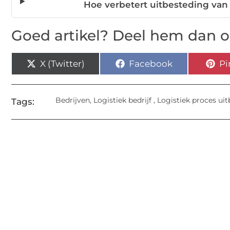
Hoe verbetert uitbesteding van
Goed artikel? Deel hem dan o
X (Twitter)
Facebook
Pi
Bedrijven
,
Logistiek bedrijf
,
Logistiek proces ui
Tags: