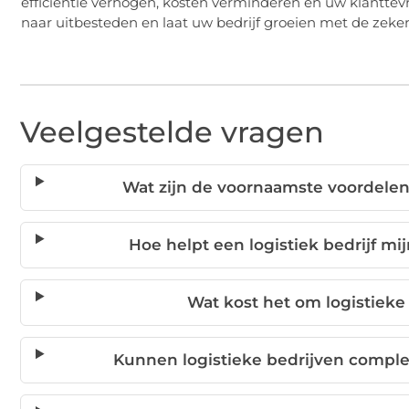
efficiëntie verhogen, kosten verminderen en uw klantte
naar uitbesteden en laat uw bedrijf groeien met de zeker
Veelgestelde vragen
Wat zijn de voornaamste voordelen
Hoe helpt een logistiek bedrijf mi
Wat kost het om logistieke
Kunnen logistieke bedrijven compl