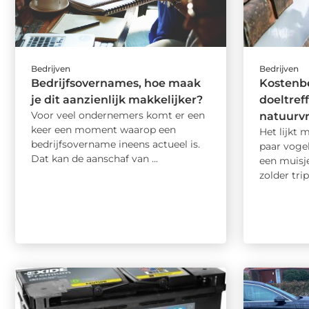
Bedrijven
Bedrijven
Bedrijfsovernames, hoe maak
Kostenb
je dit aanzienlijk makkelijker?
doeltref
Voor veel ondernemers komt er een
natuurv
keer een moment waarop een
Het lijkt 
bedrijfsovername ineens actueel is.
paar voge
Dat kan de aanschaf van ...
een muisje
zolder tripp