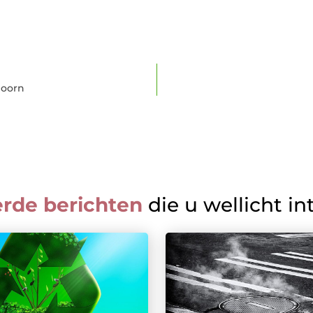
Hoorn
erde berichten
die u wellicht in