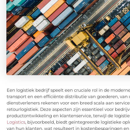
Een logistiek bedrijf speelt een cruciale rol in de modern
transport en een efficiënte distributie van goederen, van
dienstverleners rekenen voor een breed scala aan servic
retourlogistiek. Deze aspecten zijn essentieel voor bedrij
productontwikkeling en klantenservice, terwijl de logist
Logistics
, bijvoorbeeld, biedt geïntegreerde logistieke o
van hun klanten, wat resulteert in kostenbesparingen en v