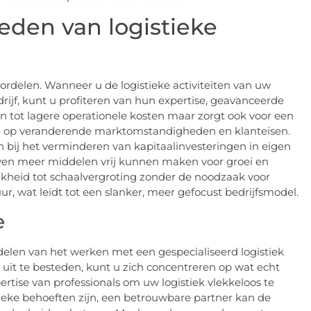
eden van logistieke
oordelen. Wanneer u de logistieke activiteiten van uw
drijf, kunt u profiteren van hun expertise, geavanceerde
en tot lagere operationele kosten maar zorgt ook voor een
eren op veranderende marktomstandigheden en klanteisen.
n bij het verminderen van kapitaalinvesteringen in eigen
ijven meer middelen vrij kunnen maken voor groei en
jkheid tot schaalvergroting zonder de noodzaak voor
uur, wat leidt tot een slanker, meer gefocust bedrijfsmodel.
e
rdelen van het werken met een gespecialiseerd logistiek
s uit te besteden, kunt u zich concentreren op wat echt
pertise van professionals om uw logistiek vlekkeloos te
tieke behoeften zijn, een betrouwbare partner kan de