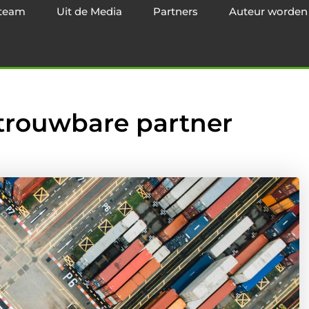
team
Uit de Media
Partners
Auteur worden
betrouwbare partner