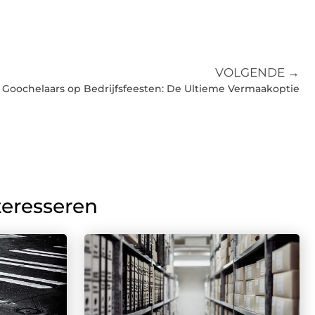
VOLGENDE →
Goochelaars op Bedrijfsfeesten: De Ultieme Vermaakoptie
teresseren