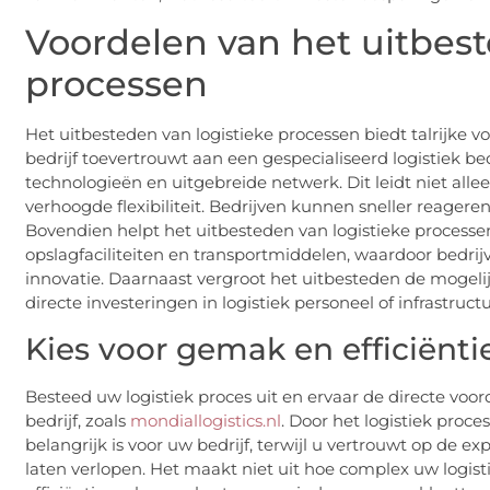
Voordelen van het uitbest
processen
Het uitbesteden van logistieke processen biedt talrijke v
bedrijf toevertrouwt aan een gespecialiseerd logistiek be
technologieën en uitgebreide netwerk. Dit leidt niet alle
verhoogde flexibiliteit. Bedrijven kunnen sneller reag
Bovendien helpt het uitbesteden van logistieke processe
opslagfaciliteiten en transportmiddelen, waardoor bedr
innovatie. Daarnaast vergroot het uitbesteden de mogeli
directe investeringen in logistiek personeel of infrastruct
Kies voor gemak en efficiënti
Besteed uw logistiek proces uit en ervaar de directe voo
bedrijf, zoals
mondiallogistics.nl
. Door het logistiek proce
belangrijk is voor uw bedrijf, terwijl u vertrouwt op de ex
laten verlopen. Het maakt niet uit hoe complex uw logis