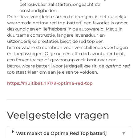
betrouwbaar zal starten, ongeacht de
omstandigheden.
Door deze voordelen samen te brengen, is het duidelijk
waarom de optima red top-batterij een favoriet is onder
deskundigen en liefhebbers in de autowereld. Met zijn
duurzame constructie, langere levensduur en
uitzonderlijke prestaties biedt de red top een
betrouwbare stroombron voor verschillende voertuigen
en toepassingen. Of je nu een off-road avonturier bent,
een fervent racer of gewoon op zoek bent naar een
betrouwbare batterij voor je dagelijkse rit, de
optima red
top
staat klaar om aan je eisen te voldoen.
https://multibat.nl/179-optima-red-top
Veelgestelde vragen
Wat maakt de Optima Red Top batterij
▼