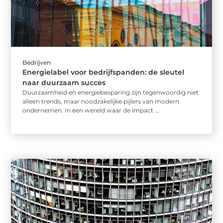
Bedrijven
Energielabel voor bedrijfspanden: de sleutel
naar duurzaam succes
Duurzaamheid en energiebesparing zijn tegenwoordig niet
alleen trends, maar noodzakelijke pijlers van modern
ondernemen. In een wereld waar de impact ...