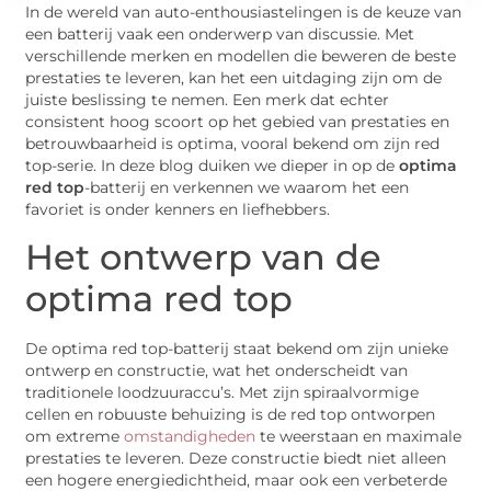
In de wereld van auto-enthousiastelingen is de keuze van
een batterij vaak een onderwerp van discussie. Met
verschillende merken en modellen die beweren de beste
prestaties te leveren, kan het een uitdaging zijn om de
juiste beslissing te nemen. Een merk dat echter
consistent hoog scoort op het gebied van prestaties en
betrouwbaarheid is optima, vooral bekend om zijn red
top-serie. In deze blog duiken we dieper in op de
optima
red top
-batterij en verkennen we waarom het een
favoriet is onder kenners en liefhebbers.
Het ontwerp van de
optima red top
De optima red top-batterij staat bekend om zijn unieke
ontwerp en constructie, wat het onderscheidt van
traditionele loodzuuraccu’s. Met zijn spiraalvormige
cellen en robuuste behuizing is de red top ontworpen
om extreme
omstandigheden
te weerstaan ​​en maximale
prestaties te leveren. Deze constructie biedt niet alleen
een hogere energiedichtheid, maar ook een verbeterde