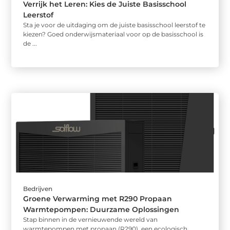
Verrijk het Leren: Kies de Juiste Basisschool
Leerstof
Sta je voor de uitdaging om de juiste basisschool leerstof te
kiezen? Goed onderwijsmateriaal voor op de basisschool is
de ...
Bedrijven
Groene Verwarming met R290 Propaan
Warmtepompen: Duurzame Oplossingen
Stap binnen in de vernieuwende wereld van
warmtepompen met propaan (R290), een ecologisch