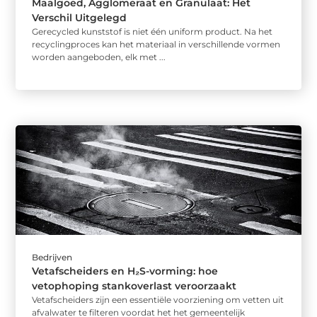
Maalgoed, Agglomeraat en Granulaat: Het
Verschil Uitgelegd
Gerecycled kunststof is niet één uniform product. Na het
recyclingproces kan het materiaal in verschillende vormen
worden aangeboden, elk met ...
Bedrijven
Vetafscheiders en H₂S-vorming: hoe
vetophoping stankoverlast veroorzaakt
Vetafscheiders zijn een essentiële voorziening om vetten uit
afvalwater te filteren voordat het het gemeentelijk