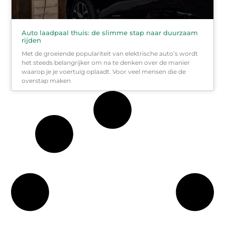
Auto laadpaal thuis: de slimme stap naar duurzaam
rijden
Met de groeiende populariteit van elektrische auto’s wordt
het steeds belangrijker om na te denken over de manier
waarop je je voertuig oplaadt. Voor veel mensen die de
overstap maken