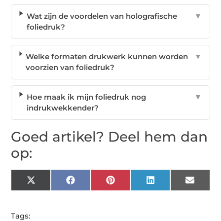
Wat zijn de voordelen van holografische
▼
foliedruk?
Welke formaten drukwerk kunnen worden
▼
voorzien van foliedruk?
Hoe maak ik mijn foliedruk nog
▼
indrukwekkender?
Goed artikel? Deel hem dan
op:
X
Facebook
Pinterest
LinkedIn
Email
(Twitter)
Tags: