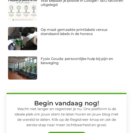
Wat bepaalt je positie in Google? SEO factoren
uitgelegd
Op maat gemaakte printlabels versus
standaard labels in de horeca
Fysio Gouda: persoonlijke hulp bij pijn en
beweging
Begin vandaag nog!
Wacht niet langer en registreer je nu. Ons platform is de
ideale plek om jouw stem te laten horen en jouw blog met
de wereld te delen. Klik op de Registreer-knop en zet de
eerste stap naar meer zichtbaarheid en groei.