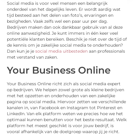
Social media is voor veel mensen een belangrijk
onderdeel van het dagelijks leven. Er wordt aardig wat
tijd besteed aan het delen van foto’s, ervaringen en
bezigheden. Vaak zelfs wel een paar uur per dag.
Bedrijven maken dan ook dankbaar gebruik van al deze
online aanwezigheid. Je kunt immers in één keer veel
potentiële klanten bereiken. Beschik je niet over de tijd of
de kennis om je zakelijke social media te onderhouden?
Dan kun je je
social media uitbesteden
aan professionals
met verstand van zaken.
Your Business Online
Your Business Online richt zich als social media expert
op bedrijven. We helpen zowel grote als kleine bedrijven
met het opzetten en onderhouden van een zakelijke
pagina op social media. Hiervoor zetten we verschillende
kanalen in, van Facebook en Instagram tot Pinterest en
LinkedIn. Van elk platform weten we precies hoe we het
optimaal kunnen benutten voor het beste resultaat. Welk
platform het meest geschikt is voor jouw bedrijf, is
vooral afhankelijk van de doelgroep waarop jij je richt.