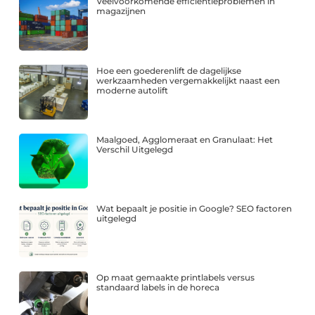
Veelvoorkomende efficiëntieproblemen in
magazijnen
Hoe een goederenlift de dagelijkse
werkzaamheden vergemakkelijkt naast een
moderne autolift
Maalgoed, Agglomeraat en Granulaat: Het
Verschil Uitgelegd
Wat bepaalt je positie in Google? SEO factoren
uitgelegd
Op maat gemaakte printlabels versus
standaard labels in de horeca