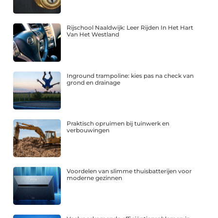
Rijschool Naaldwijk: Leer Rijden In Het Hart
Van Het Westland
Inground trampoline: kies pas na check van
grond en drainage
Praktisch opruimen bij tuinwerk en
verbouwingen
Voordelen van slimme thuisbatterijen voor
moderne gezinnen