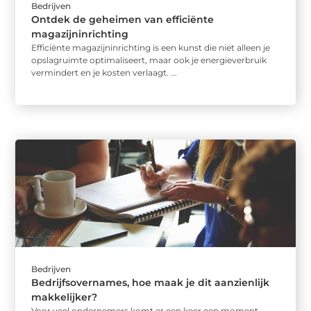
Bedrijven
Ontdek de geheimen van efficiënte
magazijninrichting
Efficiënte magazijninrichting is een kunst die niet alleen je
opslagruimte optimaliseert, maar ook je energieverbruik
vermindert en je kosten verlaagt. ...
Bedrijven
Bedrijfsovernames, hoe maak je dit aanzienlijk
makkelijker?
Voor veel ondernemers komt er een keer een moment