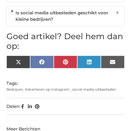
Is social media uitbesteden geschikt voor
▼
kleine bedrijven?
Goed artikel? Deel hem dan
op:
X
Facebook
Pinterest
LinkedIn
Email
(Twitter)
Tags:
Bedrijven
,
Adverteren op Instagram
,
social media uitbesteden
Delen:
Meer Berichten