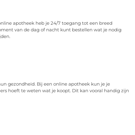
 online apotheek heb je 24/7 toegang tot een breed
oment van de dag of nacht kunt bestellen wat je nodig
jden.
hun gezondheid. Bij een online apotheek kun je je
 hoeft te weten wat je koopt. Dit kan vooral handig zijn