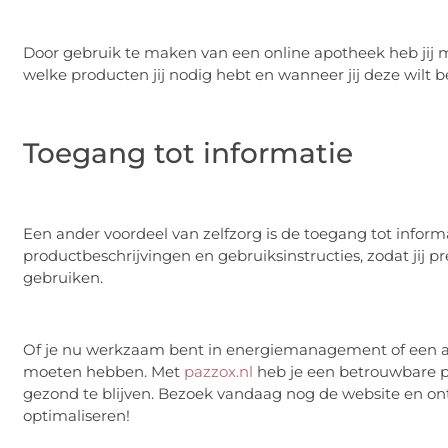
Door gebruik te maken van een online apotheek heb jij m
welke producten jij nodig hebt en wanneer jij deze wilt be
Toegang tot informatie
Een ander voordeel van zelfzorg is de toegang tot inform
productbeschrijvingen en gebruiksinstructies, zodat jij 
gebruiken.
Of je nu werkzaam bent in energiemanagement of een and
moeten hebben. Met
pazzox.nl
heb je een betrouwbare pa
gezond te blijven. Bezoek vandaag nog de website en o
optimaliseren!