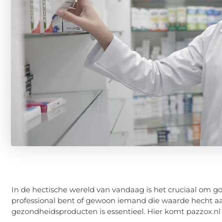
In de hectische wereld van vandaag is het cruciaal om g
professional bent of gewoon iemand die waarde hecht aa
gezondheidsproducten is essentieel. Hier komt pazzox.nl