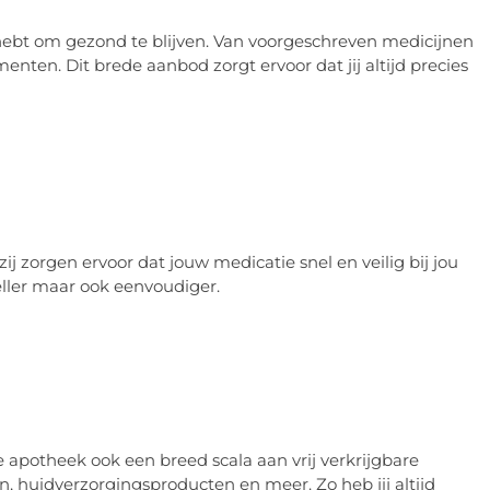
g hebt om gezond te blijven. Van voorgeschreven medicijnen
enten. Dit brede aanbod zorgt ervoor dat jij altijd precies
ij zorgen ervoor dat jouw medicatie snel en veilig bij jou
eller maar ook eenvoudiger.
apotheek ook een breed scala aan vrij verkrijgbare
, huidverzorgingsproducten en meer. Zo heb jij altijd