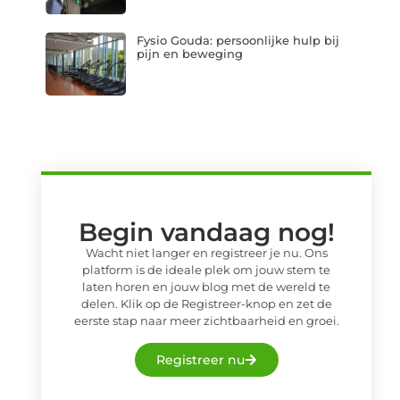
Fysio Gouda: persoonlijke hulp bij
pijn en beweging
Begin vandaag nog!
Wacht niet langer en registreer je nu. Ons
platform is de ideale plek om jouw stem te
laten horen en jouw blog met de wereld te
delen. Klik op de Registreer-knop en zet de
eerste stap naar meer zichtbaarheid en groei.
Registreer nu