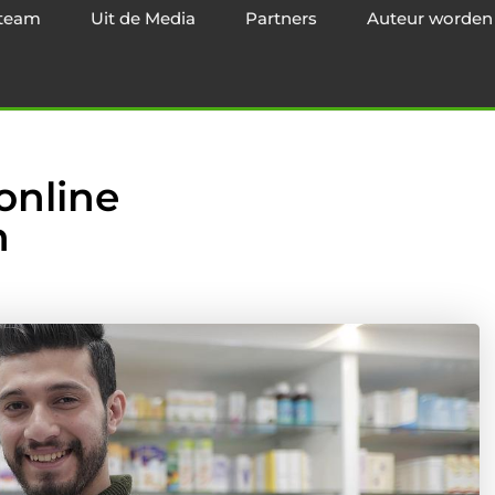
team
Uit de Media
Partners
Auteur worden
online
n