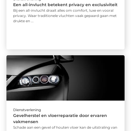
Een all-invlucht betekent privacy en exclusiviteit
Bij een all-invlucht draait alles om comfort, luxe en vooral
privacy. Waar traditionele vluchten vaak gepaard gaan met
drukte en ...
Dienstverlening
Gevelherstel en vloerreparatie door ervaren
vakmensen
Schade aan een gevel of houten vloer kan de uitstraling van