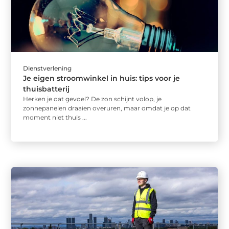
Dienstverlening
Je eigen stroomwinkel in huis: tips voor je
thuisbatterij
Herken je dat gevoel? De zon schijnt volop, je
zonnepanelen draaien overuren, maar omdat je op dat
moment niet thuis ...