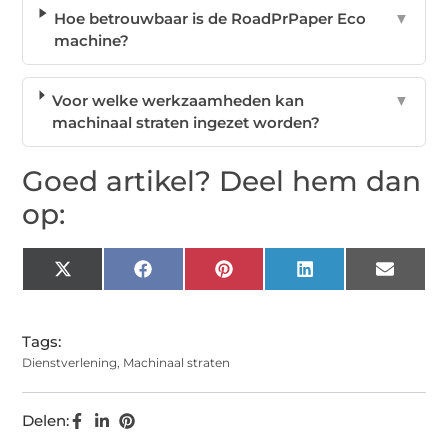
Hoe betrouwbaar is de RoadPrPaper Eco
▼
machine?
Voor welke werkzaamheden kan
▼
machinaal straten ingezet worden?
Goed artikel? Deel hem dan
op:
X
Facebook
Pinterest
LinkedIn
Email
(Twitter)
Tags:
Dienstverlening
,
Machinaal straten
Delen: