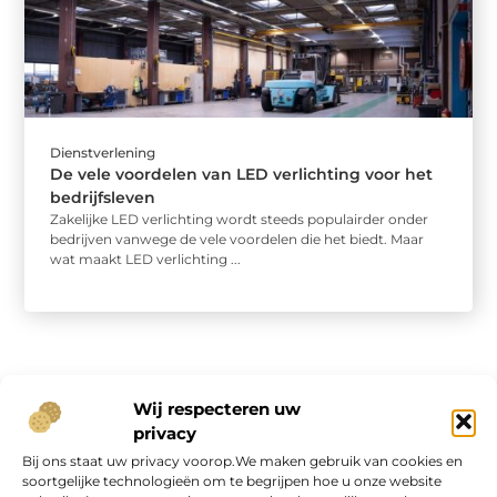
Dienstverlening
De vele voordelen van LED verlichting voor het
bedrijfsleven
Zakelijke LED verlichting wordt steeds populairder onder
bedrijven vanwege de vele voordelen die het biedt. Maar
wat maakt LED verlichting ...
Wij respecteren uw
privacy
Bij ons staat uw privacy voorop.We maken gebruik van cookies en
Onze informatie
soortgelijke technologieën om te begrijpen hoe u onze website