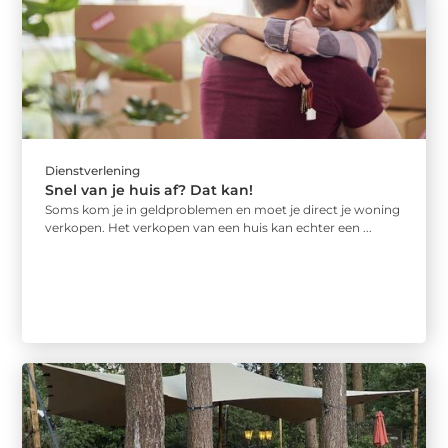
Dienstverlening
Snel van je huis af? Dat kan!
Soms kom je in geldproblemen en moet je direct je woning
verkopen. Het verkopen van een huis kan echter een ...