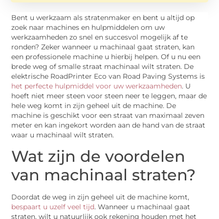
Bent u werkzaam als stratenmaker en bent u altijd op
zoek naar machines en hulpmiddelen om uw
werkzaamheden zo snel en succesvol mogelijk af te
ronden? Zeker wanneer u machinaal gaat straten, kan
een professionele machine u hierbij helpen. Of u nu een
brede weg of smalle straat machinaal wilt straten. De
elektrische RoadPrinter Eco van Road Paving Systems is
het perfecte hulpmiddel voor uw werkzaamheden
. U
hoeft niet meer steen voor steen neer te leggen, maar de
hele weg komt in zijn geheel uit de machine. De
machine is geschikt voor een straat van maximaal zeven
meter en kan ingekort worden aan de hand van de straat
waar u machinaal wilt straten.
Wat zijn de voordelen
van machinaal straten?
Doordat de weg in zijn geheel uit de machine komt,
bespaart u uzelf veel tijd
. Wanneer u machinaal gaat
straten, wilt u natuurlijk ook rekening houden met het