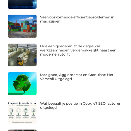
Veelvoorkomende efficiëntieproblemen in
magazijnen
Hoe een goederenlift de dagelijkse
werkzaamheden vergemakkelijkt naast een
moderne autolift
Maalgoed, Agglomeraat en Granulaat: Het
Verschil Uitgelegd
Wat bepaalt je positie in Google? SEO factoren
uitgelegd