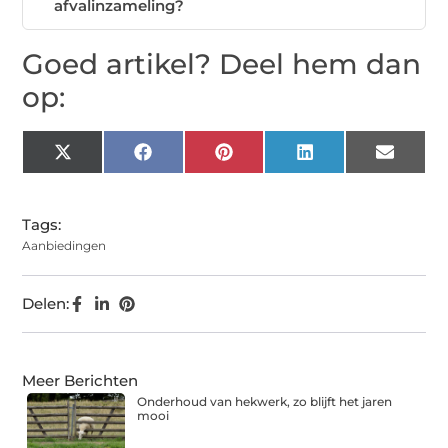
afvalinzameling?
Goed artikel? Deel hem dan
op:
X
Facebook
Pinterest
LinkedIn
Email
(Twitter)
Tags:
Aanbiedingen
Delen:
Meer Berichten
Onderhoud van hekwerk, zo blijft het jaren
mooi