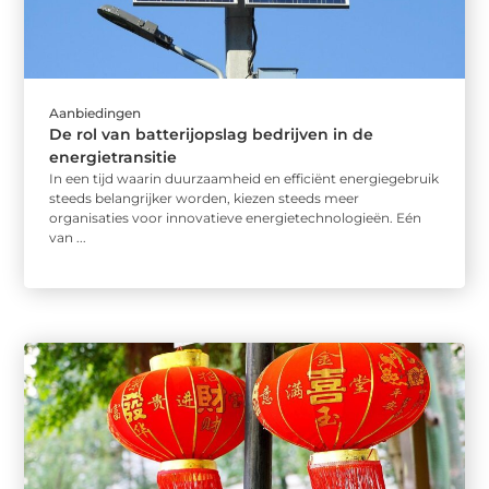
Aanbiedingen
De rol van batterijopslag bedrijven in de
energietransitie
In een tijd waarin duurzaamheid en efficiënt energiegebruik
steeds belangrijker worden, kiezen steeds meer
organisaties voor innovatieve energietechnologieën. Eén
van ...