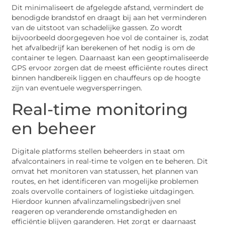
Dit minimaliseert de afgelegde afstand, vermindert de
benodigde brandstof en draagt bij aan het verminderen
van de uitstoot van schadelijke gassen. Zo wordt
bijvoorbeeld doorgegeven hoe vol de container is, zodat
het afvalbedrijf kan berekenen of het nodig is om de
container te legen. Daarnaast kan een geoptimaliseerde
GPS ervoor zorgen dat de meest efficiënte routes direct
binnen handbereik liggen en chauffeurs op de hoogte
zijn van eventuele wegversperringen.
Real-time monitoring
en beheer
Digitale platforms stellen beheerders in staat om
afvalcontainers in real-time te volgen en te beheren. Dit
omvat het monitoren van statussen, het plannen van
routes, en het identificeren van mogelijke problemen
zoals overvolle containers of logistieke uitdagingen.
Hierdoor kunnen afvalinzamelingsbedrijven snel
reageren op veranderende omstandigheden en
efficiëntie blijven garanderen. Het zorgt er daarnaast