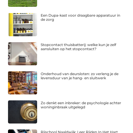
Een Dupa-kast voor draagbare apparatuur in
de zorg
Stopcontact thuisbatterij: welke kun je zelf
aansluiten op het stopcontact?
Onderhoud van deursloten: zo verleng je de
levensduur van je hang- en sluitwerk
Zo denkt een inbreker: de psychologie achter
woninginbraak uitgelegd
Rijschool Naaldwijk: Leer Rijden In Het Hart