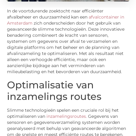
In de voortdurende zoektocht naar efficiënter
afvalbeheer en duurzaamheid kan een
afvalcontainer in
Amsterdam
zich onderscheiden door het gebruik van
geavanceerde slimme technologieën. Deze innovatieve
benadering combineert de kracht van sensoren,
systemen om gegevens over afval te verzamelen en
digitale platforms om het beheer en de planning van
afvalinzameling te optimaliseren. Met als resultaat niet
alleen een verhoogde efficiëntie, maar ook een
aanzienlijke bijdrage aan het verminderen van
milieubelasting en het bevorderen van duurzaamheid.
Optimalisatie van
inzamelings routes
Slimme technologieën spelen een cruciale rol bij het
optimaliseren van
inzamelingsroutes.
Gegevens van
sensoren en gegevensverzameling systemen worden
geanalyseerd met behulp van geavanceerde algoritmen
om de snelste en meest efficiënte routes te berekenen.