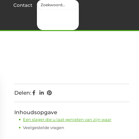
Contact
Delen:
Inhoudsopgave
Een slager die u laat genieten van zijn waar
Veelgestelde vragen