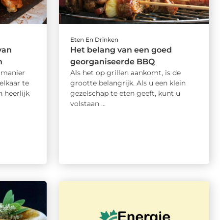
Eten En Drinken
van
Het belang van een goed
n
georganiseerde BBQ
 manier
Als het op grillen aankomt, is de
elkaar te
grootte belangrijk. Als u een klein
 heerlijk
gezelschap te eten geeft, kunt u
volstaan ...