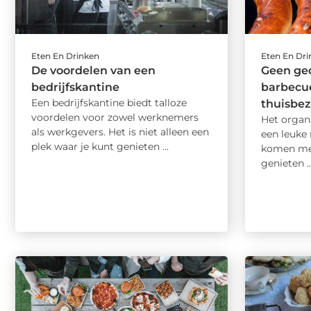
Eten En Drinken
Eten En Dr
De voordelen van een
Geen ge
bedrijfskantine
barbecue
Een bedrijfskantine biedt talloze
thuisbe
voordelen voor zowel werknemers
Het organ
als werkgevers. Het is niet alleen een
een leuke
plek waar je kunt genieten ...
komen met
genieten ..