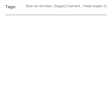
Eten en drinken
,
Slagerij Gemert
,
Vlees kopen 
Tags: