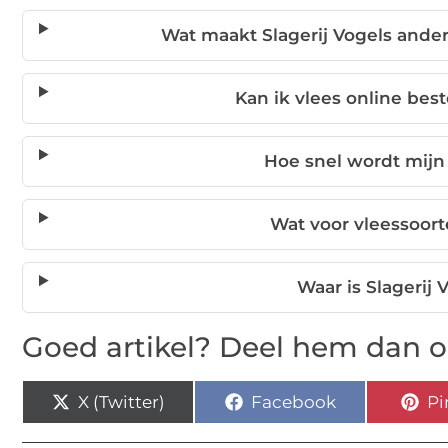
Wat maakt Slagerij Vogels ande
Kan ik vlees online best
Hoe snel wordt mijn
Wat voor vleessoort
Waar is Slagerij
Goed artikel? Deel hem dan o
X (Twitter)
Facebook
Pi