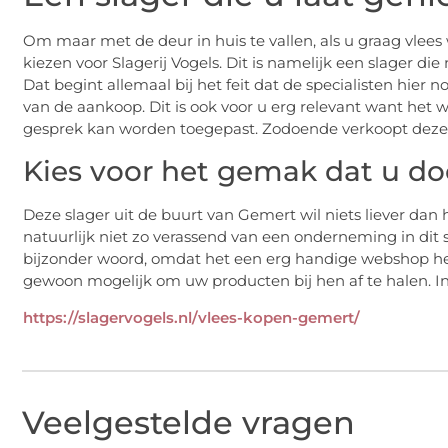
Om maar met de deur in huis te vallen, als u graag vlees
kiezen voor Slagerij Vogels. Dit is namelijk een slager 
Dat begint allemaal bij het feit dat de specialisten hier n
van de aankoop. Dit is ook voor u erg relevant want het w
gesprek kan worden toegepast. Zodoende verkoopt deze sp
Kies voor het gemak dat u doo
Deze slager uit de buurt van Gemert wil niets liever dan
natuurlijk niet zo verassend van een onderneming in dit 
bijzonder woord, omdat het een erg handige webshop heef
gewoon mogelijk om uw producten bij hen af te halen. I
https://slagervogels.nl/vlees-kopen-gemert/
Veelgestelde vragen