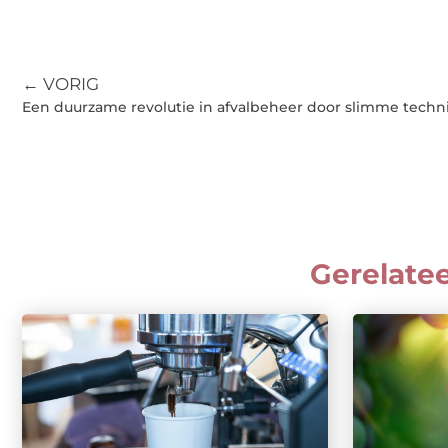
← VORIG
Een duurzame revolutie in afvalbeheer door slimme techn
Gerelate