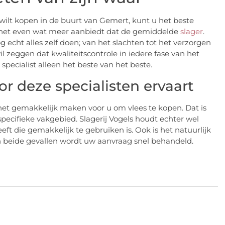
 wilt kopen in de buurt van Gemert, kunt u het beste
die net even wat meer aanbiedt dat de gemiddelde
slager
.
og echt alles zelf doen; van het slachten tot het verzorgen
il zeggen dat kwaliteitscontrole in iedere fase van het
ecialist alleen het beste van het beste.
r deze specialisten ervaart
 het gemakkelijk maken voor u om vlees te kopen. Dat is
specifieke vakgebied. Slagerij Vogels houdt echter wel
t die gemakkelijk te gebruiken is. Ook is het natuurlijk
n beide gevallen wordt uw aanvraag snel behandeld.