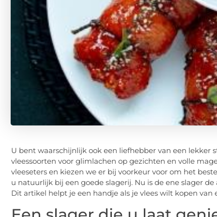
U bent waarschijnlijk ook een liefhebber van een lekker s
vleessoorten voor glimlachen op gezichten en volle mage
vleeseters en kiezen we er bij voorkeur voor om het beste
u natuurlijk bij een goede slagerij. Nu is de ene slager de
Dit artikel helpt je een handje als je vlees wilt kopen va
Een slager die u laat geni