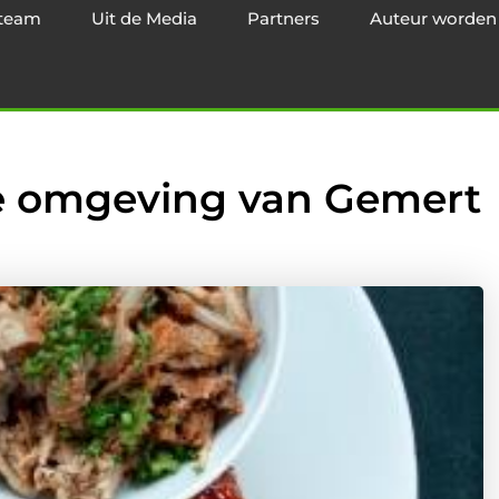
team
Uit de Media
Partners
Auteur worden
de omgeving van Gemert