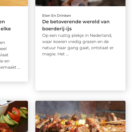
Eten En Drinken
en
De betoverende wereld van
 elke
boerderij-ijs
Op een rustig plekje in Nederland,
waar koeien vredig grazen en de
een
natuur haar gang gaat, ontstaat er
eel
magie. Het ...
laat
ie en
emaakt ...