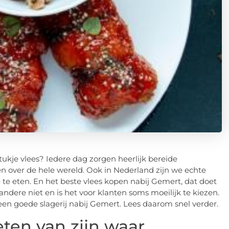
tukje vlees? Iedere dag zorgen heerlijk bereide
n over de hele wereld. Ook in Nederland zijn we echte
 te eten. En het beste vlees kopen nabij Gemert, dat doet
 andere niet en is het voor klanten soms moeilijk te kiezen.
n een goede slagerij nabij Gemert. Lees daarom snel verder.
eten van zijn waar