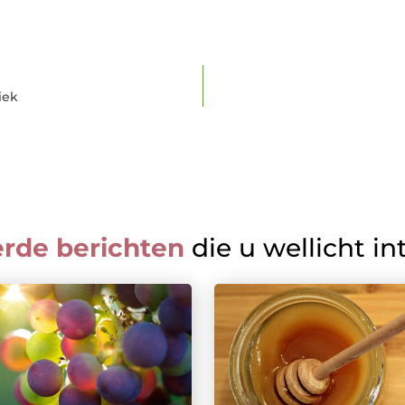
iek
erde berichten
die u wellicht in