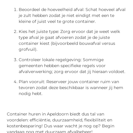
Beoordeel de hoeveelheid afval: Schat hoeveel afval
je zult hebben zodat je niet eindigt met een te
kleine of juist veel te grote container.
Kies het juiste type: Zorg ervoor dat je weet welk
type afval je gaat afvoeren zodat je de juiste
container kiest (bijvoorbeeld bouwafval versus
grofvuil).
Controleer lokale regelgeving: Sommige
gemeenten hebben specifieke regels voor
afvalverwerking; zorg ervoor dat jij hieraan voldoet.
Plan vooruit: Reserveer jouw container ruim van
tevoren zodat deze beschikbaar is wanneer jij hem
nodig hebt.
Container huren in Apeldoorn biedt dus tal van
voordelen: efficiëntie, duurzaamheid, flexibiliteit en
kostenbesparing! Dus waar wacht je nog op? Begin
vandaag nog met duurzaam afvalbeheer!