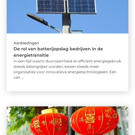
Aanbiedingen
De rol van batterijopslag bedrijven in de
energietransitie
In een tijd waarin duurzaamheid en efficiënt energiegebruik
steeds belangrijker worden, kiezen steeds meer
organisaties voor innovatieve energietechnologieën. Eén
van ...