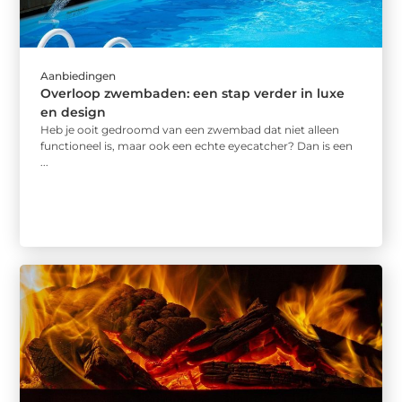
Aanbiedingen
Overloop zwembaden: een stap verder in luxe
en design
Heb je ooit gedroomd van een zwembad dat niet alleen
functioneel is, maar ook een echte eyecatcher? Dan is een
...