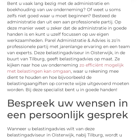
Bent u vaak lang bezig met de administratie en
boekhouding van uw onderneming? Of weet u soms
zelfs niet goed waar u moet beginnen? Besteed de
administratie dan uit een aan professionele partij. Op
deze manier weet u zeker dat de administratie in goede
handen is en kunt u uzelf focussen op uw eigen
werkzaamheden. Parel Administratie & Advies is zo’n
professionele partij met jarenlange ervaring en een team
van experts. Deze belastingadviseur in Oisterwijk, in de
buurt van Tilburg, geeft belastingadvies op maat. Ze
kijken naar hoe uw onderneming
zo efficiënt mogelijk
met belastingen kan omgaan
, waar u rekening mee
dient te houden en hoe bijvoorbeeld de
belastingaangiften op correcte wijze uitgevoerd moeten
worden. Bij deze specialist bent u in goede handen!
Bespreek uw wensen in
een persoonlijk gesprek
Wanneer u belastingadvies wilt van deze
belastingadviseur in Oisterwijk, nabij Tilburg, wordt u