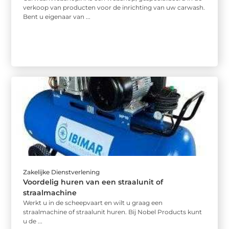
verkoop van producten voor de inrichting van uw carwash.
Bent u eigenaar van ...
Zakelijke Dienstverlening
Voordelig huren van een straalunit of
straalmachine
Werkt u in de scheepvaart en wilt u graag een
straalmachine of straalunit huren. Bij Nobel Products kunt
u de ...