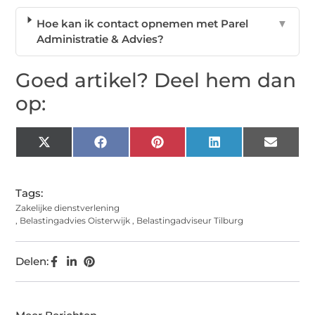
Hoe kan ik contact opnemen met Parel
▼
Administratie & Advies?
Goed artikel? Deel hem dan
op:
X
Facebook
Pinterest
LinkedIn
Email
(Twitter)
Tags:
Zakelijke dienstverlening
,
Belastingadvies Oisterwijk
,
Belastingadviseur Tilburg
Delen: