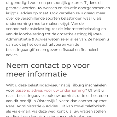
uitgenodigd voor een persoonlijk gesprek. Tijdens dit
gesprek worden uw wensen en situatie doorgenomen en
krijgt u advies op maat. Ook vertellen ze u graag meer
over de verschillende soorten belastingen waar u als
onderneming mee te maken krijgt. Van de
vennootschapsbelasting tot de inkomstenbelasting en
van de loonbelasting tot de omzetbelasting; bij Parel
Administratie & Advies weten ze er alles van. Ze helpen u
dan ook bij het correct uitvoeren van de
belastingaangiften en geven u fiscaal en financieel
advies.
Neem contact op voor
meer informatie
Wilt u deze belastingadviseur nabij Tilburg inschakelen
voor
passend advies voor uw onderneming
? Of wilt u
naast belastingadvies ook uw administratie uitbesteden
aan dit bedrijf in Oisterwijk? Neem dan contact op met
Parel Administratie & Advies. Dit kan zowel telefonisch
als via e-mail. Via deze weg kunt u al uw vragen stellen
en direct een kennismakingsgesprek inplannen.