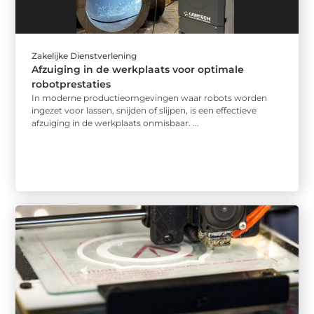
Zakelijke Dienstverlening
Afzuiging in de werkplaats voor optimale
robotprestaties
In moderne productieomgevingen waar robots worden
ingezet voor lassen, snijden of slijpen, is een effectieve
afzuiging in de werkplaats onmisbaar. ...