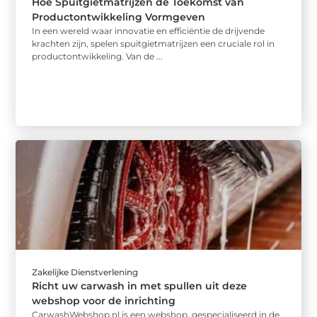
Hoe Spuitgietmatrijzen de Toekomst van
Productontwikkeling Vormgeven
In een wereld waar innovatie en efficiëntie de drijvende
krachten zijn, spelen spuitgietmatrijzen een cruciale rol in
productontwikkeling. Van de ...
Zakelijke Dienstverlening
Richt uw carwash in met spullen uit deze
webshop voor de inrichting
CarwashWebshop.nl is een webshop, gespecialiseerd in de