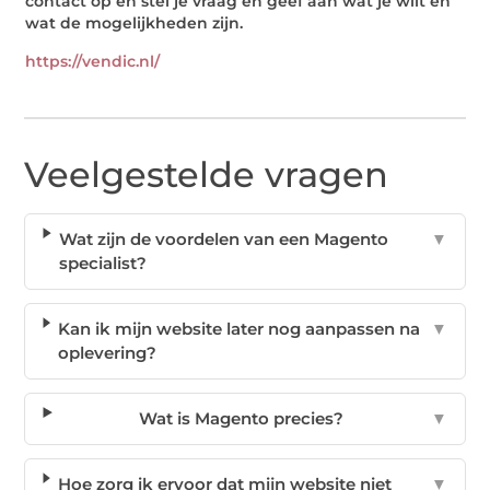
contact op en stel je vraag en geef aan wat je wilt en
wat de mogelijkheden zijn.
https://vendic.nl/
Veelgestelde vragen
Wat zijn de voordelen van een Magento
▼
specialist?
Kan ik mijn website later nog aanpassen na
▼
oplevering?
Wat is Magento precies?
▼
Hoe zorg ik ervoor dat mijn website niet
▼