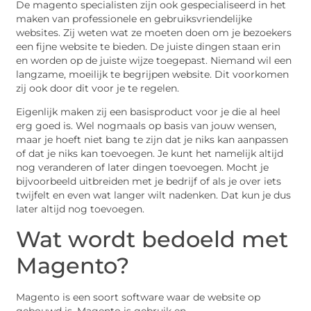
De magento specialisten zijn ook gespecialiseerd in het
maken van professionele en gebruiksvriendelijke
websites. Zij weten wat ze moeten doen om je bezoekers
een fijne website te bieden. De juiste dingen staan erin
en worden op de juiste wijze toegepast. Niemand wil een
langzame, moeilijk te begrijpen website. Dit voorkomen
zij ook door dit voor je te regelen.
Eigenlijk maken zij een basisproduct voor je die al heel
erg goed is. Wel nogmaals op basis van jouw wensen,
maar je hoeft niet bang te zijn dat je niks kan aanpassen
of dat je niks kan toevoegen. Je kunt het namelijk altijd
nog veranderen of later dingen toevoegen. Mocht je
bijvoorbeeld uitbreiden met je bedrijf of als je over iets
twijfelt en even wat langer wilt nadenken. Dat kun je dus
later altijd nog toevoegen.
Wat wordt bedoeld met
Magento?
Magento is een soort software waar de website op
gebouwd is. Magento is gebruik en