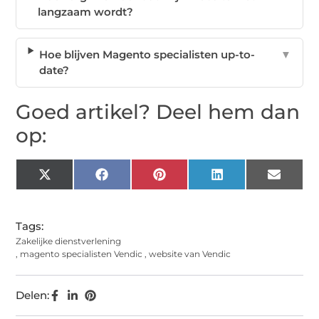
langzaam wordt?
Hoe blijven Magento specialisten up-to-
▼
date?
Goed artikel? Deel hem dan
op:
X
Facebook
Pinterest
LinkedIn
Email
(Twitter)
Tags:
Zakelijke dienstverlening
,
magento specialisten Vendic
,
website van Vendic
Delen: