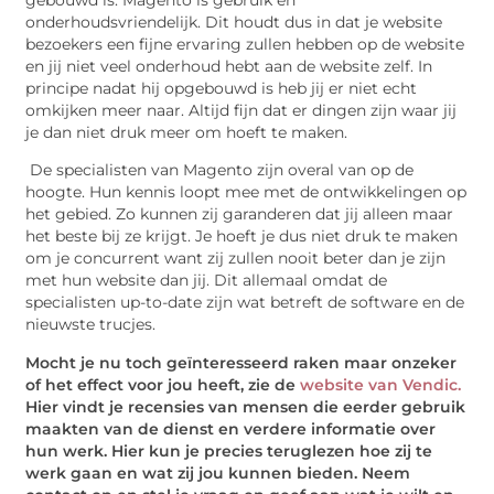
onderhoudsvriendelijk. Dit houdt dus in dat je website
bezoekers een fijne ervaring zullen hebben op de website
en jij niet veel onderhoud hebt aan de website zelf. In
principe nadat hij opgebouwd is heb jij er niet echt
omkijken meer naar. Altijd fijn dat er dingen zijn waar jij
je dan niet druk meer om hoeft te maken.
De specialisten van Magento zijn overal van op de
hoogte. Hun kennis loopt mee met de ontwikkelingen op
het gebied. Zo kunnen zij garanderen dat jij alleen maar
het beste bij ze krijgt. Je hoeft je dus niet druk te maken
om je concurrent want zij zullen nooit beter dan je zijn
met hun website dan jij. Dit allemaal omdat de
specialisten up-to-date zijn wat betreft de software en de
nieuwste trucjes.
Mocht je nu toch geïnteresseerd raken maar onzeker
of het effect voor jou heeft, zie de
website van Vendic.
Hier vindt je recensies van mensen die eerder gebruik
maakten van de dienst en verdere informatie over
hun werk. Hier kun je precies teruglezen hoe zij te
werk gaan en wat zij jou kunnen bieden. Neem