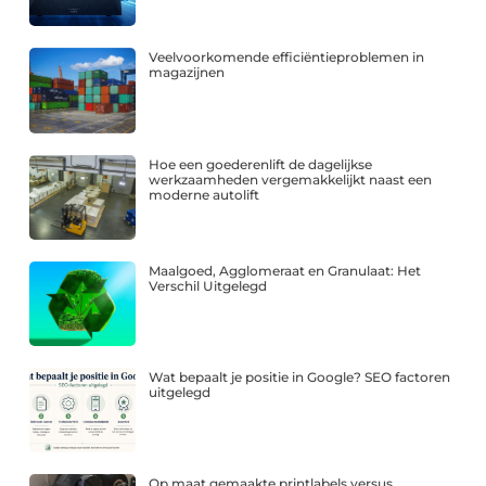
Veelvoorkomende efficiëntieproblemen in
magazijnen
Hoe een goederenlift de dagelijkse
werkzaamheden vergemakkelijkt naast een
moderne autolift
Maalgoed, Agglomeraat en Granulaat: Het
Verschil Uitgelegd
Wat bepaalt je positie in Google? SEO factoren
uitgelegd
Op maat gemaakte printlabels versus