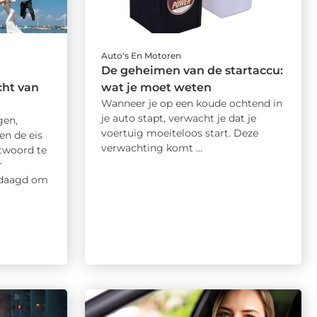
Auto's En Motoren
De geheimen van de startaccu:
cht van
wat je moet weten
Wanneer je op een koude ochtend in
je auto stapt, verwacht je dat je
gen,
voertuig moeiteloos start. Deze
en de eis
verwachting komt ...
twoord te
r
edaagd om