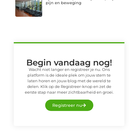
pijn en beweging
Begin vandaag nog!
Wacht niet langer en registreer je nu. Ons
platform is de ideale plek om jouw stem te
laten horen en jouw blog met de wereld te
delen. Klik op de Registreer-knop en zet de
eerste stap naar meer zichtbaarheid en groei.
Registreer nu