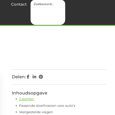
Contact
Delen:
Inhoudsopgave
2 soorten
Passende stoelhoezen voor auto’s
Veelgestelde vragen