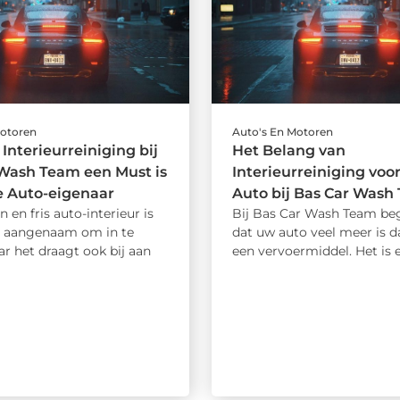
Motoren
Auto's En Motoren
nterieurreiniging bij
Het Belang van
Wash Team een Must is
Interieurreiniging voo
e Auto-eigenaar
Auto bij Bas Car Wash
 en fris auto-interieur is
Bij Bas Car Wash Team be
en aangenaam om in te
dat uw auto veel meer is d
ar het draagt ook bij aan
een vervoermiddel. Het is ee