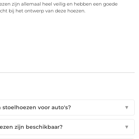
zen zijn allemaal heel veilig en hebben een goede
acht bij het ontwerp van deze hoezen.
n stoelhoezen voor auto's?
▼
ezen zijn beschikbaar?
▼