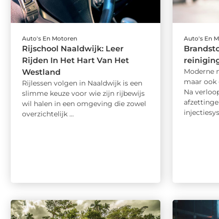
Auto's En Motoren
Auto's En 
Rijschool Naaldwijk: Leer
Brandsto
Rijden In Het Hart Van Het
reinigin
Moderne m
Westland
maar ook 
Rijlessen volgen in Naaldwijk is een
Na verloo
slimme keuze voor wie zijn rijbewijs
afzettinge
wil halen in een omgeving die zowel
injectiesy
overzichtelijk ...