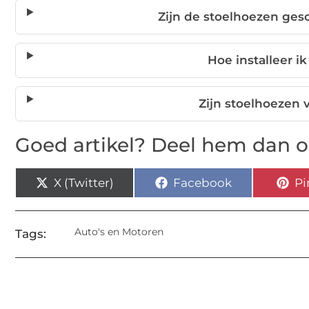
Zijn de stoelhoezen gesc
Hoe installeer i
Zijn stoelhoezen 
Goed artikel? Deel hem dan o
X (Twitter)
Facebook
Pi
Auto's en Motoren
Tags: