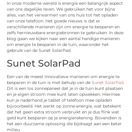
In onze moderne wereld is energie een belangrijk aspect
van ons dagelijks leven. We gebruiken het voor bijna
alles, van het verwarmen van ons huis tot het opladen
van onze telefoon. Het goede nieuws is dat er
verschillende manieren zijn om energie te besparen en
zelfs hernieuwbare energiebronnen te gebruiken. In deze
blog gaan we kijken naar een aantal handige manieren
om energie te besparen in de tuin, waaronder het
gebruik van de Sunet SolarPad.
Sunet SolarPad
Een van de meest innovatieve manieren om energie te
besparen in de tuin is met behulp van de
Sunet SolarPad
.
Dit is een los zonnepaneel dat je in de tuin kunt plaatsen
en je eigen stroom mee kunt laten opwekken. Hiermee
kun je naderhand je tablet of telefoon mee opladen
bijvoorbeeld. Het werkt op zonne-energie, wat betekent
dat het geen extra stroom verbruikt en je dus flink wat
geld kunt besparen op je energierekening. Bovendien is
het een duurzame oplossing die bijdraagt aan een beter
milieu.