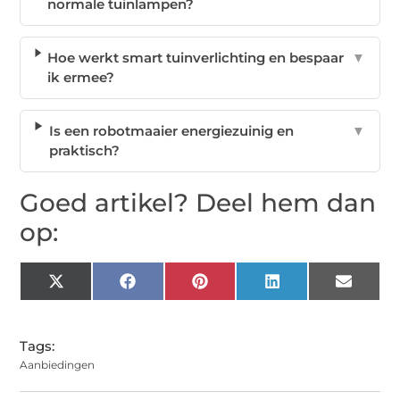
normale tuinlampen?
Hoe werkt smart tuinverlichting en bespaar
▼
ik ermee?
Is een robotmaaier energiezuinig en
▼
praktisch?
Goed artikel? Deel hem dan
op:
X
Facebook
Pinterest
LinkedIn
Email
(Twitter)
Tags:
Aanbiedingen