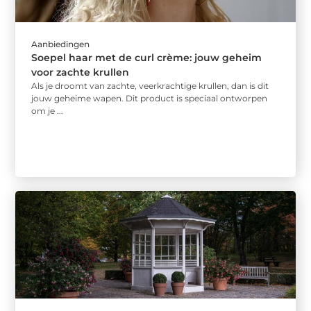
Aanbiedingen
Soepel haar met de curl crème: jouw geheim
voor zachte krullen
Als je droomt van zachte, veerkrachtige krullen, dan is dit
jouw geheime wapen. Dit product is speciaal ontworpen
om je ...