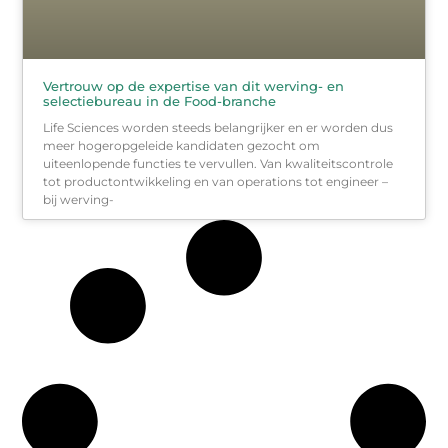
Vertrouw op de expertise van dit werving- en
selectiebureau in de Food-branche
Life Sciences worden steeds belangrijker en er worden dus
meer hogeropgeleide kandidaten gezocht om
uiteenlopende functies te vervullen. Van kwaliteitscontrole
tot productontwikkeling en van operations tot engineer –
bij werving-