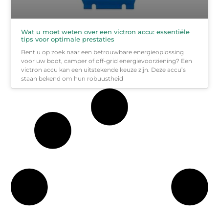
Wat u moet weten over een victron accu: essentiële
tips voor optimale prestaties
Bent u op zoek naar een betrouwbare energieoplossing
voor uw boot, camper of off-grid energievoorziening? Een
victron accu kan een uitstekende keuze zijn. Deze accu’s
staan bekend om hun robuustheid